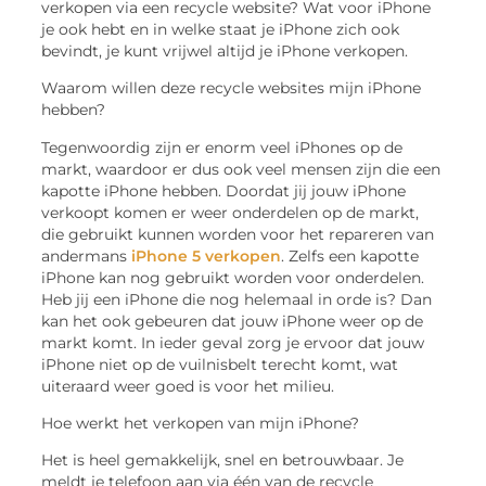
verkopen via een recycle website? Wat voor iPhone
je ook hebt en in welke staat je iPhone zich ook
bevindt, je kunt vrijwel altijd je iPhone verkopen.
Waarom willen deze recycle websites mijn iPhone
hebben?
Tegenwoordig zijn er enorm veel iPhones op de
markt, waardoor er dus ook veel mensen zijn die een
kapotte iPhone hebben. Doordat jij jouw iPhone
verkoopt komen er weer onderdelen op de markt,
die gebruikt kunnen worden voor het repareren van
andermans
iPhone 5 verkopen
. Zelfs een kapotte
iPhone kan nog gebruikt worden voor onderdelen.
Heb jij een iPhone die nog helemaal in orde is? Dan
kan het ook gebeuren dat jouw iPhone weer op de
markt komt. In ieder geval zorg je ervoor dat jouw
iPhone niet op de vuilnisbelt terecht komt, wat
uiteraard weer goed is voor het milieu.
Hoe werkt het verkopen van mijn iPhone?
Het is heel gemakkelijk, snel en betrouwbaar. Je
meldt je telefoon aan via één van de recycle