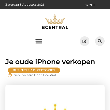
Zaterdag 8 Augustus 2026
07:21:12
Je oude iPhone verkopen
BUSINESS / DIRECTORIES
Gepubliceerd Door: Bcentral