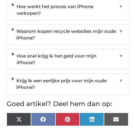
Hoe werkt het proces van iPhone
▼
verkopen?
Waarom kopen recycle websites mijn oude
▼
iPhone?
Hoe snel krijg ik het geld voor mijn
▼
iPhone?
Krijg ik een eerlijke prijs voor mijn oude
▼
iPhone?
Goed artikel? Deel hem dan op:
X
Facebook
Pinterest
LinkedIn
Email
(Twitter)