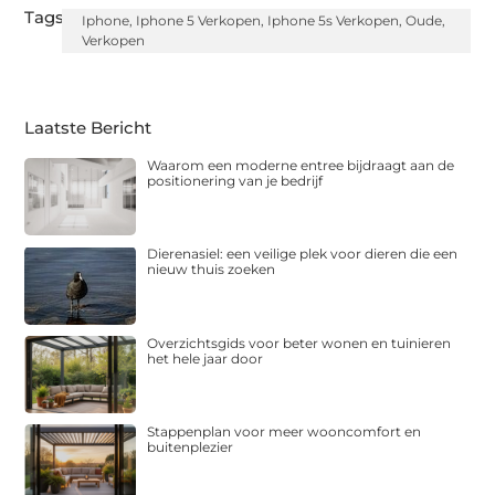
Tags:
Iphone
,
Iphone 5 Verkopen
,
Iphone 5s Verkopen
,
Oude
,
Verkopen
Laatste Bericht
Waarom een moderne entree bijdraagt aan de
positionering van je bedrijf
Dierenasiel: een veilige plek voor dieren die een
nieuw thuis zoeken
Overzichtsgids voor beter wonen en tuinieren
het hele jaar door
Stappenplan voor meer wooncomfort en
buitenplezier