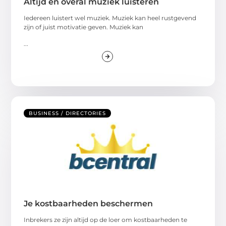
Altijd en overal muziek luisteren
Iedereen luistert wel muziek. Muziek kan heel rustgevend
zijn of juist motivatie geven. Muziek kan
...
BUSINESS / DIRECTORIES
Je kostbaarheden beschermen
Inbrekers ze zijn altijd op de loer om kostbaarheden te