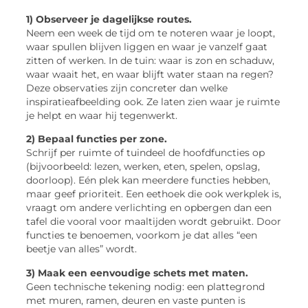
1) Observeer je dagelijkse routes.
Neem een week de tijd om te noteren waar je loopt,
waar spullen blijven liggen en waar je vanzelf gaat
zitten of werken. In de tuin: waar is zon en schaduw,
waar waait het, en waar blijft water staan na regen?
Deze observaties zijn concreter dan welke
inspiratieafbeelding ook. Ze laten zien waar je ruimte
je helpt en waar hij tegenwerkt.
2) Bepaal functies per zone.
Schrijf per ruimte of tuindeel de hoofdfuncties op
(bijvoorbeeld: lezen, werken, eten, spelen, opslag,
doorloop). Eén plek kan meerdere functies hebben,
maar geef prioriteit. Een eethoek die ook werkplek is,
vraagt om andere verlichting en opbergen dan een
tafel die vooral voor maaltijden wordt gebruikt. Door
functies te benoemen, voorkom je dat alles “een
beetje van alles” wordt.
3) Maak een eenvoudige schets met maten.
Geen technische tekening nodig: een plattegrond
met muren, ramen, deuren en vaste punten is