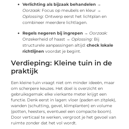
Verlichting als bijzaak behandelen
→
Oorzaak:
Focus op meubels en kleur →
Oplossing:
Ontwerp eerst het lichtplan en
combineer meerdere lichtlagen.
Regels negeren bij ingrepen
→
Oorzaak:
Onzekerheid of haast →
Oplossing:
Bij
structurele aanpassingen altijd:
check lokale
richtlijnen
voordat je begint.
Verdieping: Kleine tuin in de
praktijk
Een kleine tuin vraagt niet om minder ideeën, maar
om scherpere keuzes. Het doel is overzicht en
gebruiksgemak: elke vierkante meter krijgt een
functie. Denk eerst in lagen: vloer (paden en zitplek),
wanden (schutting, gevel, klimplanten) en volume
(potten, heesters, eventueel een compacte boom).
Door verticaal te werken, vergroot je het gevoel van
ruimte zonder dat het vol wordt.