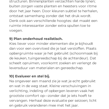
structuren. Binnenplanten verzachten harde lijnen;
buiten zorgen vaste planten en heesters voor ritme
door het jaar heen. Door kleuren subtiel te herhalen,
ontstaat samenhang zonder dat het druk wordt.
Denk ook aan verschillende hoogtes: dat maakt een
ruimte interessanter zonder extra spullen toe te
voegen.
9) Plan onderhoud realistisch.
Kies liever voor minder elementen die je bijhoudt
dan voor een overvloed die je laat versloffen. Plaats
opbergruimte waar je het gebruikt (schoonmaak bij
de keuken, tuingereedschap bij de achterdeur). Dat
scheelt opruimen, voorkomt zoeken en verlengt de
levensduur van materialen en gereedschap.
10) Evalueer en stel bij.
Na ongeveer een maand zie je wat je echt gebruikt
en wat in de weg staat. Kleine verschuivingen in
verlichting, indeling of opbergen leveren vaak het
grootste comfort op—zonder dat je iets hoeft te
vervangen. Herhaal deze evaluatie per seizoen; licht
en gebruik veranderen mee met het jaar.