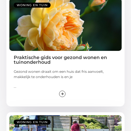
WONING EN TUIN
Praktische gids voor gezond wonen en
tuinonderhoud
Gezond wonen draait om een huis dat fris aanvoelt,
makkelijk te onderhouden is en je
...
WONING EN TUIN