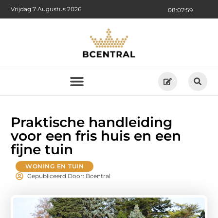
Vrijdag 7 Augustus 2026
08:08:01
Praktische handleiding
voor een fris huis en een
fijne tuin
WONING EN TUIN
Gepubliceerd Door: Bcentral