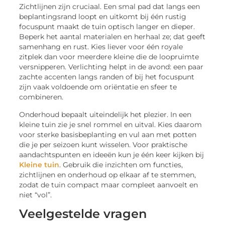
Zichtlijnen zijn cruciaal. Een smal pad dat langs een
beplantingsrand loopt en uitkomt bij één rustig
focuspunt maakt de tuin optisch langer en dieper.
Beperk het aantal materialen en herhaal ze; dat geeft
samenhang en rust. Kies liever voor één royale
zitplek dan voor meerdere kleine die de loopruimte
versnipperen. Verlichting helpt in de avond: een paar
zachte accenten langs randen of bij het focuspunt
zijn vaak voldoende om oriëntatie en sfeer te
combineren.
Onderhoud bepaalt uiteindelijk het plezier. In een
kleine tuin zie je snel rommel en uitval. Kies daarom
voor sterke basisbeplanting en vul aan met potten
die je per seizoen kunt wisselen. Voor praktische
aandachtspunten en ideeën kun je één keer kijken bij
Kleine tuin
. Gebruik die inzichten om functies,
zichtlijnen en onderhoud op elkaar af te stemmen,
zodat de tuin compact maar compleet aanvoelt en
niet “vol”.
Veelgestelde vragen