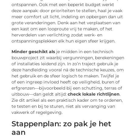
ontspannen. Ook met een beperkt budget werkt
deze aanpak: door prioriteiten te stellen, haal je vaak
meer comfort uit licht, indeling en opbergen dan uit
grote veranderingen. Denk aan het verplaatsen van
een kast om een looproute vrij te maken, of het
herverdelen van verlichting zodat werk- en
ontspanningsplekken elk hun eigen sfeer krijgen.
Minder geschikt als
je midden in een technisch
bouwproject zit waarbij vergunningen, berekeningen
of installaties leidend zijn. In zo’n traject gebruik je
deze handleiding vooral ná de technische keuzes, om
het gebruik en de sfeer logisch te maken. Twijfel je
of een ingreep invloed heeft op veiligheid, buren of
erfgrenzen—bijvoorbeeld bij een schutting, terras of
uitbouw—dan geldt altijd:
check lokale richtlijnen
.
Zie dit artikel als een praktisch kader om te ordenen,
te testen en bij te sturen, niet als vervanging van
vakwerk of regelgeving.
Stappenplan: zo pak je het
aan