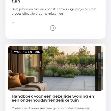
tuin
Geef je huis en tuin een boost: Eenvoudige projecten met
groots effect Je droomt misschien
...
WONING EN TUIN
Handboek voor een gezellige woning en
een onderhoudsvriendelijke tuin
Creëer uw droomoase: een gids voor sfeer binnen en