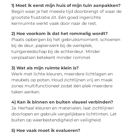
1) Moet ik eerst mijn huis of mijn tuin aanpakken?
Begin waar je het meeste tijd doorbrengt of waar de
grootste frustratie zit. Eén goed ingerichte
kernruimte werkt vaak door naar de rest.
2) Hoe voorkom ik dat het rommelig wordt?
Plaats opbergen bij het gebruiksmoment: schoenen
bij de deur, papierwerk bij de werkplek,
tuingereedschap bij de achterdeur. Minder
verplaatsen betekent minder rommel.
3) Wat als mijn ruimte klein is?
Werk met lichte kleuren, meerdere lichtlagen en
meubels op poten. Houd zichtlijnen vrij en maak
zones multifunctioneel zodat één plek meerdere
taken aankan.
4) Kan ik binnen en buiten visueel verbinden?
Ja. Herhaal kleuren en materialen, laat zichtlijnen
doorlopen en gebruik vergelijkbare lichttinten. Let
buiten op weerbestendigheid en veiligheid.
5) Hoe vaak moet ik evalueren?