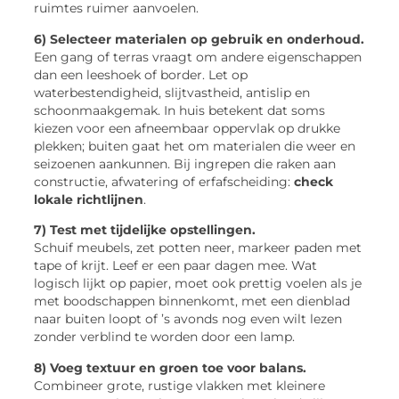
ruimtes ruimer aanvoelen.
6) Selecteer materialen op gebruik en onderhoud.
Een gang of terras vraagt om andere eigenschappen
dan een leeshoek of border. Let op
waterbestendigheid, slijtvastheid, antislip en
schoonmaakgemak. In huis betekent dat soms
kiezen voor een afneembaar oppervlak op drukke
plekken; buiten gaat het om materialen die weer en
seizoenen aankunnen. Bij ingrepen die raken aan
constructie, afwatering of erfafscheiding:
check
lokale richtlijnen
.
7) Test met tijdelijke opstellingen.
Schuif meubels, zet potten neer, markeer paden met
tape of krijt. Leef er een paar dagen mee. Wat
logisch lijkt op papier, moet ook prettig voelen als je
met boodschappen binnenkomt, met een dienblad
naar buiten loopt of ’s avonds nog even wilt lezen
zonder verblind te worden door een lamp.
8) Voeg textuur en groen toe voor balans.
Combineer grote, rustige vlakken met kleinere