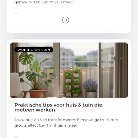
gemak buiten Een thuis is meer
...
WONING EN TUIN
Praktische tips voor huis & tuin die
meteen werken
Jouw huis en tuin transformeren: Eenvoudige trucs met
groots effect Een fijn thuis is meer
...