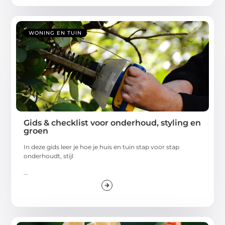
WONING EN TUIN
Gids & checklist voor onderhoud, styling en
groen
In deze gids leer je hoe je huis en tuin stap voor stap
onderhoudt, stijl
...