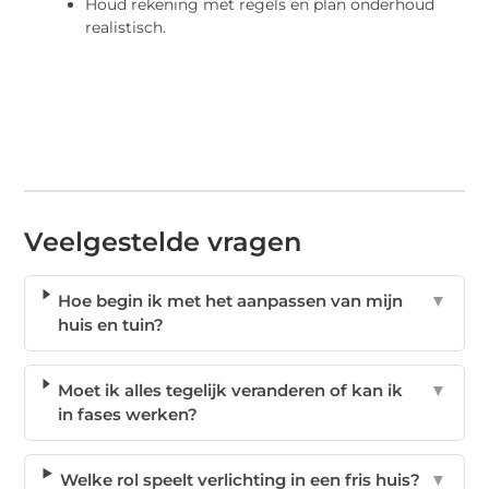
Houd rekening met regels en plan onderhoud
realistisch.
Veelgestelde vragen
Hoe begin ik met het aanpassen van mijn
▼
huis en tuin?
Moet ik alles tegelijk veranderen of kan ik
▼
in fases werken?
Welke rol speelt verlichting in een fris huis?
▼