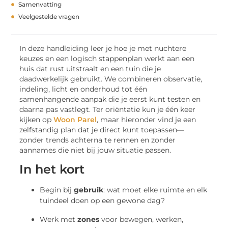
Samenvatting
Veelgestelde vragen
In deze handleiding leer je hoe je met nuchtere
keuzes en een logisch stappenplan werkt aan een
huis dat rust uitstraalt en een tuin die je
daadwerkelijk gebruikt. We combineren observatie,
indeling, licht en onderhoud tot één
samenhangende aanpak die je eerst kunt testen en
daarna pas vastlegt. Ter oriëntatie kun je één keer
kijken op
Woon Parel
, maar hieronder vind je een
zelfstandig plan dat je direct kunt toepassen—
zonder trends achterna te rennen en zonder
aannames die niet bij jouw situatie passen.
In het kort
Begin bij
gebruik
: wat moet elke ruimte en elk
tuindeel doen op een gewone dag?
Werk met
zones
voor bewegen, werken,