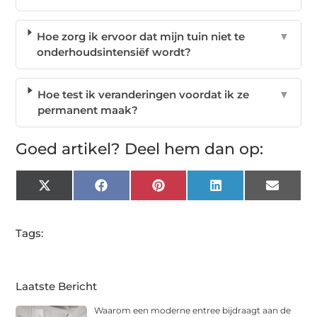
Hoe zorg ik ervoor dat mijn tuin niet te
▼
onderhoudsintensiëf wordt?
Hoe test ik veranderingen voordat ik ze
▼
permanent maak?
Goed artikel? Deel hem dan op:
X
Facebook
Pinterest
LinkedIn
Email
(Twitter)
Tags:
Laatste Bericht
Waarom een moderne entree bijdraagt aan de