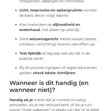
ontspannen, opbergen en ontmoeten.
Licht, looproutes en opbergruimte
vormen
de basis; decor volgt daarna.
Kies materialen op
slijtvastheid en
onderhoud
, niet alleen op uiterlijk.
Denk
seizoensgericht
: kleine wissels (textiel,
schaduw, verlichting) leveren veel effect op.
Test tijdelijk
en leg pas vast als het in de
praktijk werkt.
Bij structurele ingrepen of regels die kunnen
gelden:
check lokale richtlijnen
.
Wanneer is dit handig (en
wanneer niet)?
Handig als je
merkt dat je ruimtes onrustig
aanvoelen, als je net verhuisd bent, of als je tuin
vooral “moet gebeuren” in plaats van dat hij je helpt