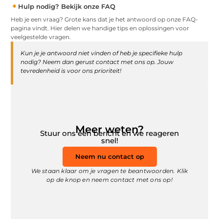
Hulp nodig? Bekijk onze FAQ
Heb je een vraag? Grote kans dat je het antwoord op onze FAQ-
pagina vindt. Hier delen we handige tips en oplossingen voor
veelgestelde vragen.
Kun je je antwoord niet vinden of heb je specifieke hulp
nodig? Neem dan gerust contact met ons op. Jouw
tevredenheid is voor ons prioriteit!
Meer weten?
Stuur ons een bericht en we reageren
snel!
Neem nu contact op
We staan klaar om je vragen te beantwoorden. Klik
op de knop en neem contact met ons op!