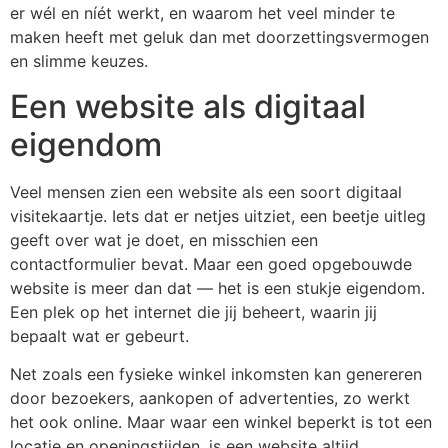
er wél en níét werkt, en waarom het veel minder te
maken heeft met geluk dan met doorzettingsvermogen
en slimme keuzes.
Een website als digitaal
eigendom
Veel mensen zien een website als een soort digitaal
visitekaartje. Iets dat er netjes uitziet, een beetje uitleg
geeft over wat je doet, en misschien een
contactformulier bevat. Maar een goed opgebouwde
website is meer dan dat — het is een stukje eigendom.
Een plek op het internet die jij beheert, waarin jij
bepaalt wat er gebeurt.
Net zoals een fysieke winkel inkomsten kan genereren
door bezoekers, aankopen of advertenties, zo werkt
het ook online. Maar waar een winkel beperkt is tot een
locatie en openingstijden, is een website altijd