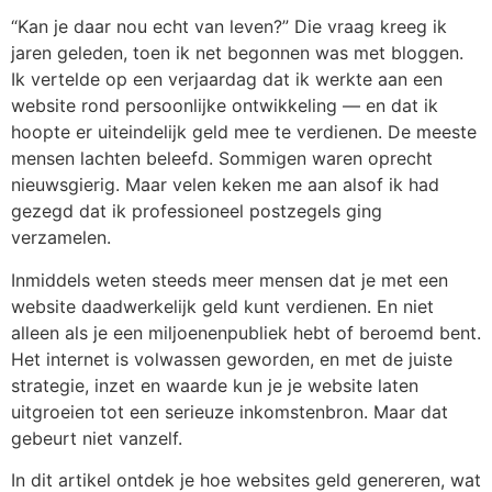
“Kan je daar nou echt van leven?” Die vraag kreeg ik
jaren geleden, toen ik net begonnen was met bloggen.
Ik vertelde op een verjaardag dat ik werkte aan een
website rond persoonlijke ontwikkeling — en dat ik
hoopte er uiteindelijk geld mee te verdienen. De meeste
mensen lachten beleefd. Sommigen waren oprecht
nieuwsgierig. Maar velen keken me aan alsof ik had
gezegd dat ik professioneel postzegels ging
verzamelen.
Inmiddels weten steeds meer mensen dat je met een
website daadwerkelijk geld kunt verdienen. En niet
alleen als je een miljoenenpubliek hebt of beroemd bent.
Het internet is volwassen geworden, en met de juiste
strategie, inzet en waarde kun je je website laten
uitgroeien tot een serieuze inkomstenbron. Maar dat
gebeurt niet vanzelf.
In dit artikel ontdek je hoe websites geld genereren, wat