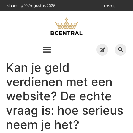
Maandag 10 Augustus 2026
11:05:08
Kan je geld
verdienen met een
website? De echte
vraag is: hoe serieus
neem je het?