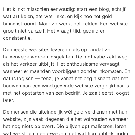
Het klinkt misschien eenvoudig: start een blog, schrijf
wat artikelen, zet wat links, en kijk hoe het geld
binnenstroomt. Maar zo werkt het zelden. Een website
groeit niet vanzelf. Het vraagt tijd, geduld en
consistentie.
De meeste websites leveren niets op omdat ze
halverwege worden losgelaten. De motivatie zakt weg
als het verkeer uitblijft. Het enthousiasme vervaagt
wanneer er maanden voorbijgaan zonder inkomsten. En
dat is logisch — tenzij je vanaf het begin snapt dat het
bouwen aan een winstgevende website vergelijkbaar is
met het opstarten van een bedrijf. Je zaait eerst, oogst
later.
De mensen die uiteindelijk wél geld verdienen met hun
website, zijn vaak degenen die het volhouden wanneer
het nog niets oplevert. Die blijven optimaliseren, leren
wat werkt, en meebewegen met wat hun publiek nodig