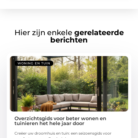
Hier zijn enkele
gerelateerde
berichten
WONING EN TUIN
Overzichtsgids voor beter wonen en
tuinieren het hele jaar door
Creëer uw droomhuis en tuin: een seizoensgids voor