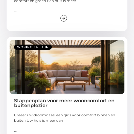
comfort en groen Een huis is meer
...
WONING EN TUIN
Stappenplan voor meer wooncomfort en
buitenplezier
Creëer uw droomoase: een gids voor comfort binnen en
buiten Uw huis is meer dan
...