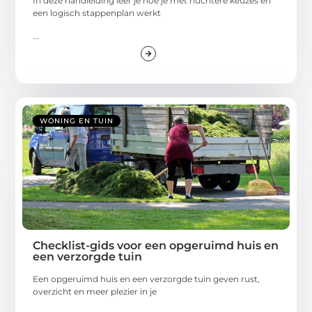
In deze handleiding leer je hoe je met nuchtere keuzes en
een logisch stappenplan werkt
...
WONING EN TUIN
Checklist-gids voor een opgeruimd huis en
een verzorgde tuin
Een opgeruimd huis en een verzorgde tuin geven rust,
overzicht en meer plezier in je