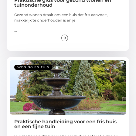
Praktische gids voor gezond wonen en
tuinonderhoud
Gezond wonen draait om een huis dat fris aanvoelt,
makkelijk te onderhouden is en je
...
WONING EN TUIN
Praktische handleiding voor een fris huis
en een fijne tuin