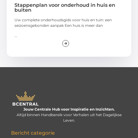
Stappenplan voor onderhoud in huis en
buiten
Uw complete onderhoudsgids voor huis en tuin: een
seizoensgebonden aanpak Een huis is meer dan
...
Jouw Centrale Hub voor Inspiratie en Inzichten.
Altijd binnen Handbereik voor Verhalen uit het Dagelijkse
Leven.
Bericht categorie