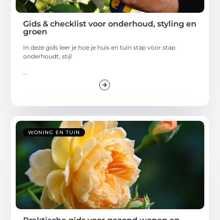
Gids & checklist voor onderhoud, styling en
groen
In deze gids leer je hoe je huis en tuin stap voor stap
onderhoudt, stijl
...
WONING EN TUIN