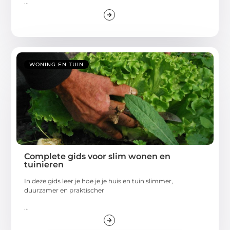
...
WONING EN TUIN
Complete gids voor slim wonen en
tuinieren
In deze gids leer je hoe je je huis en tuin slimmer,
duurzamer en praktischer
...