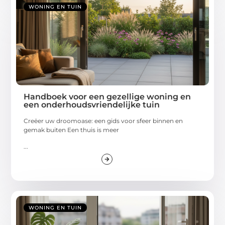
WONING EN TUIN
Handboek voor een gezellige woning en
een onderhoudsvriendelijke tuin
Creëer uw droomoase: een gids voor sfeer binnen en
gemak buiten Een thuis is meer
...
WONING EN TUIN