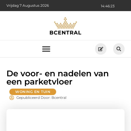
Vrijdag 7 Augustus 2026
14:46:25
De voor- en nadelen van
een parketvloer
WONING EN TUIN
Gepubliceerd Door: Bcentral