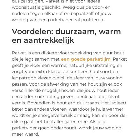
dus zal stijgen. Parket is niet voor iedere
woonsituatie geschikt. Weeg dus de voor- en
nadelen tegen elkaar af en bepaal zelf of jouw
woning van een parketvloer zal profiteren.
Voordelen: duurzaam, warm
en aantrekkelijk
Parket is een dikkere vloerbedekking van puur hout
die je legt samen met
een goede parketlijm
. Parket
geeft je vloer een warme, natuurlijke uitstraling en
zorgt voor extra klasse. Je kunt een houtsoort en
legpatroon kiezen die bij de sfeer van jouw woning
passen. Voor de afwerking van het hout zijn er ook
verschillende mogelijkheden, die jouw hout ieder
een andere uitstraling geven: denk aan olie, lak of
vernis. Bovendien is hout erg duurzaam. Het isoleert
beter dan andere vloeren, waardoor je huis warmer
wordt en je energieverbruik omlaag kan, en door de
dikte gaat het tientallen jaren mee. Als je je
parketvloer goed onderhoudt, wordt jouw woning
meer waard.