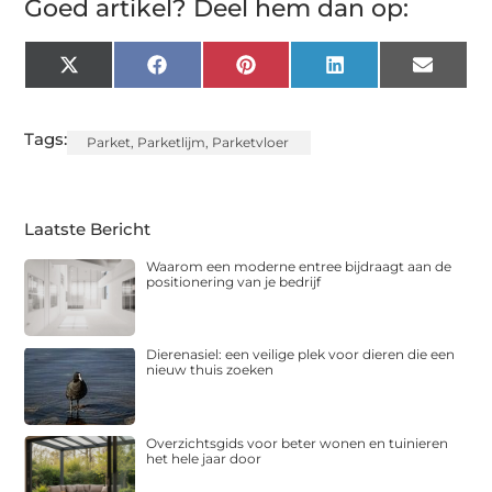
Goed artikel? Deel hem dan op:
X
Facebook
Pinterest
LinkedIn
Email
(Twitter)
Tags:
Parket
,
Parketlijm
,
Parketvloer
Laatste Bericht
Waarom een moderne entree bijdraagt aan de
positionering van je bedrijf
Dierenasiel: een veilige plek voor dieren die een
nieuw thuis zoeken
Overzichtsgids voor beter wonen en tuinieren
het hele jaar door