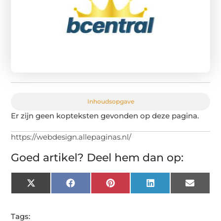
Inhoudsopgave
Er zijn geen kopteksten gevonden op deze pagina.
https://webdesign.allepaginas.nl/
Goed artikel? Deel hem dan op:
X
Facebook
Pinterest
LinkedIn
Email
(Twitter)
Tags: