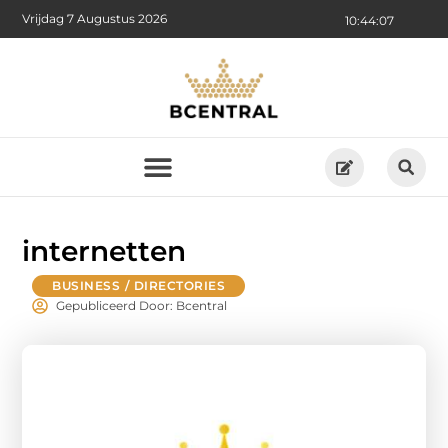
Vrijdag 7 Augustus 2026
10:44:08
internetten
BUSINESS / DIRECTORIES
Gepubliceerd Door: Bcentral