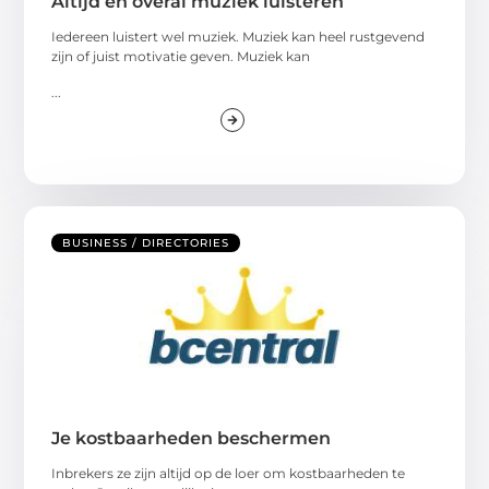
Altijd en overal muziek luisteren
Iedereen luistert wel muziek. Muziek kan heel rustgevend
zijn of juist motivatie geven. Muziek kan
...
BUSINESS / DIRECTORIES
Je kostbaarheden beschermen
Inbrekers ze zijn altijd op de loer om kostbaarheden te