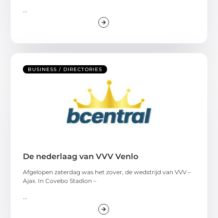
...
BUSINESS / DIRECTORIES
De nederlaag van VVV Venlo
Afgelopen zaterdag was het zover, de wedstrijd van VVV –
Ajax. In Covebo Stadion –
...