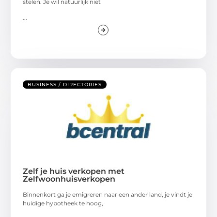
stelen. Je wil natuurlijk niet
...
BUSINESS / DIRECTORIES
Zelf je huis verkopen met
Zelfwoonhuisverkopen
Binnenkort ga je emigreren naar een ander land, je vindt je
huidige hypotheek te hoog,