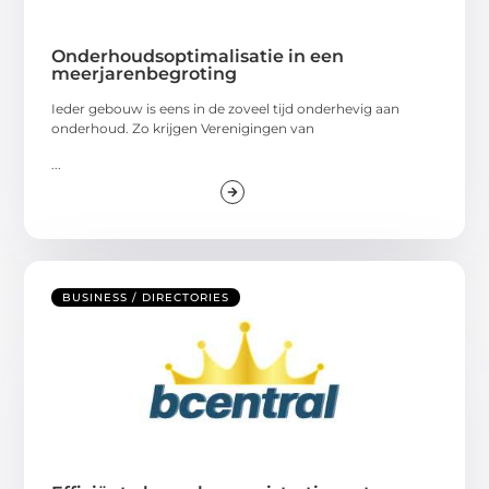
Onderhoudsoptimalisatie in een
meerjarenbegroting
Ieder gebouw is eens in de zoveel tijd onderhevig aan
onderhoud. Zo krijgen Verenigingen van
...
BUSINESS / DIRECTORIES