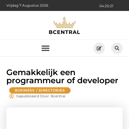
Vrijdag 7 Augustus 2026
04:20:22
Gemakkelijk een
programmeur of developer
BUSINESS / DIRECTORIES
Gepubliceerd Door: Bcentral