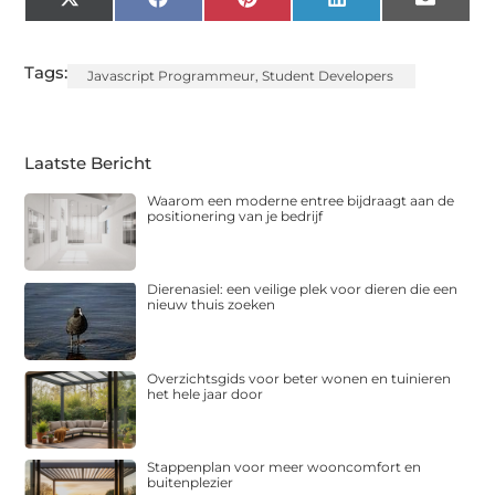
X
Facebook
Pinterest
LinkedIn
Email
(Twitter)
Tags:
Javascript Programmeur
,
Student Developers
Laatste Bericht
Waarom een moderne entree bijdraagt aan de
positionering van je bedrijf
Dierenasiel: een veilige plek voor dieren die een
nieuw thuis zoeken
Overzichtsgids voor beter wonen en tuinieren
het hele jaar door
Stappenplan voor meer wooncomfort en
buitenplezier