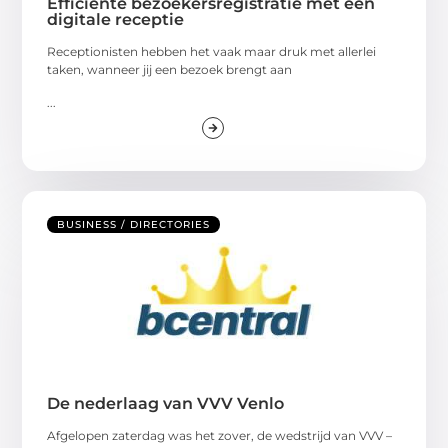
Efficiënte bezoekersregistratie met een
digitale receptie
Receptionisten hebben het vaak maar druk met allerlei
taken, wanneer jij een bezoek brengt aan
...
BUSINESS / DIRECTORIES
De nederlaag van VVV Venlo
Afgelopen zaterdag was het zover, de wedstrijd van VVV –