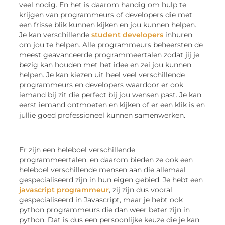
veel nodig. En het is daarom handig om hulp te
krijgen van programmeurs of developers die met
een frisse blik kunnen kijken en jou kunnen helpen.
Je kan verschillende
student developers
inhuren
om jou te helpen. Alle programmeurs beheersten de
meest geavanceerde programmeertalen zodat jij je
bezig kan houden met het idee en zei jou kunnen
helpen. Je kan kiezen uit heel veel verschillende
programmeurs en developers waardoor er ook
iemand bij zit die perfect bij jou wensen past. Je kan
eerst iemand ontmoeten en kijken of er een klik is en
jullie goed professioneel kunnen samenwerken.
Er zijn een heleboel verschillende
programmeertalen, en daarom bieden ze ook een
heleboel verschillende mensen aan die allemaal
gespecialiseerd zijn in hun eigen gebied. Je hebt een
javascript programmeur
, zij zijn dus vooral
gespecialiseerd in Javascript, maar je hebt ook
python programmeurs die dan weer beter zijn in
python. Dat is dus een persoonlijke keuze die je kan