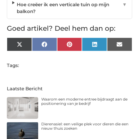
Hoe creëer ik een verticale tuin op mijn
▼
balkon?
Goed artikel? Deel hem dan op:
X
Facebook
Pinterest
LinkedIn
Email
(Twitter)
Tags:
Laatste Bericht
Waarom een moderne entree bijdraagt aan de
positionering van je bedrijf
Dierenasiel: een veilige plek voor dieren die een
nieuw thuis zoeken