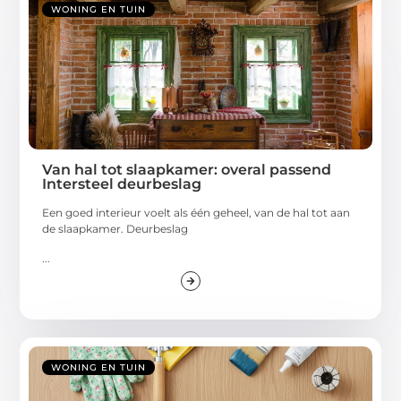
WONING EN TUIN
Van hal tot slaapkamer: overal passend
Intersteel deurbeslag
Een goed interieur voelt als één geheel, van de hal tot aan
de slaapkamer. Deurbeslag
...
WONING EN TUIN