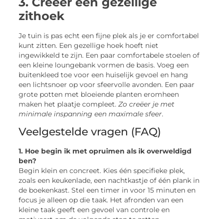
3. Creëer een gezellige
zithoek
Je tuin is pas echt een fijne plek als je er comfortabel
kunt zitten. Een gezellige hoek hoeft niet
ingewikkeld te zijn. Een paar comfortabele stoelen of
een kleine loungebank vormen de basis. Voeg een
buitenkleed toe voor een huiselijk gevoel en hang
een lichtsnoer op voor sfeervolle avonden. Een paar
grote potten met bloeiende planten eromheen
maken het plaatje compleet.
Zo creëer je met
minimale inspanning een maximale sfeer
.
Veelgestelde vragen (FAQ)
1. Hoe begin ik met opruimen als ik overweldigd
ben?
Begin klein en concreet. Kies één specifieke plek,
zoals een keukenlade, een nachtkastje of één plank in
de boekenkast. Stel een timer in voor 15 minuten en
focus je alleen op die taak. Het afronden van een
kleine taak geeft een gevoel van controle en