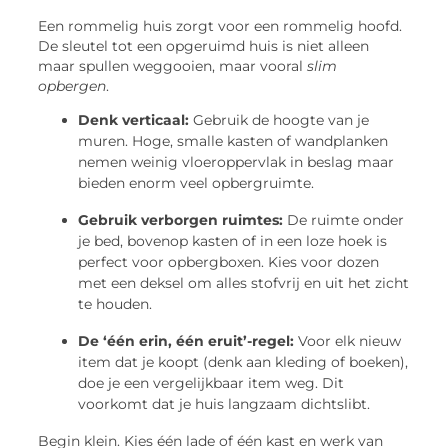
Een rommelig huis zorgt voor een rommelig hoofd.
De sleutel tot een opgeruimd huis is niet alleen
maar spullen weggooien, maar vooral
slim
opbergen
.
Denk verticaal:
Gebruik de hoogte van je
muren. Hoge, smalle kasten of wandplanken
nemen weinig vloeroppervlak in beslag maar
bieden enorm veel opbergruimte.
Gebruik verborgen ruimtes:
De ruimte onder
je bed, bovenop kasten of in een loze hoek is
perfect voor opbergboxen. Kies voor dozen
met een deksel om alles stofvrij en uit het zicht
te houden.
De ‘één erin, één eruit’-regel:
Voor elk nieuw
item dat je koopt (denk aan kleding of boeken),
doe je een vergelijkbaar item weg. Dit
voorkomt dat je huis langzaam dichtslibt.
Begin klein. Kies één lade of één kast en werk van