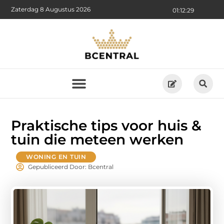
Zaterdag 8 Augustus 2026
01:12:30
Praktische tips voor huis &
tuin die meteen werken
WONING EN TUIN
Gepubliceerd Door: Bcentral