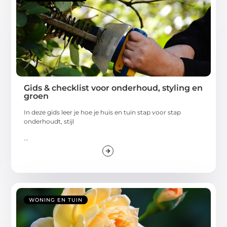
Gids & checklist voor onderhoud, styling en
groen
In deze gids leer je hoe je huis en tuin stap voor stap
onderhoudt, stijl
...
WONING EN TUIN