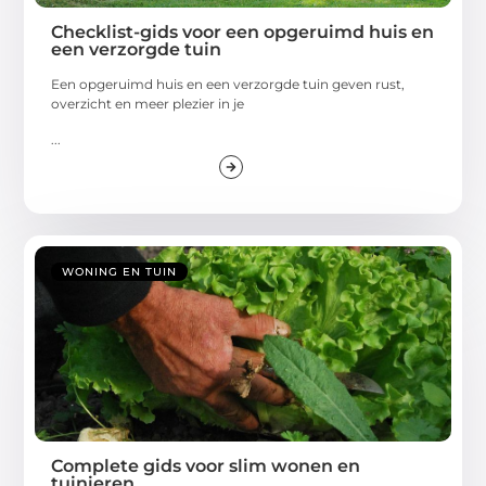
Checklist-gids voor een opgeruimd huis en
een verzorgde tuin
Een opgeruimd huis en een verzorgde tuin geven rust,
overzicht en meer plezier in je
...
WONING EN TUIN
Complete gids voor slim wonen en
tuinieren