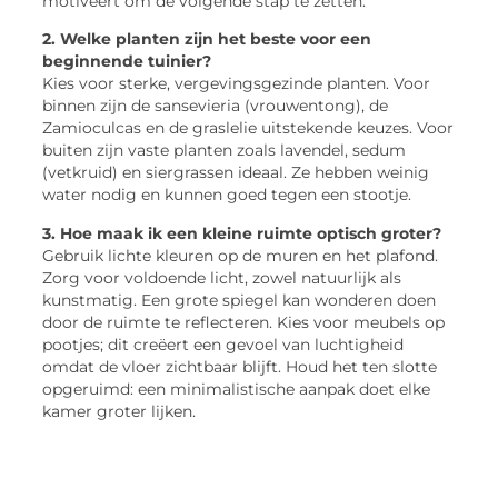
motiveert om de volgende stap te zetten.
2. Welke planten zijn het beste voor een
beginnende tuinier?
Kies voor sterke, vergevingsgezinde planten. Voor
binnen zijn de sansevieria (vrouwentong), de
Zamioculcas en de graslelie uitstekende keuzes. Voor
buiten zijn vaste planten zoals lavendel, sedum
(vetkruid) en siergrassen ideaal. Ze hebben weinig
water nodig en kunnen goed tegen een stootje.
3. Hoe maak ik een kleine ruimte optisch groter?
Gebruik lichte kleuren op de muren en het plafond.
Zorg voor voldoende licht, zowel natuurlijk als
kunstmatig. Een grote spiegel kan wonderen doen
door de ruimte te reflecteren. Kies voor meubels op
pootjes; dit creëert een gevoel van luchtigheid
omdat de vloer zichtbaar blijft. Houd het ten slotte
opgeruimd: een minimalistische aanpak doet elke
kamer groter lijken.