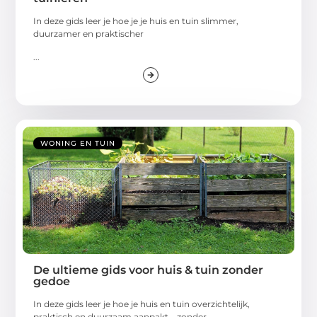
In deze gids leer je hoe je je huis en tuin slimmer,
duurzamer en praktischer
...
WONING EN TUIN
De ultieme gids voor huis & tuin zonder
gedoe
In deze gids leer je hoe je huis en tuin overzichtelijk,
praktisch en duurzaam aanpakt—zonder