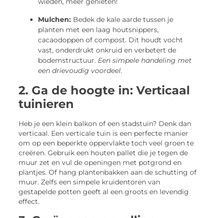
wieden, meer genieten!
Mulchen:
Bedek de kale aarde tussen je
planten met een laag houtsnippers,
cacaodoppen of compost. Dit houdt vocht
vast, onderdrukt onkruid en verbetert de
bodemstructuur.
Een simpele handeling met
een drievoudig voordeel
.
2. Ga de hoogte in: Verticaal
tuinieren
Heb je een klein balkon of een stadstuin? Denk dan
verticaal. Een verticale tuin is een perfecte manier
om op een beperkte oppervlakte toch veel groen te
creëren. Gebruik een houten pallet die je tegen de
muur zet en vul de openingen met potgrond en
plantjes. Of hang plantenbakken aan de schutting of
muur. Zelfs een simpele kruidentoren van
gestapelde potten geeft al een groots en levendig
effect.