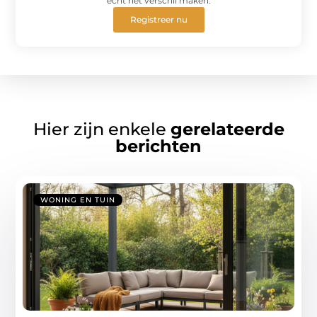
echt het verschil maken.
Registreer nu
Hier zijn enkele
gerelateerde
berichten
WONING EN TUIN