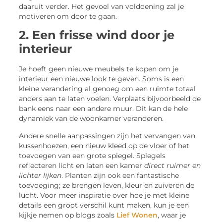
daaruit verder. Het gevoel van voldoening zal je
motiveren om door te gaan.
2. Een frisse wind door je
interieur
Je hoeft geen nieuwe meubels te kopen om je
interieur een nieuwe look te geven. Soms is een
kleine verandering al genoeg om een ruimte totaal
anders aan te laten voelen. Verplaats bijvoorbeeld de
bank eens naar een andere muur. Dit kan de hele
dynamiek van de woonkamer veranderen.
Andere snelle aanpassingen zijn het vervangen van
kussenhoezen, een nieuw kleed op de vloer of het
toevoegen van een grote spiegel. Spiegels
reflecteren licht en laten een kamer
direct ruimer en
lichter lijken
. Planten zijn ook een fantastische
toevoeging; ze brengen leven, kleur en zuiveren de
lucht. Voor meer inspiratie over hoe je met kleine
details een groot verschil kunt maken, kun je een
kijkje nemen op blogs zoals
Lief Wonen
, waar je