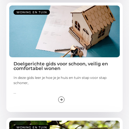
WONING EN TUIN
Doelgerichte gids voor schoon, veilig en
comfortabel wonen
In deze gids leer je hoe je je huis en tuin stap voor stap
schoner,
...
WONING EN TUIN