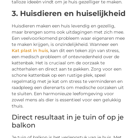
talloze ideeën vindt om je huis gezelliger te maken.
3. Huisdieren en huiselijkheid
Huisdieren maken een huis levendig en gezellig,
maar brengen soms ook uitdagingen met zich mee.
Een veelvoorkomend probleem waar eigenaren mee
te maken krijgen, is onzindelijkheid. Wanneer een
Kat plast in huis
, kan dit een teken zijn van stress,
een medisch probleem of ontevredenheid over de
kattenbak. Het is cruciaal om de oorzaak te
achterhalen en direct aan te pakken. Zorg voor een
schone kattenbak op een rustige plek, speel
regelmatig met je kat om stress te verminderen en
raadpleeg een dierenarts om medische oorzaken uit
te sluiten. Een harmonieuze leefomgeving voor
zowel mens als dier is essentieel voor een gelukkig
thuis.
Direct resultaat in je tuin of op je
balkon
Je tuin of balkon is het verlengstuk van je huis. Met