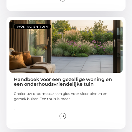
WONING EN TUIN
Handboek voor een gezellige woning en
een onderhoudsvriendelijke tuin
Creëer uw droomoase: een gids voor sfeer binnen en
gemak buiten Een thuis is meer
...