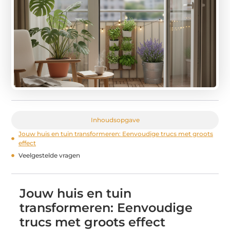
Inhoudsopgave
Jouw huis en tuin transformeren: Eenvoudige trucs met groots
effect
Veelgestelde vragen
Jouw huis en tuin
transformeren: Eenvoudige
trucs met groots effect