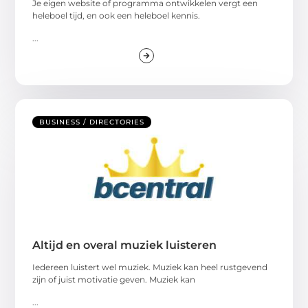
Je eigen website of programma ontwikkelen vergt een
heleboel tijd, en ook een heleboel kennis.
...
BUSINESS / DIRECTORIES
Altijd en overal muziek luisteren
Iedereen luistert wel muziek. Muziek kan heel rustgevend
zijn of juist motivatie geven. Muziek kan
...