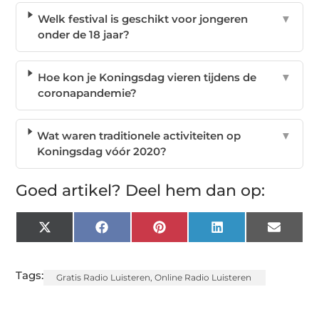
Welk festival is geschikt voor jongeren
▼
onder de 18 jaar?
Hoe kon je Koningsdag vieren tijdens de
▼
coronapandemie?
Wat waren traditionele activiteiten op
▼
Koningsdag vóór 2020?
Goed artikel? Deel hem dan op:
X
Facebook
Pinterest
LinkedIn
Email
(Twitter)
Tags:
Gratis Radio Luisteren
,
Online Radio Luisteren