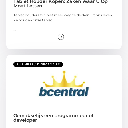
Tablet Houder Kopen: Zaken Waar U Op
Moet Letten
Tablet houders zijn niet meer weg te denken uit ons leven.
Ze houden onze tablet
...
BUSINESS / DIRECTORIES
Gemakkelijk een programmeur of
developer