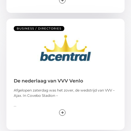
BUSINESS / DIRECTORIES
De nederlaag van VVV Venlo
Afgelopen zaterdag was het zover, de wedstrijd van VVV –
Ajax. In Covebo Stadion –
...