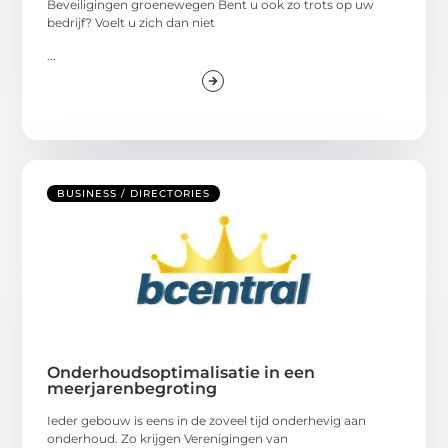
Beveiligingen groenewegen Bent u ook zo trots op uw
bedrijf? Voelt u zich dan niet
...
BUSINESS / DIRECTORIES
Onderhoudsoptimalisatie in een
meerjarenbegroting
Ieder gebouw is eens in de zoveel tijd onderhevig aan
onderhoud. Zo krijgen Verenigingen van