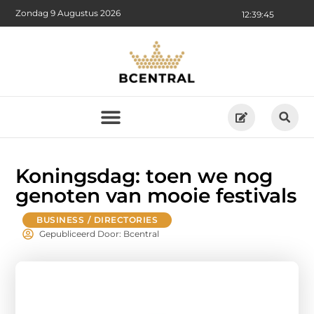
Zondag 9 Augustus 2026
12:39:46
Koningsdag: toen we nog
genoten van mooie festivals
BUSINESS / DIRECTORIES
Gepubliceerd Door: Bcentral