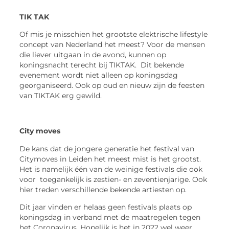
TIK TAK
Of mis je misschien het grootste elektrische lifestyle
concept van Nederland het meest? Voor de mensen
die liever uitgaan in de avond, kunnen op
koningsnacht terecht bij TIKTAK. Dit bekende
evenement wordt niet alleen op koningsdag
georganiseerd. Ook op oud en nieuw zijn de feesten
van TIKTAK erg gewild.
City moves
De kans dat de jongere generatie het festival van
Citymoves in Leiden het meest mist is het grootst.
Het is namelijk één van de weinige festivals die ook
voor toegankelijk is zestien- en zeventienjarige. Ook
hier treden verschillende bekende artiesten op.
Dit jaar vinden er helaas geen festivals plaats op
koningsdag in verband met de maatregelen tegen
het Coronavirus. Hopelijk is het in 2022 wel weer