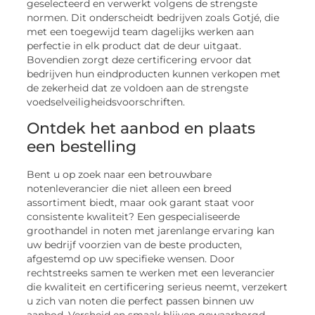
geselecteerd en verwerkt volgens de strengste
normen. Dit onderscheidt bedrijven zoals Gotjé, die
met een toegewijd team dagelijks werken aan
perfectie in elk product dat de deur uitgaat.
Bovendien zorgt deze certificering ervoor dat
bedrijven hun eindproducten kunnen verkopen met
de zekerheid dat ze voldoen aan de strengste
voedselveiligheidsvoorschriften.
Ontdek het aanbod en plaats
een bestelling
Bent u op zoek naar een betrouwbare
notenleverancier die niet alleen een breed
assortiment biedt, maar ook garant staat voor
consistente kwaliteit? Een gespecialiseerde
groothandel in noten met jarenlange ervaring kan
uw bedrijf voorzien van de beste producten,
afgestemd op uw specifieke wensen. Door
rechtstreeks samen te werken met een leverancier
die kwaliteit en certificering serieus neemt, verzekert
u zich van noten die perfect passen binnen uw
aanbod. Versheid en smaak blijven gewaarborgd,