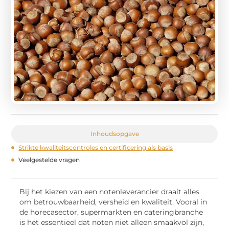
Inhoudsopgave
Strikte kwaliteitscontroles en certificering als basis
Veelgestelde vragen
Bij het kiezen van een notenleverancier draait alles
om betrouwbaarheid, versheid en kwaliteit. Vooral in
de horecasector, supermarkten en cateringbranche
is het essentieel dat noten niet alleen smaakvol zijn,