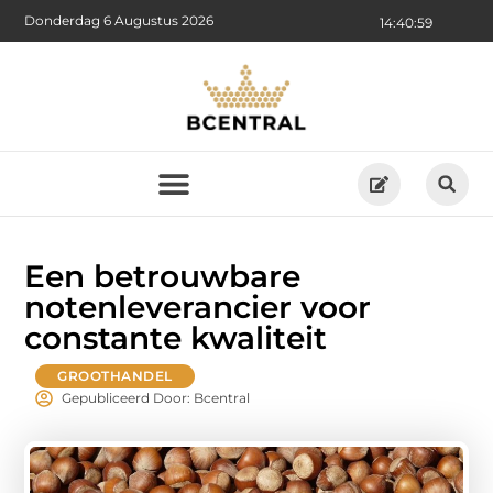
Donderdag 6 Augustus 2026
14:41:00
Een betrouwbare
notenleverancier voor
constante kwaliteit
GROOTHANDEL
Gepubliceerd Door: Bcentral