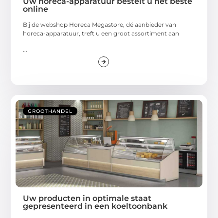
Uw horeca-apparatuur bestelt u het beste
online
Bij de webshop Horeca Megastore, dé aanbieder van
horeca-apparatuur, treft u een groot assortiment aan
...
GROOTHANDEL
Uw producten in optimale staat
gepresenteerd in een koeltoonbank