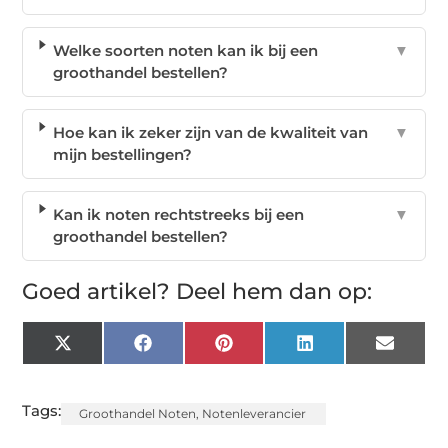
Welke soorten noten kan ik bij een
▼
groothandel bestellen?
Hoe kan ik zeker zijn van de kwaliteit van
▼
mijn bestellingen?
Kan ik noten rechtstreeks bij een
▼
groothandel bestellen?
Goed artikel? Deel hem dan op:
X
Facebook
Pinterest
LinkedIn
Email
(Twitter)
Tags:
Groothandel Noten
,
Notenleverancier