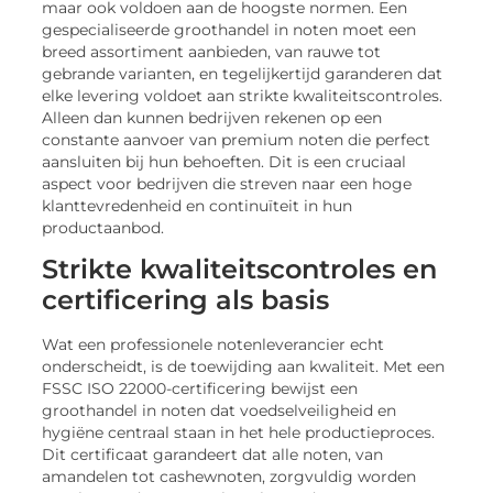
maar ook voldoen aan de hoogste normen. Een
gespecialiseerde groothandel in noten moet een
breed assortiment aanbieden, van rauwe tot
gebrande varianten, en tegelijkertijd garanderen dat
elke levering voldoet aan strikte kwaliteitscontroles.
Alleen dan kunnen bedrijven rekenen op een
constante aanvoer van premium noten die perfect
aansluiten bij hun behoeften. Dit is een cruciaal
aspect voor bedrijven die streven naar een hoge
klanttevredenheid en continuïteit in hun
productaanbod.
Strikte kwaliteitscontroles en
certificering als basis
Wat een professionele notenleverancier echt
onderscheidt, is de toewijding aan kwaliteit. Met een
FSSC ISO 22000-certificering bewijst een
groothandel in noten dat voedselveiligheid en
hygiëne centraal staan in het hele productieproces.
Dit certificaat garandeert dat alle noten, van
amandelen tot cashewnoten, zorgvuldig worden