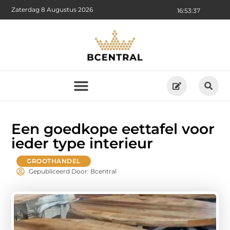
Zaterdag 8 Augustus 2026
16:53:38
Een goedkope eettafel voor
ieder type interieur
GROOTHANDEL
Gepubliceerd Door: Bcentral