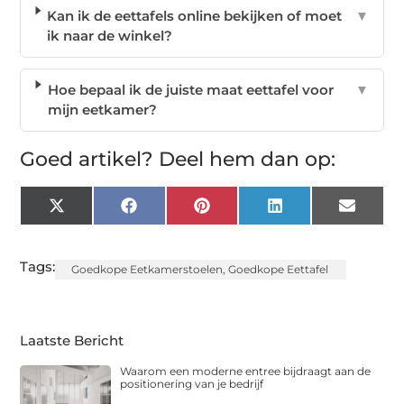
Kan ik de eettafels online bekijken of moet
▼
ik naar de winkel?
Hoe bepaal ik de juiste maat eettafel voor
▼
mijn eetkamer?
Goed artikel? Deel hem dan op:
X
Facebook
Pinterest
LinkedIn
Email
(Twitter)
Tags:
Goedkope Eetkamerstoelen
,
Goedkope Eettafel
Laatste Bericht
Waarom een moderne entree bijdraagt aan de
positionering van je bedrijf