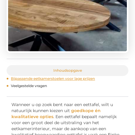
Inhoudsopgave
Bijpassende eetkamerstoelen voor lage prijzen
Veelgestelde vragen
Wanneer u op zoek bent naar een eettafel, wilt u
natuurlijk kunnen kiezen uit
goedkope én
kwalitatieve opties
. Een eettafel bepaalt namelijk
voor een groot deel de uitstraling van het
eetkamerinterieur, maar de aankoop van een
kwalitatief hoogwaardige eettafel is vaak een flinke