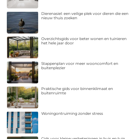
Dierenasiel: een veilige plek voor dieren die een
nieuw thuis zoeken
Overzichtsgids voor beter wonen en tuinieren
het hele jaar door
Stappenplan voor meer wooncomfort en
buitenplezier
Praktische gids voor binnenklimaat en
buitenruimte
Woningontruiming zonder stress
Gids voor kleine verbeteringen in huis en tuin