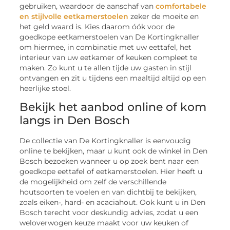
gebruiken, waardoor de aanschaf van
comfortabele
en stijlvolle eetkamerstoelen
zeker de moeite en
het geld waard is. Kies daarom óók voor de
goedkope eetkamerstoelen van De Kortingknaller
om hiermee, in combinatie met uw eettafel, het
interieur van uw eetkamer of keuken compleet te
maken. Zo kunt u te allen tijde uw gasten in stijl
ontvangen en zit u tijdens een maaltijd altijd op een
heerlijke stoel.
Bekijk het aanbod online of kom
langs in Den Bosch
De collectie van De Kortingknaller is eenvoudig
online te bekijken, maar u kunt ook de winkel in Den
Bosch bezoeken wanneer u op zoek bent naar een
goedkope eettafel of eetkamerstoelen. Hier heeft u
de mogelijkheid om zelf de verschillende
houtsoorten te voelen en van dichtbij te bekijken,
zoals eiken-, hard- en acaciahout. Ook kunt u in Den
Bosch terecht voor deskundig advies, zodat u een
weloverwogen keuze maakt voor uw keuken of