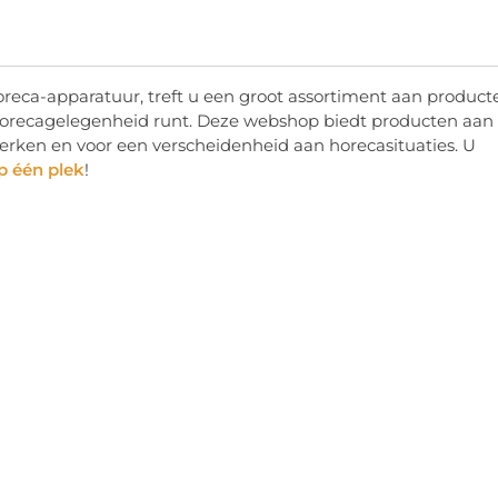
reca-apparatuur, treft u een groot assortiment aan product
horecagelegenheid runt. Deze webshop biedt producten aan 
 merken en voor een verscheidenheid aan horecasituaties. U
op één plek
!