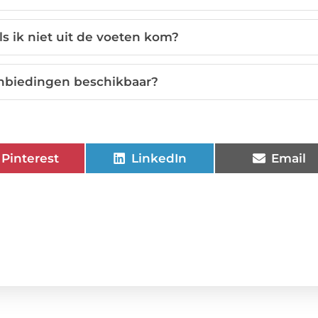
ls ik niet uit de voeten kom?
aanbiedingen beschikbaar?
Pinterest
LinkedIn
Email