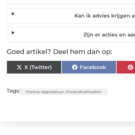
Kan ik advies krijgen a
Zijn er acties en 
Goed artikel? Deel hem dan op:
X (Twitter)
Facebook
Tags:
Horeca-Apparatuur
,
Horecakoelkasten