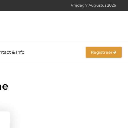
Vrijdag 7 Augustus 2026
tact & Info
Registreer
ne