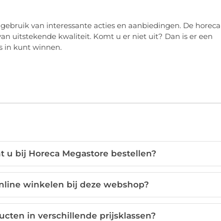
 gebruik van interessante acties en aanbiedingen. De horeca
n uitstekende kwaliteit. Komt u er niet uit? Dan is er een
s in kunt winnen.
 u bij Horeca Megastore bestellen?
online winkelen bij deze webshop?
cten in verschillende prijsklassen?