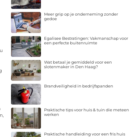
Meer grip op je onderneming zonder
gedoe
Egalisee Bestratingen: Vakmanschap voor
een perfecte buitenruimte
 u
Wat betaal je gemiddeld voor een
slotenmaker in Den Haag?
g
Brandveiligheid in bedrijfspanden
n
Praktische tips voor huis & tuin die meteen
werken
n,
Praktische handleiding voor een fris huis