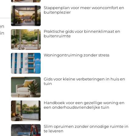
Stappenplan voor meer wooncomfort en
buitenplezier
en
Praktische gids voor binnenklimaat en
in
buitenruimte
Woningontruiming zonder stress
Gids voor kleine verbeteringen in huis en
tuin
Handboek voor een gezellige woning en
een onderhoudsvriendelijke tuin
Slim opruimen zonder onnodige ruimte in
te leveren