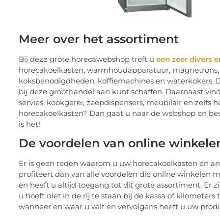
Meer over het assortiment
Bij deze grote horecawebshop treft u
een zeer divers 
horecakoelkasten, warmhoudapparatuur, magnetrons,
koksbenodigdheden, koffiemachines en waterkokers. Dat
bij deze groothandel aan kunt schaffen. Daarnaast vin
servies, kookgerei, zeepdispensers, meubilair en zelfs h
horecakoelkasten? Dan gaat u naar de webshop en bes
is het!
De voordelen van online winkele
Er is geen reden waarom u uw horecakoelkasten en and
profiteert dan van alle voordelen die online winkelen 
en heeft u altijd toegang tot dit grote assortiment. Er 
u hoeft niet in de rij te staan bij de kassa of kilometer
wanneer en waar u wilt en vervolgens heeft u uw produc