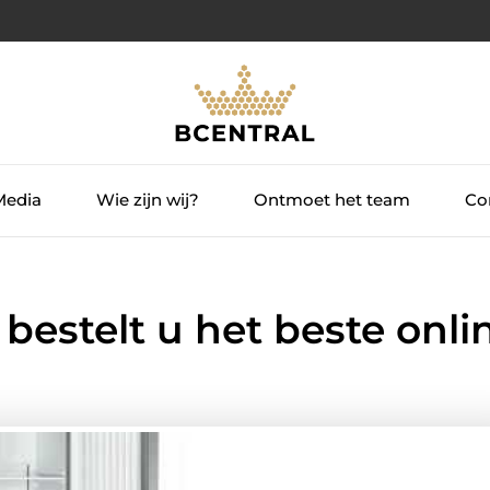
Media
Wie zijn wij?
Ontmoet het team
Con
estelt u het beste onli