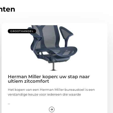
hten
GROOTHANDEL
Herman Miller kopen: uw stap naar
ultiem zitcomfort
Het kopen van een Herman Miller bureaustoel is een
verstandige keuze voor iedereen die waarde
...