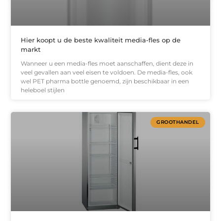
Hier koopt u de beste kwaliteit media-fles op de
markt
Wanneer u een media-fles moet aanschaffen, dient deze in
veel gevallen aan veel eisen te voldoen. De media-fles, ook
wel PET pharma bottle genoemd, zijn beschikbaar in een
heleboel stijlen
GROOTHANDEL