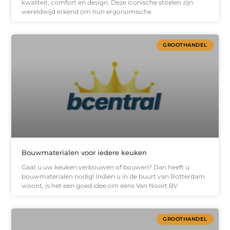
kwaliteit, comfort en design. Deze iconische stoelen zijn
wereldwijd erkend om hun ergonomische
GROOTHANDEL
Bouwmaterialen voor iedere keuken
Gaat u uw keuken verbouwen of bouwen? Dan heeft u
bouwmaterialen nodig! Indien u in de buurt van Rotterdam
woont, is het een goed idee om eens Van Noort BV
GROOTHANDEL