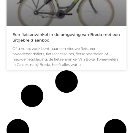
Een fietsenwinkel in de omgeving van Breda met een
uitgebreid aanbod
Of u nu op zoek bent naar een nieuwe fiets, een
tweedehandsfiets, fietsaccessoires, fietsonderdelen of
nieuwe fietskleding; de fietsenwinkel Van Boxel Tweewielers
in Galder, nabij Breda, heeft alles wat u