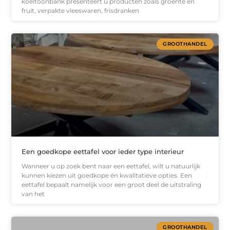
koeltoonbank presenteert u producten zoals groente en
fruit, verpakte vleeswaren, frisdranken
GROOTHANDEL
Een goedkope eettafel voor ieder type interieur
Wanneer u op zoek bent naar een eettafel, wilt u natuurlijk
kunnen kiezen uit goedkope én kwalitatieve opties. Een
eettafel bepaalt namelijk voor een groot deel de uitstraling
van het
GROOTHANDEL