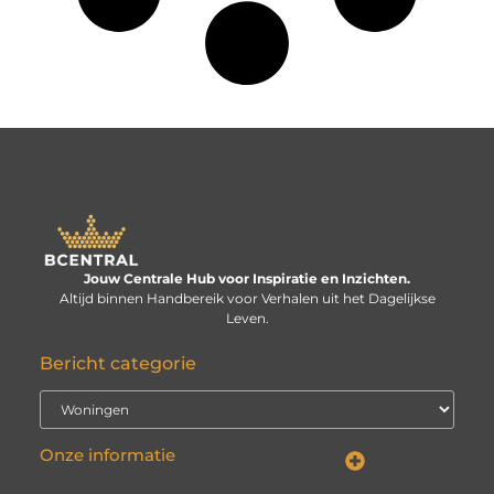
Jouw Centrale Hub voor Inspiratie en Inzichten.
Altijd binnen Handbereik voor Verhalen uit het Dagelijkse
Leven.
Bericht categorie
Onze informatie
Linkbuilding kopen: verstandige investering of risico voor je website?
Kan je geld verdienen met een website? De echte vraag is: hoe serieus neem je het?