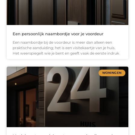
Een persoonlijk naambordje voor je voordeur
Een naambordje bij de voordeur is meer dan alleen een
praktische aanduiding; het is een visitekaartje van je huis.
Het weerspiegelt wie je bent en geeft vaak de eerste indruk
WONINGEN