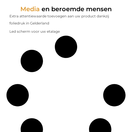
Media
en beroemde mensen
Extra attentiewaarde toevoegen aan uw product dankzij
foliedruk in Gelderland
Led scherm voor uw etalage