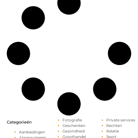
Fotografie
Private services
Categorieën
Geschenken
Rechten
Gezondheid
Relatie
Aanbiedingen
Groothandel
Sport
Alarmsysteem