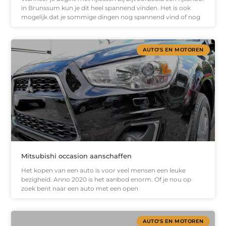
in Brunssum kun je dit heel spannend vinden. Het is ook
mogelijk dat je sommige dingen nog spannend vind of nog
AUTO'S EN MOTOREN
Mitsubishi occasion aanschaffen
Het kopen van een auto is voor veel mensen een leuke
bezigheid. Anno 2020 is het aanbod enorm. Of je nou op
zoek bent naar een auto met een open
AUTO'S EN MOTOREN