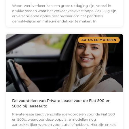
Woon-werkverkeer kan een grote uitdaging zijn, vooral in
drukke steden waar het verkeer vaak vastloopt. Gelukkig zijn
er verschillende opties beschikbaar om het pendelen
gemakkelijker en milieuvriendelijker te maken. In
AUTO'S EN MOTOREN
De voordelen van Private Lease voor de Fiat 500 en
500c bij leaseauto
Private lease biedt verschillende voordelen voor de Fiat 500
en 500c, waardoor deze populaire modellen nog
aantrekkelijker worden voor autoliefhebbers. Hier zijn enkele