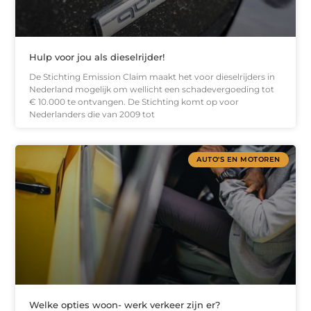
Hulp voor jou als dieselrijder!
De Stichting Emission Claim maakt het voor dieselrijders in
Nederland mogelijk om wellicht een schadevergoeding tot
€ 10.000 te ontvangen. De Stichting komt op voor
Nederlanders die van 2009 tot
AUTO'S EN MOTOREN
Welke opties woon- werk verkeer zijn er?