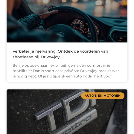
Verbeter je rijervaring: Ontdek de voordelen van
shortlease bij Drive4joy
Ben je op zoek naar flexibiliteit, gemak én comfort in je
mobiliteit? Dan is shortlease privé via Drive4joy precies wat
je nodig hebt. Of je nu tijdelijk een auto nodig hebt voor
AUTO'S EN MOTOREN