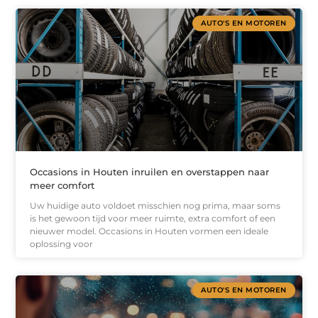
AUTO'S EN MOTOREN
Occasions in Houten inruilen en overstappen naar
meer comfort
Uw huidige auto voldoet misschien nog prima, maar soms
is het gewoon tijd voor meer ruimte, extra comfort of een
nieuwer model. Occasions in Houten vormen een ideale
oplossing voor
AUTO'S EN MOTOREN