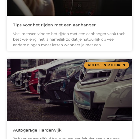
Tips voor het rijden met een aanhanger
Veel mensen vinden het rijden met een aanhanger vaak toch
best wel eng, het is namelijk zo dat je natuurlijk op veel
andere dingen moet letten wanneer je met een
AUTO'S EN MOTOREN
Autogarage Harderwijk
Je bent ongetwijfeld bewust van het feit dat een auto een