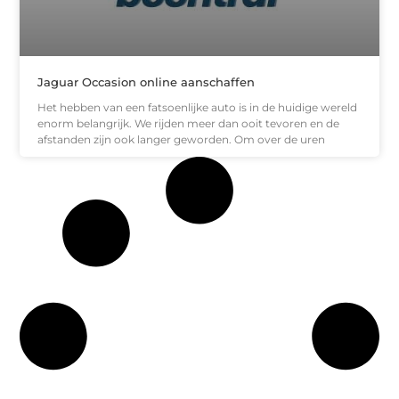
Jaguar Occasion online aanschaffen
Het hebben van een fatsoenlijke auto is in de huidige wereld
enorm belangrijk. We rijden meer dan ooit tevoren en de
afstanden zijn ook langer geworden. Om over de uren