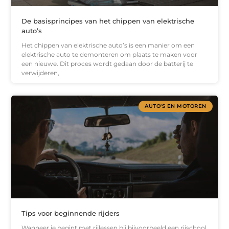
De basisprincipes van het chippen van elektrische
auto’s
Het chippen van elektrische auto’s is een manier om een
elektrische auto te demonteren om plaats te maken voor
een nieuwe. Dit proces wordt gedaan door de batterij te
verwijderen,
AUTO'S EN MOTOREN
Tips voor beginnende rijders
Wanneer je begint met rijlessen bij bijvoorbeeld een rijschool