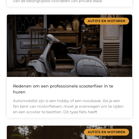
van de belangrijkste voordelen van private lease
AUTO'S EN MOTOREN
Redenen om een ​​professionele scooterfixer in te
huren
Automobilist zijn is een hobby of een noodzaak. Als je een
fan bent van motorfietsen, moet je overwegen om te rijden
en een scooter te bezitten. Dit type fiets heeft
AUTO'S EN MOTOREN