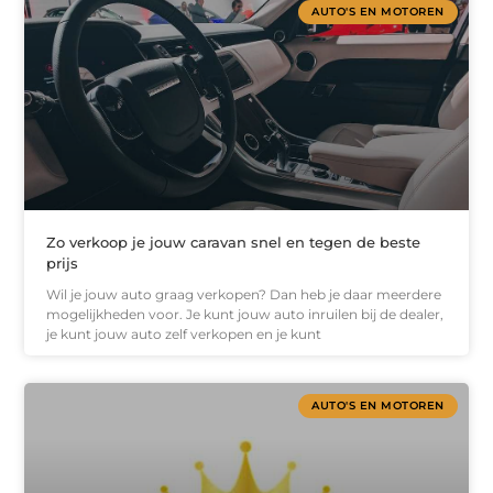
AUTO'S EN MOTOREN
Zo verkoop je jouw caravan snel en tegen de beste
prijs
Wil je jouw auto graag verkopen? Dan heb je daar meerdere
mogelijkheden voor. Je kunt jouw auto inruilen bij de dealer,
je kunt jouw auto zelf verkopen en je kunt
AUTO'S EN MOTOREN