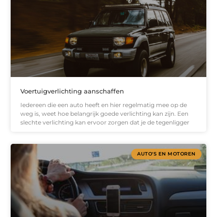
Voertuigverlichting aanschaffen
Iedereen die een auto heeft en hier regelmatig mee op de
weg is, weet hoe belangrijk goede verlichting kan zijn. Een
slechte verlichting kan ervoor zorgen dat je de tegenligger
AUTO'S EN MOTOREN