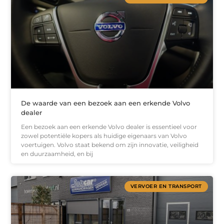
De waarde van een bezoek aan een erkende Volvo
dealer
Een bezoek aan een erkende Volvo dealer is essentieel voor
zowel potentiële kopers als huidige eigenaars van Volvo
voertuigen. Volvo staat bekend om zijn innovatie, veiligheid
en duurzaamheid, en bij
VERVOER EN TRANSPORT