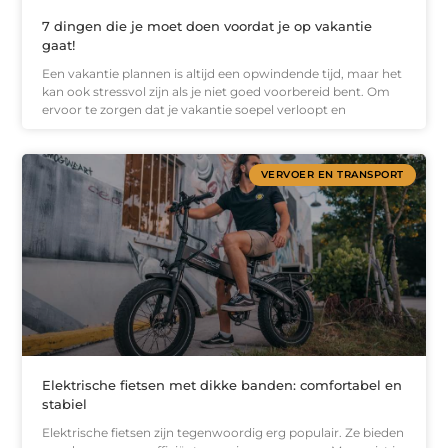
7 dingen die je moet doen voordat je op vakantie
gaat!
Een vakantie plannen is altijd een opwindende tijd, maar het
kan ook stressvol zijn als je niet goed voorbereid bent. Om
ervoor te zorgen dat je vakantie soepel verloopt en
VERVOER EN TRANSPORT
Elektrische fietsen met dikke banden: comfortabel en
stabiel
Elektrische fietsen zijn tegenwoordig erg populair. Ze bieden