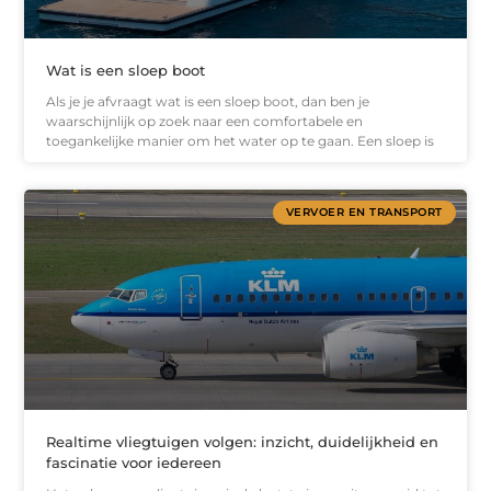
Wat is een sloep boot
Als je je afvraagt wat is een sloep boot, dan ben je
waarschijnlijk op zoek naar een comfortabele en
toegankelijke manier om het water op te gaan. Een sloep is
VERVOER EN TRANSPORT
Realtime vliegtuigen volgen: inzicht, duidelijkheid en
fascinatie voor iedereen