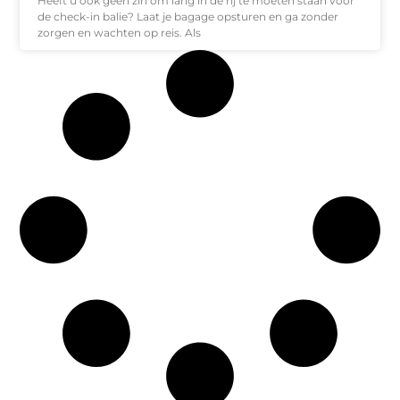
Heeft u ook geen zin om lang in de rij te moeten staan voor
de check-in balie? Laat je bagage opsturen en ga zonder
zorgen en wachten op reis. Als