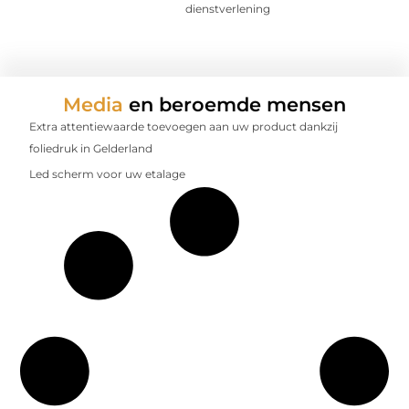
dienstverlening
Media
en beroemde mensen
Extra attentiewaarde toevoegen aan uw product dankzij
foliedruk in Gelderland
Led scherm voor uw etalage