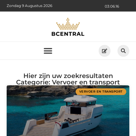
Zondag 9 Augustus 2026
03:06:17
Hier zijn uw zoekresultaten
Categorie: Vervoer en transport
VERVOER EN TRANSPORT