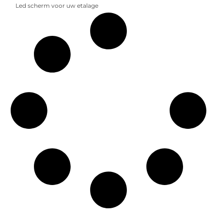
Led scherm voor uw etalage