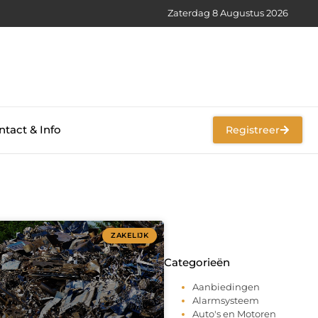
Zaterdag 8 Augustus 2026
tact & Info
Registreer
ZAKELIJK
Categorieën
Aanbiedingen
Alarmsysteem
Auto's en Motoren