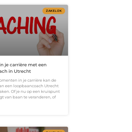
ZAKELIJK
in je carrière met een
ch in Utrecht
omenten in je carrière kan de
an een loopbaancoach Utrecht
aken. Of je nu op een kruispunt
gt van baan te veranderen, of