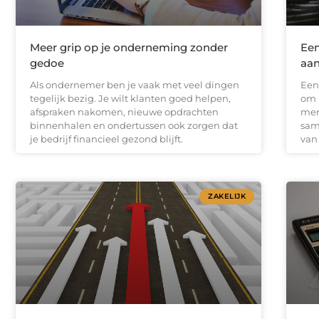
Meer grip op je onderneming zonder
Een
gedoe
aan
Als ondernemer ben je vaak met veel dingen
Een
tegelijk bezig. Je wilt klanten goed helpen,
om 
afspraken nakomen, nieuwe opdrachten
men
binnenhalen en ondertussen ook zorgen dat
sam
je bedrijf financieel gezond blijft.
van
ZAKELIJK