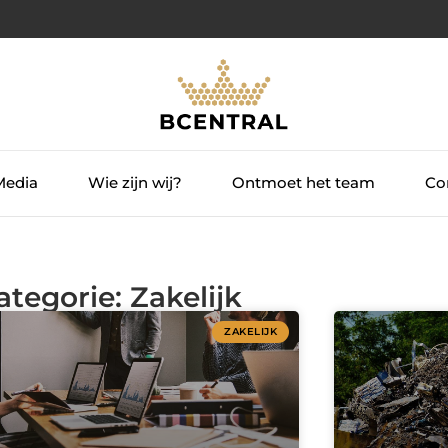
Media
Wie zijn wij?
Ontmoet het team
Con
ategorie: Zakelijk
ZAKELIJK