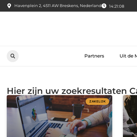
Havenplein 2, 4511 AW Breskens, Nederland
14:21:09
Partners
Uit de 
Hier zijn uw zoekresultaten C
ZAKELIJK