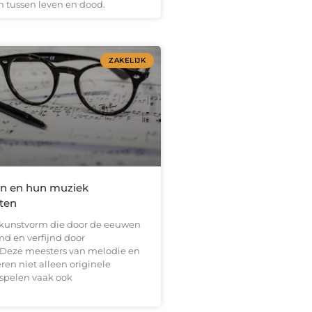
n tussen leven en dood.
ZAKELIJK
n en hun muziek
ten
 kunstvorm die door de eeuwen
md en verfijnd door
Deze meesters van melodie en
en niet alleen originele
spelen vaak ook