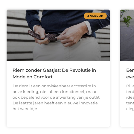
ZAKELIJK
Riem zonder Gaatjes: De Revolutie in
Een
Mode en Comfort
ev
De riem is een onmiskenbaar accessoire in
Bij
onze kleding, niet alleen functioneel, maar
ten
ook bepalend voor de afwerking van je outfit.
idea
De laatste jaren heeft een nieuwe innovatie
tent
het wereldje
ele