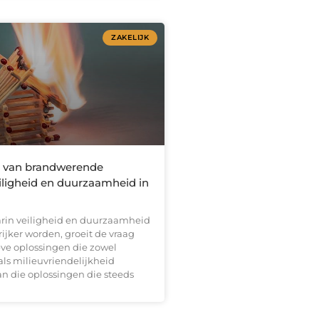
ZAKELIJK
 van brandwerende
iligheid en duurzaamheid in
aarin veiligheid en duurzaamheid
ijker worden, groeit de vraag
eve oplossingen die zowel
ls milieuvriendelijkheid
n die oplossingen die steeds