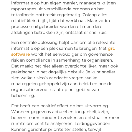
informatie op hun eigen manier, managers krijgen
rapportages uit verschillende bronnen en het
totaalbeeld ontbreekt regelmatig. Zolang alles
relatief klein blijft, lijkt dat werkbaar. Maar zodra
processen uitgebreider worden of meerdere
afdelingen betrokken zijn, ontstaat er snel ruis.
Een centrale oplossing helpt dan om alle relevante
informatie op één plek samen te brengen. Met
grc
software
wordt het eenvoudiger om
governance
,
risk en compliance in samenhang te organiseren.
Dat maakt het niet alleen overzichtelijker, maar ook
praktischer in het dagelijks gebruik. Je kunt sneller
zien welke risico’s aandacht vragen, welke
maatregelen gekoppeld zijn aan beleid en hoe de
organisatie ervoor staat op het gebied van
beheersing.
Dat heeft een positief effect op besluitvorming.
Wanneer gegevens actueel en toegankelijk zijn,
hoeven teams minder te zoeken en ontstaat er meer
ruimte om echt te analyseren. Leidinggevenden
kunnen gerichter prioriteiten stellen, terwijl