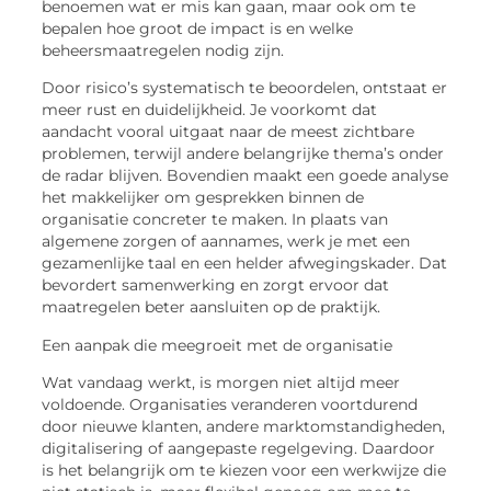
benoemen wat er mis kan gaan, maar ook om te
bepalen hoe groot de impact is en welke
beheersmaatregelen nodig zijn.
Door risico’s systematisch te beoordelen, ontstaat er
meer rust en duidelijkheid. Je voorkomt dat
aandacht vooral uitgaat naar de meest zichtbare
problemen, terwijl andere belangrijke thema’s onder
de radar blijven. Bovendien maakt een goede analyse
het makkelijker om gesprekken binnen de
organisatie concreter te maken. In plaats van
algemene zorgen of aannames, werk je met een
gezamenlijke taal en een helder afwegingskader. Dat
bevordert samenwerking en zorgt ervoor dat
maatregelen beter aansluiten op de praktijk.
Een aanpak die meegroeit met de organisatie
Wat vandaag werkt, is morgen niet altijd meer
voldoende. Organisaties veranderen voortdurend
door nieuwe klanten, andere marktomstandigheden,
digitalisering of aangepaste regelgeving. Daardoor
is het belangrijk om te kiezen voor een werkwijze die