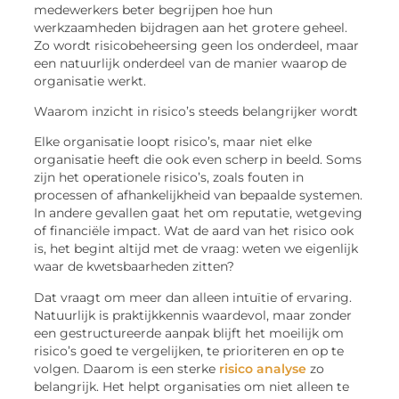
medewerkers beter begrijpen hoe hun
werkzaamheden bijdragen aan het grotere geheel.
Zo wordt risicobeheersing geen los onderdeel, maar
een natuurlijk onderdeel van de manier waarop de
organisatie werkt.
Waarom inzicht in risico’s steeds belangrijker wordt
Elke organisatie loopt risico’s, maar niet elke
organisatie heeft die ook even scherp in beeld. Soms
zijn het operationele risico’s, zoals fouten in
processen of afhankelijkheid van bepaalde systemen.
In andere gevallen gaat het om reputatie, wetgeving
of financiële impact. Wat de aard van het risico ook
is, het begint altijd met de vraag: weten we eigenlijk
waar de kwetsbaarheden zitten?
Dat vraagt om meer dan alleen intuïtie of ervaring.
Natuurlijk is praktijkkennis waardevol, maar zonder
een gestructureerde aanpak blijft het moeilijk om
risico’s goed te vergelijken, te prioriteren en op te
volgen. Daarom is een sterke
risico analyse
zo
belangrijk. Het helpt organisaties om niet alleen te