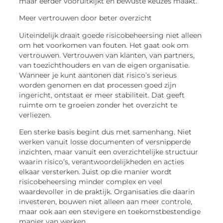
maar eerder vooruitkijkt en bewuste keuzes maakt.
Meer vertrouwen door beter overzicht
Uiteindelijk draait goede risicobeheersing niet alleen
om het voorkomen van fouten. Het gaat ook om
vertrouwen. Vertrouwen van klanten, van partners,
van toezichthouders en van de eigen organisatie.
Wanneer je kunt aantonen dat risico’s serieus
worden genomen en dat processen goed zijn
ingericht, ontstaat er meer stabiliteit. Dat geeft
ruimte om te groeien zonder het overzicht te
verliezen.
Een sterke basis begint dus met samenhang. Niet
werken vanuit losse documenten of versnipperde
inzichten, maar vanuit een overzichtelijke structuur
waarin risico’s, verantwoordelijkheden en acties
elkaar versterken. Juist op die manier wordt
risicobeheersing minder complex en veel
waardevoller in de praktijk. Organisaties die daarin
investeren, bouwen niet alleen aan meer controle,
maar ook aan een stevigere en toekomstbestendige
manier van werken.