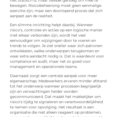
niet statisch is, maar flexibel genoeg om mee te
bewegen. Risicobeheersing moet geen eenmalige
exercitie zijn, maar een doorlopend proces dat zich
aanpast aan de realiteit.
Een slimme inrichting helpt daarbij. Wanneer
risico’s, controles en acties op een logische manier
met elkaar verbonden zijn, wordt het veel
eenvoudiger om wijzigingen door te voeren en
trends te volgen. Je ziet sneller waar zich patronen
ontwikkelen, welke onderwerpen terugkomen en
waar extra aandacht nodig is. Dat is waardevol voor
compliance en audit, maar net zo goed voor
management en operationele teams.
Daarnaast zorgt een centrale aanpak voor meer
eigenaarschap. Medewerkers ervaren minder afstand
tot het onderwerp wanneer processen begrijpelijk
zijn en verwachtingen helder worden
gecommuniceerd. Dat maakt het makkelijker om
risico’s tijdig te signaleren en verantwoordelijkheid
te nemen voor opvolging. Het resultaat is een
organisatie die niet alleen reageert op problemen,