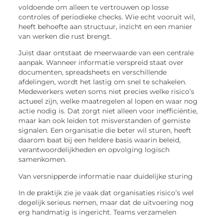
voldoende om alleen te vertrouwen op losse
controles of periodieke checks. Wie echt vooruit wil,
heeft behoefte aan structuur, inzicht en een manier
van werken die rust brengt.
Juist daar ontstaat de meerwaarde van een centrale
aanpak. Wanneer informatie verspreid staat over
documenten, spreadsheets en verschillende
afdelingen, wordt het lastig om snel te schakelen.
Medewerkers weten soms niet precies welke risico’s
actueel zijn, welke maatregelen al lopen en waar nog
actie nodig is. Dat zorgt niet alleen voor inefficiëntie,
maar kan ook leiden tot misverstanden of gemiste
signalen. Een organisatie die beter wil sturen, heeft
daarom baat bij een heldere basis waarin beleid,
verantwoordelijkheden en opvolging logisch
samenkomen.
Van versnipperde informatie naar duidelijke sturing
In de praktijk zie je vaak dat organisaties risico’s wel
degelijk serieus nemen, maar dat de uitvoering nog
erg handmatig is ingericht. Teams verzamelen