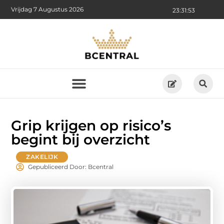
Vrijdag 7 Augustus 2026
23:31:54
Grip krijgen op risico’s
begint bij overzicht
ZAKELIJK
Gepubliceerd Door: Bcentral