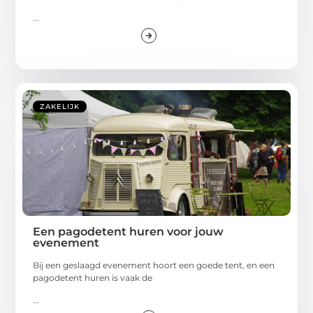
...
ZAKELIJK
Een pagodetent huren voor jouw
evenement
Bij een geslaagd evenement hoort een goede tent, en een
pagodetent huren is vaak de
...