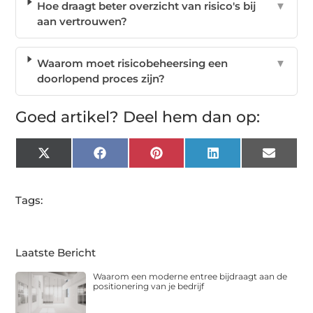
Hoe draagt beter overzicht van risico's bij
▼
aan vertrouwen?
Waarom moet risicobeheersing een
▼
doorlopend proces zijn?
Goed artikel? Deel hem dan op:
X
Facebook
Pinterest
LinkedIn
Email
(Twitter)
Tags:
Laatste Bericht
Waarom een moderne entree bijdraagt aan de
positionering van je bedrijf