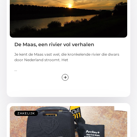
De Maas, een rivier vol verhalen
Je kent de Maas vast wel, die kronkelende rivier die dwars
door Nederland stroomt. Het
...
ZAKELIJK