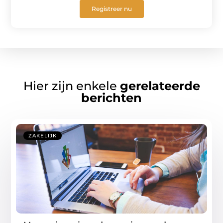
Registreer nu
Hier zijn enkele
gerelateerde
berichten
ZAKELIJK