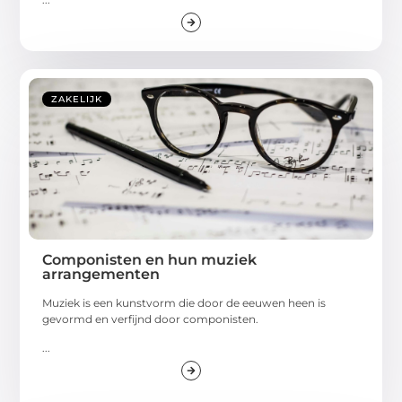
ZAKELIJK
Componisten en hun muziek
arrangementen
Muziek is een kunstvorm die door de eeuwen heen is
gevormd en verfijnd door componisten.
...