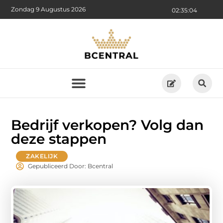
Zondag 9 Augustus 2026
02:35:06
Bedrijf verkopen? Volg dan
deze stappen
ZAKELIJK
Gepubliceerd Door: Bcentral