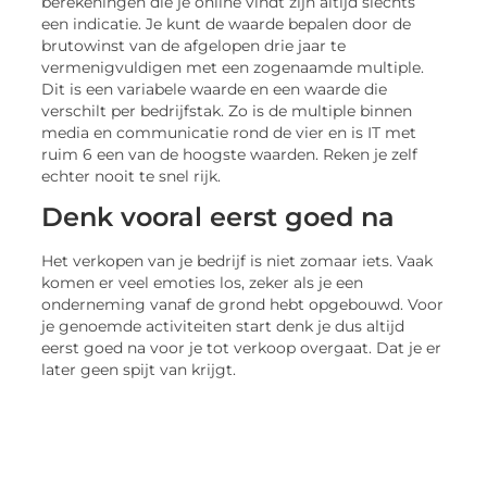
berekeningen die je online vindt zijn altijd slechts
een indicatie. Je kunt de waarde bepalen door de
brutowinst van de afgelopen drie jaar te
vermenigvuldigen met een zogenaamde multiple.
Dit is een variabele waarde en een waarde die
verschilt per bedrijfstak. Zo is de multiple binnen
media en communicatie rond de vier en is IT met
ruim 6 een van de hoogste waarden. Reken je zelf
echter nooit te snel rijk.
Denk vooral eerst goed na
Het verkopen van je bedrijf is niet zomaar iets. Vaak
komen er veel emoties los, zeker als je een
onderneming vanaf de grond hebt opgebouwd. Voor
je genoemde activiteiten start denk je dus altijd
eerst goed na voor je tot verkoop overgaat. Dat je er
later geen spijt van krijgt.