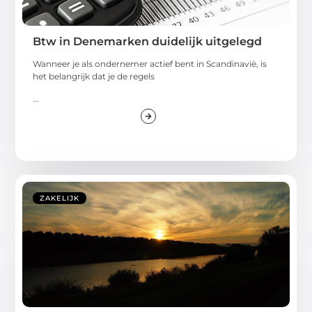
Btw in Denemarken duidelijk uitgelegd
Wanneer je als ondernemer actief bent in Scandinavië, is
het belangrijk dat je de regels
...
ZAKELIJK