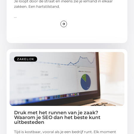
Je loopt door de straat en ineens zie je iemand in elkaar
zakken. Een hartstilstand.
...
ZAKELIJK
Druk met het runnen van je zaak?
Waarom je SEO dan het beste kunt
uitbesteden
Tijd is kostbaar, vooral als je een bedrijf runt. Elk moment