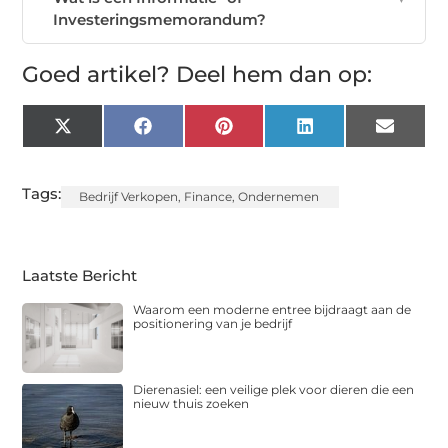
Investeringsmemorandum?
Goed artikel? Deel hem dan op:
X
Facebook
Pinterest
LinkedIn
Email
(Twitter)
Tags:
Bedrijf Verkopen
,
Finance
,
Ondernemen
Laatste Bericht
Waarom een moderne entree bijdraagt aan de
positionering van je bedrijf
Dierenasiel: een veilige plek voor dieren die een
nieuw thuis zoeken