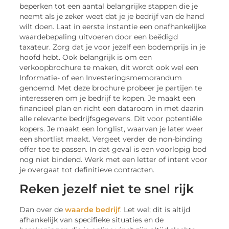
beperken tot een aantal belangrijke stappen die je
neemt als je zeker weet dat je je bedrijf van de hand
wilt doen. Laat in eerste instantie een onafhankelijke
waardebepaling uitvoeren door een beëdigd
taxateur. Zorg dat je voor jezelf een bodemprijs in je
hoofd hebt. Ook belangrijk is om een
verkoopbrochure te maken, dit wordt ook wel een
Informatie- of een Investeringsmemorandum
genoemd. Met deze brochure probeer je partijen te
interesseren om je bedrijf te kopen. Je maakt een
financieel plan en richt een dataroom in met daarin
alle relevante bedrijfsgegevens. Dit voor potentiële
kopers. Je maakt een longlist, waarvan je later weer
een shortlist maakt. Vergeet verder de non-binding
offer toe te passen. In dat geval is een voorlopig bod
nog niet bindend. Werk met een letter of intent voor
je overgaat tot definitieve contracten.
Reken jezelf niet te snel rijk
Dan over de
waarde bedrijf
. Let wel; dit is altijd
afhankelijk van specifieke situaties en de