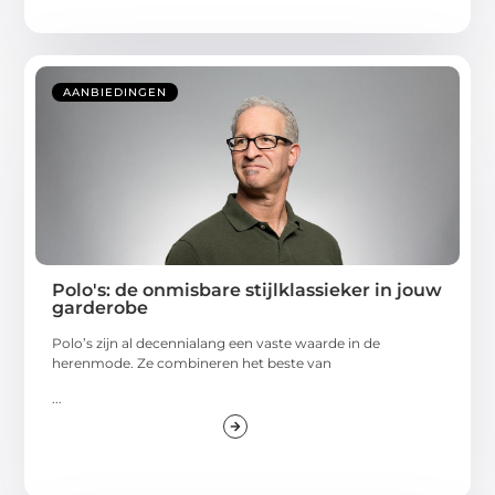
AANBIEDINGEN
Polo's: de onmisbare stijlklassieker in jouw
garderobe
Polo’s zijn al decennialang een vaste waarde in de
herenmode. Ze combineren het beste van
...