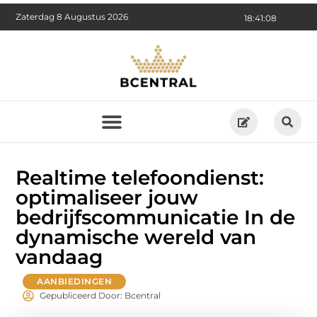
Zaterdag 8 Augustus 2026
18:41:09
Realtime telefoondienst:
optimaliseer jouw
bedrijfscommunicatie In de
dynamische wereld van
vandaag
AANBIEDINGEN
Gepubliceerd Door: Bcentral