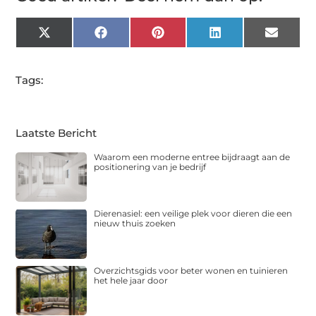
X
Facebook
Pinterest
LinkedIn
Email
(Twitter)
Tags:
Laatste Bericht
Waarom een moderne entree bijdraagt aan de
positionering van je bedrijf
Dierenasiel: een veilige plek voor dieren die een
nieuw thuis zoeken
Overzichtsgids voor beter wonen en tuinieren
het hele jaar door