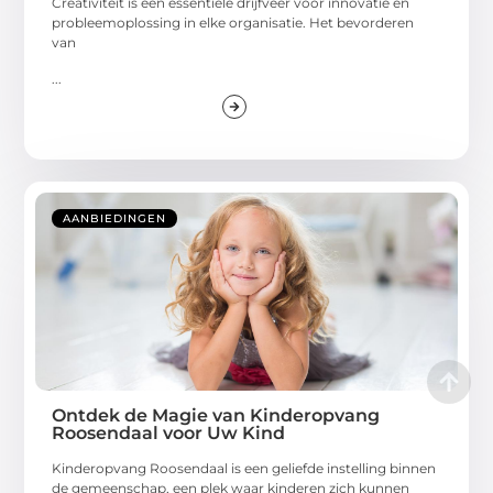
Creativiteit is een essentiële drijfveer voor innovatie en
probleemoplossing in elke organisatie. Het bevorderen
van
...
AANBIEDINGEN
Ontdek de Magie van Kinderopvang
Roosendaal voor Uw Kind
Kinderopvang Roosendaal is een geliefde instelling binnen
de gemeenschap, een plek waar kinderen zich kunnen