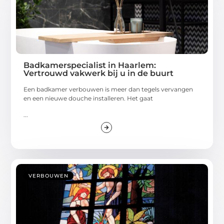
Badkamerspecialist in Haarlem:
Vertrouwd vakwerk bij u in de buurt
Een badkamer verbouwen is meer dan tegels vervangen
en een nieuwe douche installeren. Het gaat
...
VERBOUWEN