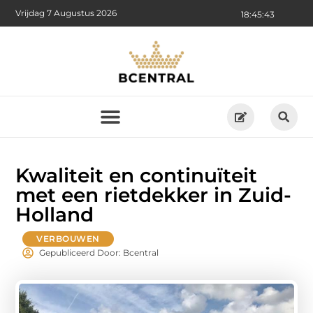
Vrijdag 7 Augustus 2026
18:45:44
Kwaliteit en continuïteit
met een rietdekker in Zuid-
Holland
VERBOUWEN
Gepubliceerd Door: Bcentral