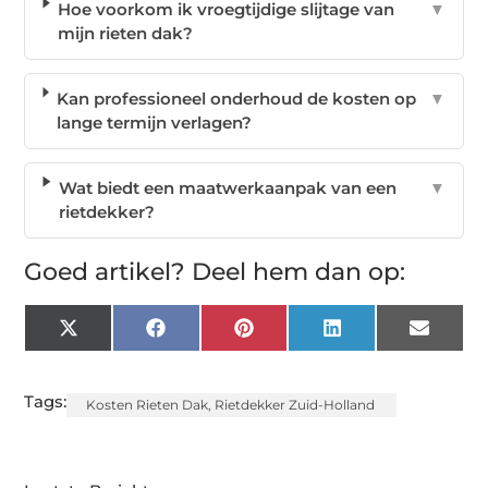
Hoe voorkom ik vroegtijdige slijtage van
▼
mijn rieten dak?
Kan professioneel onderhoud de kosten op
▼
lange termijn verlagen?
Wat biedt een maatwerkaanpak van een
▼
rietdekker?
Goed artikel? Deel hem dan op:
X
Facebook
Pinterest
LinkedIn
Email
(Twitter)
Tags:
Kosten Rieten Dak
,
Rietdekker Zuid-Holland