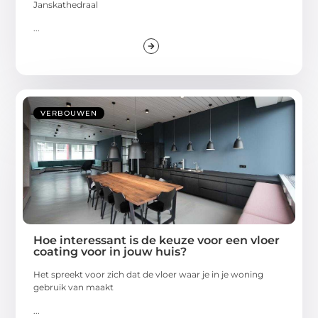
Janskathedraal
...
VERBOUWEN
Hoe interessant is de keuze voor een vloer
coating voor in jouw huis?
Het spreekt voor zich dat de vloer waar je in je woning
gebruik van maakt
...