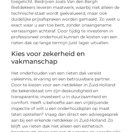
toegelicht. Bedrijven zoals Van den Bergh
Rietdekkers leveren maatwerk, waarbij niet alleen de
technische staat wordt geëvalueerd, maar ook
duidelijke prijsafspraken worden gemaakt. Zo weet u
exact waar u aan toe bent, zonder onaangename
verrassingen achteraf. Door tijdig te investeren in
professioneel onderhoud kunnen de kosten van een
rieten dak op lange termijn juist lager uitvallen.
Kies voor zekerheid en
vakmanschap
Het onderhouden van een rieten dak vereist
vakkennis, ervaring en een betrouwbare partner.
Door te kiezen voor een rietdekker in Zuid-Holland
die bekendstaat om zijn deskundigheid en
transparantie, investeert u in duurzaamheid en
comfort. Heeft u behoefte aan een vrijblijvende
inspectie of wilt u een onderhoudsplan op maat
laten opstellen? Vraag dan direct een adviesgesprek
aan bij een erkende rietdekker in Zuid-Holland. Zo
blijft uw rieten dak niet alleen een esthetisch
hoogtepunt, maar ook een duurzame en waardevolle