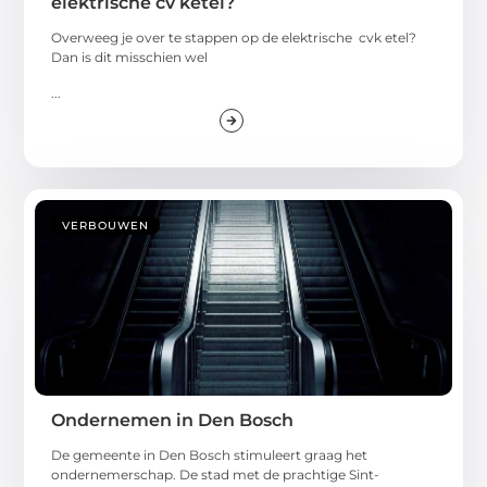
elektrische cv ketel?
Overweeg je over te stappen op de elektrische cvk etel?
Dan is dit misschien wel
...
VERBOUWEN
Ondernemen in Den Bosch
De gemeente in Den Bosch stimuleert graag het
ondernemerschap. De stad met de prachtige Sint-