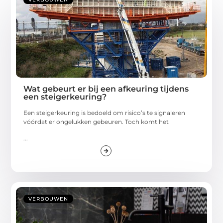
Wat gebeurt er bij een afkeuring tijdens
een steigerkeuring?
Een steigerkeuring is bedoeld om risico’s te signaleren
vóórdat er ongelukken gebeuren. Toch komt het
...
VERBOUWEN