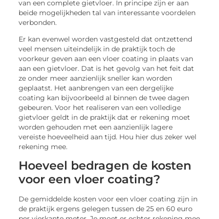
van een complete gietvloer. In principe zijn er aan
beide mogelijkheden tal van interessante voordelen
verbonden.
Er kan evenwel worden vastgesteld dat ontzettend
veel mensen uiteindelijk in de praktijk toch de
voorkeur geven aan een vloer coating in plaats van
aan een gietvloer. Dat is het gevolg van het feit dat
ze onder meer aanzienlijk sneller kan worden
geplaatst. Het aanbrengen van een dergelijke
coating kan bijvoorbeeld al binnen de twee dagen
gebeuren. Voor het realiseren van een volledige
gietvloer geldt in de praktijk dat er rekening moet
worden gehouden met een aanzienlijk lagere
vereiste hoeveelheid aan tijd. Hou hier dus zeker wel
rekening mee.
Hoeveel bedragen de kosten
voor een vloer coating?
De gemiddelde kosten voor een vloer coating zijn in
de praktijk ergens gelegen tussen de 25 en 60 euro
per vierkante meter. Je moet er echter rekening mee