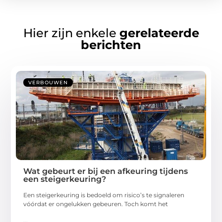
Hier zijn enkele
gerelateerde
berichten
VERBOUWEN
Wat gebeurt er bij een afkeuring tijdens
een steigerkeuring?
Een steigerkeuring is bedoeld om risico’s te signaleren
vóórdat er ongelukken gebeuren. Toch komt het
...