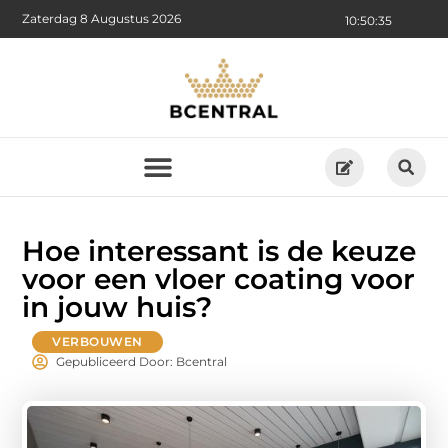
Zaterdag 8 Augustus 2026
10:50:36
Hoe interessant is de keuze
voor een vloer coating voor
in jouw huis?
VERBOUWEN
Gepubliceerd Door: Bcentral