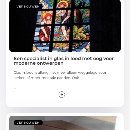
VERBOUWEN
Een specialist in glas in lood met oog voor
moderne ontwerpen
Glas in lood is allang niet meer alleen weggelegd voor
kerken of monumentale panden. Ook
...
VERBOUWEN