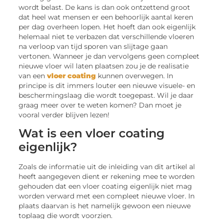
wordt belast. De kans is dan ook ontzettend groot
dat heel wat mensen er een behoorlijk aantal keren
per dag overheen lopen. Het hoeft dan ook eigenlijk
helemaal niet te verbazen dat verschillende vloeren
na verloop van tijd sporen van slijtage gaan
vertonen. Wanneer je dan vervolgens geen compleet
nieuwe vloer wil laten plaatsen zou je de realisatie
van een
vloer coating
kunnen overwegen. In
principe is dit immers louter een nieuwe visuele- en
beschermingslaag die wordt toegepast. Wil je daar
graag meer over te weten komen? Dan moet je
vooral verder blijven lezen!
Wat is een vloer coating
eigenlijk?
Zoals de informatie uit de inleiding van dit artikel al
heeft aangegeven dient er rekening mee te worden
gehouden dat een vloer coating eigenlijk niet mag
worden verward met een compleet nieuwe vloer. In
plaats daarvan is het namelijk gewoon een nieuwe
toplaag die wordt voorzien.