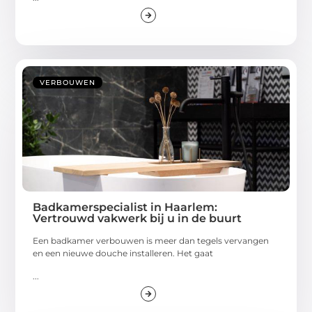
VERBOUWEN
Badkamerspecialist in Haarlem:
Vertrouwd vakwerk bij u in de buurt
Een badkamer verbouwen is meer dan tegels vervangen
en een nieuwe douche installeren. Het gaat
...