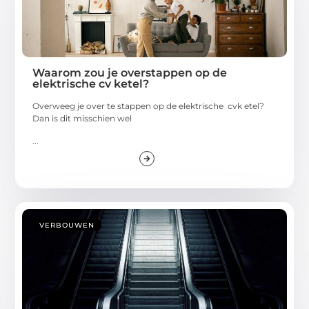
Waarom zou je overstappen op de
elektrische cv ketel?
Overweeg je over te stappen op de elektrische cvk etel?
Dan is dit misschien wel
...
VERBOUWEN