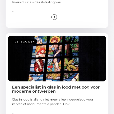
levensduur als de uitstraling van
...
VERBOUWEN
Een specialist in glas in lood met oog voor
moderne ontwerpen
Glas in lood is allang niet meer alleen weggelegd voor
kerken of monumentale panden. Ook
...