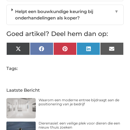
Helpt een bouwkundige keuring bij
▼
onderhandelingen als koper?
Goed artikel? Deel hem dan op:
X
Facebook
Pinterest
LinkedIn
Email
(Twitter)
Tags:
Laatste Bericht
Waarom een moderne entree bijdraagt aan de
positionering van je bedrijf
Dierenasiel: een veilige plek voor dieren die een
nieuw thuis zoeken