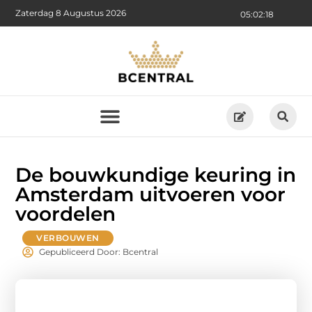
Zaterdag 8 Augustus 2026
05:02:18
De bouwkundige keuring in
Amsterdam uitvoeren voor
voordelen
VERBOUWEN
Gepubliceerd Door: Bcentral