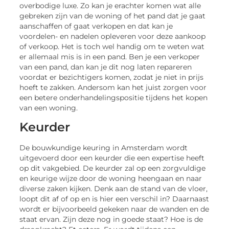
overbodige luxe. Zo kan je erachter komen wat alle
gebreken zijn van de woning of het pand dat je gaat
aanschaffen of gaat verkopen en dat kan je
voordelen- en nadelen opleveren voor deze aankoop
of verkoop. Het is toch wel handig om te weten wat
er allemaal mis is in een pand. Ben je een verkoper
van een pand, dan kan je dit nog laten repareren
voordat er bezichtigers komen, zodat je niet in prijs
hoeft te zakken. Andersom kan het juist zorgen voor
een betere onderhandelingspositie tijdens het kopen
van een woning.
Keurder
De bouwkundige keuring in Amsterdam wordt
uitgevoerd door een keurder die een expertise heeft
op dit vakgebied. De keurder zal op een zorgvuldige
en keurige wijze door de woning heengaan en naar
diverse zaken kijken. Denk aan de stand van de vloer,
loopt dit af of op en is hier een verschil in? Daarnaast
wordt er bijvoorbeeld gekeken naar de wanden en de
staat ervan. Zijn deze nog in goede staat? Hoe is de