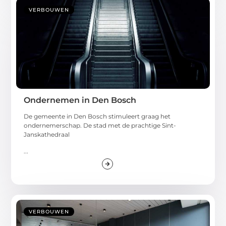
VERBOUWEN
Ondernemen in Den Bosch
De gemeente in Den Bosch stimuleert graag het
ondernemerschap. De stad met de prachtige Sint-
Janskathedraal
...
VERBOUWEN