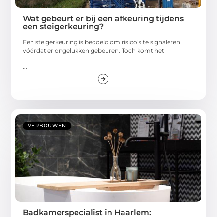
Wat gebeurt er bij een afkeuring tijdens
een steigerkeuring?
Een steigerkeuring is bedoeld om risico’s te signaleren
vóórdat er ongelukken gebeuren. Toch komt het
...
VERBOUWEN
Badkamerspecialist in Haarlem: