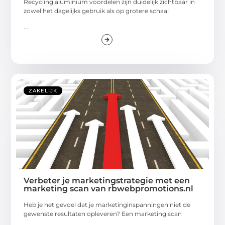
Recycling aluminium voordelen zijn duidelijk zichtbaar in
zowel het dagelijks gebruik als op grotere schaal
...
ZAKELIJK
Verbeter je marketingstrategie met een
marketing scan van rbwebpromotions.nl
Heb je het gevoel dat je marketinginspanningen niet de
gewenste resultaten opleveren? Een marketing scan