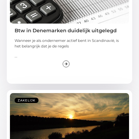
Btw in Denemarken duidelijk uitgelegd
Wanneer je als ondernemer actief bent in Scandinavië, is
het belangrijk dat je de regels
...
ZAKELIJK