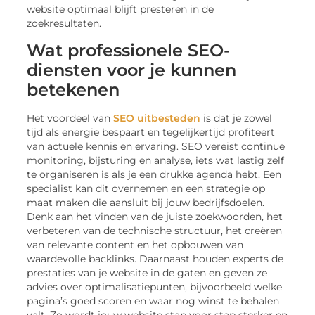
website optimaal blijft presteren in de
zoekresultaten.
Wat professionele SEO-
diensten voor je kunnen
betekenen
Het voordeel van
SEO uitbesteden
is dat je zowel
tijd als energie bespaart en tegelijkertijd profiteert
van actuele kennis en ervaring. SEO vereist continue
monitoring, bijsturing en analyse, iets wat lastig zelf
te organiseren is als je een drukke agenda hebt. Een
specialist kan dit overnemen en een strategie op
maat maken die aansluit bij jouw bedrijfsdoelen.
Denk aan het vinden van de juiste zoekwoorden, het
verbeteren van de technische structuur, het creëren
van relevante content en het opbouwen van
waardevolle backlinks. Daarnaast houden experts de
prestaties van je website in de gaten en geven ze
advies over optimalisatiepunten, bijvoorbeeld welke
pagina’s goed scoren en waar nog winst te behalen
valt. Zo wordt jouw website stap voor stap sterker en