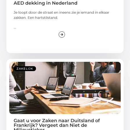
AED dekking in Nederland
Je loopt door de straat en ineens zie je iemand in elkaar
zakken. Een hartstilstand.
...
ZAKELIJK
Gaat u voor Zaken naar Duitsland of
Frankrijk? Vergeet dan Niet de
Milieusticker