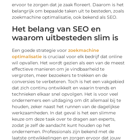
ervoor te zorgen dat je zaak floreert. Daarom is het
belangrijk om bepaalde taken uit te besteden, zoals
zoekmachine optimalisatie, ook bekend als SEO.
Het belang van SEO en
waarom uitbesteden slim is
Een goede strategie voor
zoekmachine
optimalisatie
is cruciaal voor elk bedrijf dat online
wil opvallen. Het wordt gezien als een van de meest
effectieve manieren om je vindbaarheid te
vergroten, meer bezoekers te trekken en de
conversies te verbeteren. Toch is het een vakgebied
dat zich continu ontwikkelt en waarin trends en
technieken elkaar snel opvolgen. Het is voor veel
ondernemers een uitdaging om dit allemaal bij te
houden, zeker naast het runnen van de dagelijkse
werkzaamheden. In dat geval is het een slimme
keuze om deze taak over te dragen aan experts,
zodat je zelf de aandacht kunt houden op het
ondernemen. Professionals zijn bekend met de
laatste ontwikkelingen en zorgen ervoor dat jouw