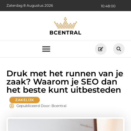
Zaterdag 8 Augustus 2026
10:48:01
Druk met het runnen van je
zaak? Waarom je SEO dan
het beste kunt uitbesteden
ZAKELIJK
Gepubliceerd Door: Bcentral