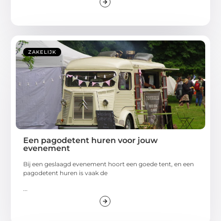
ZAKELIJK
Een pagodetent huren voor jouw
evenement
Bij een geslaagd evenement hoort een goede tent, en een
pagodetent huren is vaak de
...