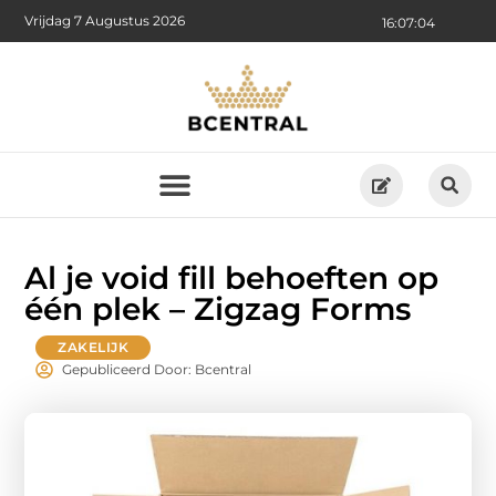
Vrijdag 7 Augustus 2026
16:07:06
Al je void fill behoeften op
één plek – Zigzag Forms
ZAKELIJK
Gepubliceerd Door: Bcentral