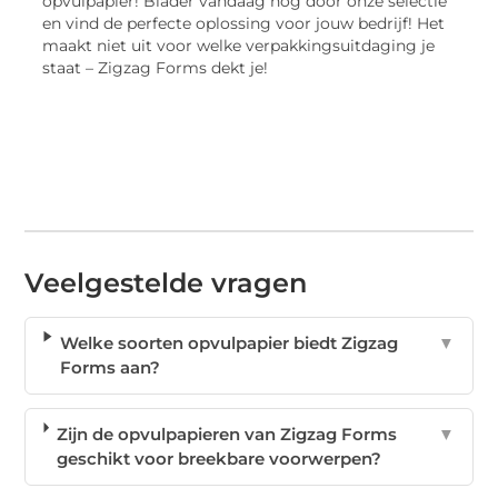
opvulpapier! Blader vandaag nog door onze selectie
en vind de perfecte oplossing voor jouw bedrijf! Het
maakt niet uit voor welke verpakkingsuitdaging je
staat – Zigzag Forms dekt je!
Veelgestelde vragen
Welke soorten opvulpapier biedt Zigzag
▼
Forms aan?
Zijn de opvulpapieren van Zigzag Forms
▼
geschikt voor breekbare voorwerpen?