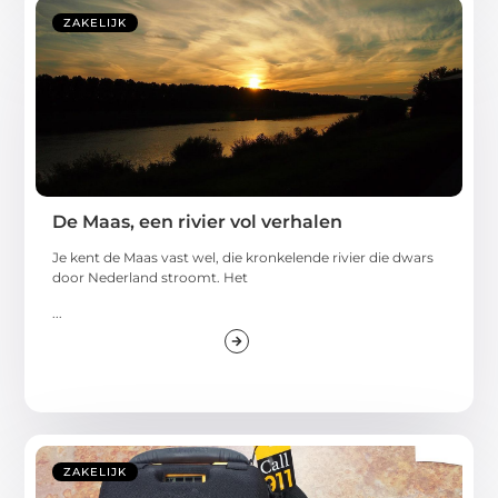
ZAKELIJK
De Maas, een rivier vol verhalen
Je kent de Maas vast wel, die kronkelende rivier die dwars
door Nederland stroomt. Het
...
ZAKELIJK