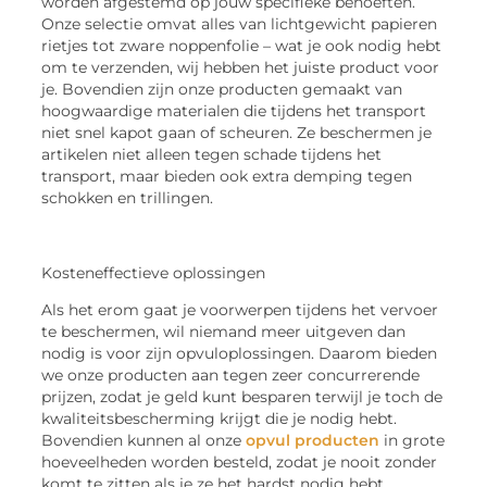
worden afgestemd op jouw specifieke behoeften.
Onze selectie omvat alles van lichtgewicht papieren
rietjes tot zware noppenfolie – wat je ook nodig hebt
om te verzenden, wij hebben het juiste product voor
je. Bovendien zijn onze producten gemaakt van
hoogwaardige materialen die tijdens het transport
niet snel kapot gaan of scheuren. Ze beschermen je
artikelen niet alleen tegen schade tijdens het
transport, maar bieden ook extra demping tegen
schokken en trillingen.
Kosteneffectieve oplossingen
Als het erom gaat je voorwerpen tijdens het vervoer
te beschermen, wil niemand meer uitgeven dan
nodig is voor zijn opvuloplossingen. Daarom bieden
we onze producten aan tegen zeer concurrerende
prijzen, zodat je geld kunt besparen terwijl je toch de
kwaliteitsbescherming krijgt die je nodig hebt.
Bovendien kunnen al onze
opvul producten
in grote
hoeveelheden worden besteld, zodat je nooit zonder
komt te zitten als je ze het hardst nodig hebt.