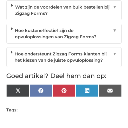
Wat zijn de voordelen van bulk bestellen bij
▼
Zigzag Forms?
Hoe kosteneffectief zijn de
▼
opvuloplossingen van Zigzag Forms?
Hoe ondersteunt Zigzag Forms klanten bij
▼
het kiezen van de juiste opvuloplossing?
Goed artikel? Deel hem dan op:
X
Facebook
Pinterest
LinkedIn
Email
(Twitter)
Tags: