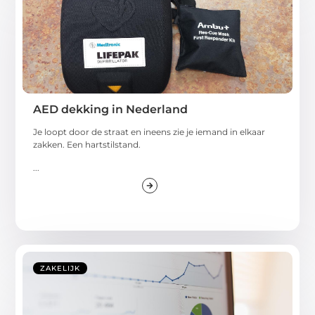
AED dekking in Nederland
Je loopt door de straat en ineens zie je iemand in elkaar
zakken. Een hartstilstand.
...
ZAKELIJK