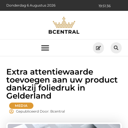
Donderdag 6 Augustus 2026
19:51:36
Extra attentiewaarde
toevoegen aan uw product
dankzij foliedruk in
Gelderland
MEDIA
Gepubliceerd Door: Bcentral