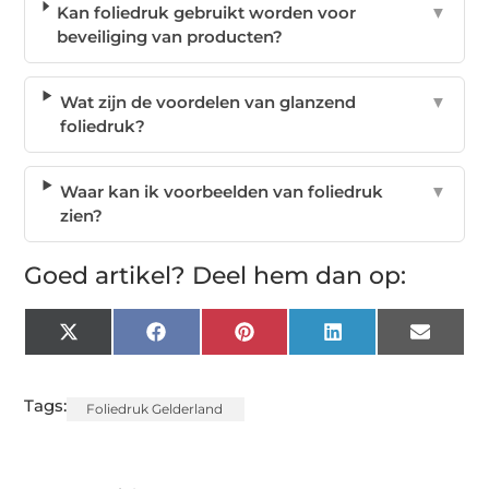
Kan foliedruk gebruikt worden voor
▼
beveiliging van producten?
Wat zijn de voordelen van glanzend
▼
foliedruk?
Waar kan ik voorbeelden van foliedruk
▼
zien?
Goed artikel? Deel hem dan op:
X
Facebook
Pinterest
LinkedIn
Email
(Twitter)
Tags:
Foliedruk Gelderland