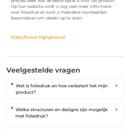
precies weet wat de beste optie is voor uw product.
Op hun website vindt u nog veel meer informatie
over foliedruk en kunt u meerdere voorbeelden
bewonderen om ideeën op te doen.
https://www.highgloss.nl/
Veelgestelde vragen
Wat is foliedruk en hoe verbetert het mijn
▼
product?
Welke structuren en designs zijn mogelijk
▼
met foliedruk?