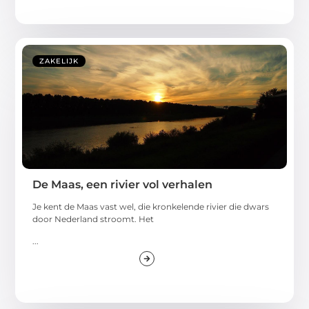
ZAKELIJK
De Maas, een rivier vol verhalen
Je kent de Maas vast wel, die kronkelende rivier die dwars
door Nederland stroomt. Het
...