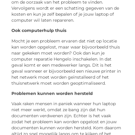
om de oorzaak van het probleem te vinden.
Vervolgens wordt er een schatting gegeven van de
kosten en kun je zelf bepalen of je jouw laptop of
computer wil laten repareren.
Ook computerhulp thuis
Mocht je een probleem ervaren dat niet op locatie
kan worden opgelost, maar waar bijvoorbeeld thuis
naar gekeken moet worden? Ook dan kun je
computer reparatie Hengelo inschakelen. In dat
geval komt er een medewerker langs. Dit is het
geval wanneer er bijvoorbeeld een nieuwe printer in
het netwerk moet worden geïnstalleerd of het
thuisnetwerk moet worden geoptimaliseerd.
Problemen kunnen worden hersteld
Vaak raken mensen in paniek wanneer hun laptop
niet meer werkt, omdat ze bang zijn dat hun
documenten verdwenen zijn. Echter is het vaak
zodat het probleem kan worden opgelost en jouw
documenten kunnen worden hersteld. Kom daarom
altijd zo snel mogelijk langs om te kijken of het