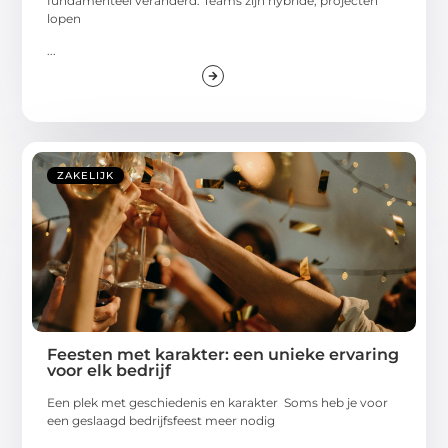
fundamenteel veranderd. Teams zijn hybride, projecten
lopen
...
ZAKELIJK
Feesten met karakter: een unieke ervaring
voor elk bedrijf
Een plek met geschiedenis en karakter Soms heb je voor
een geslaagd bedrijfsfeest meer nodig