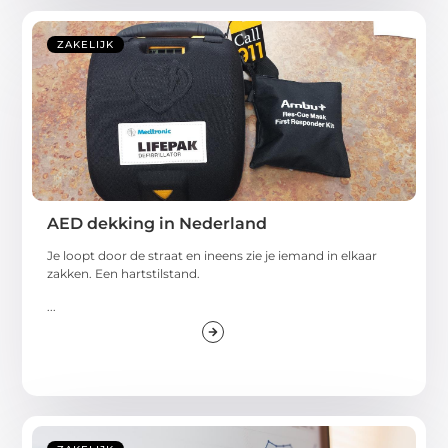
ZAKELIJK
AED dekking in Nederland
Je loopt door de straat en ineens zie je iemand in elkaar
zakken. Een hartstilstand.
...