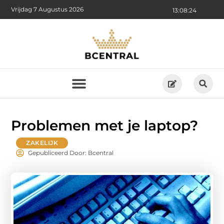
Vrijdag 7 Augustus 2026
13:08:25
Problemen met je laptop?
ZAKELIJK
Gepubliceerd Door: Bcentral