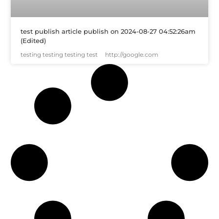
test publish article publish on 2024-08-27 04:52:26am
(Edited)
testing testing testing test http://google.com