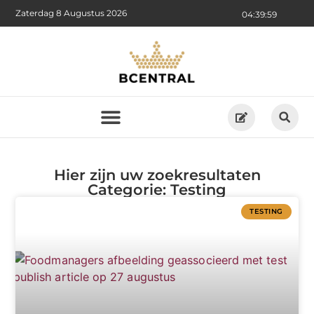
Zaterdag 8 Augustus 2026
04:39:59
Hier zijn uw zoekresultaten
Categorie: Testing
TESTING