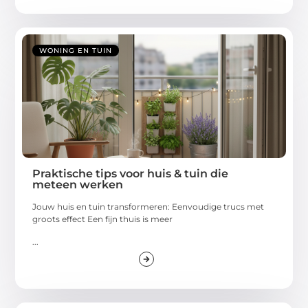
WONING EN TUIN
Praktische tips voor huis & tuin die
meteen werken
Jouw huis en tuin transformeren: Eenvoudige trucs met
groots effect Een fijn thuis is meer
...