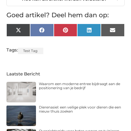
Goed artikel? Deel hem dan op:
X
Facebook
Pinterest
LinkedIn
Email
(Twitter)
Tags:
Test Tag
Laatste Bericht
Waarom een moderne entree bijdraagt aan de
positionering van je bedrijf
Dierenasiel: een veilige plek voor dieren die een
nieuw thuis zoeken
Overzichtsgids voor beter wonen en tuinieren