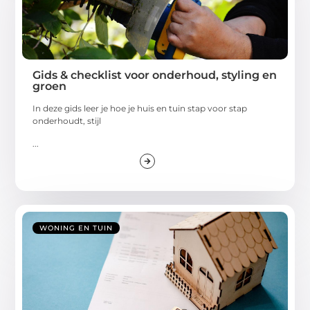
Gids & checklist voor onderhoud, styling en
groen
In deze gids leer je hoe je huis en tuin stap voor stap
onderhoudt, stijl
...
WONING EN TUIN