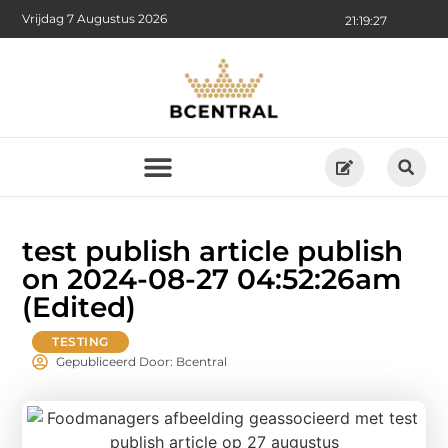
Vrijdag 7 Augustus 2026
21:19:28
test publish article publish
on 2024-08-27 04:52:26am
(Edited)
TESTING
Gepubliceerd Door: Bcentral