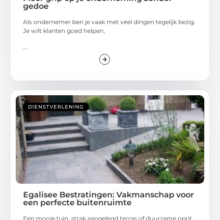
gedoe
Als ondernemer ben je vaak met veel dingen tegelijk bezig.
Je wilt klanten goed helpen,
...
DIENSTVERLENING
Egalisee Bestratingen: Vakmanschap voor
een perfecte buitenruimte
Een mooie tuin, strak aangelegd terras of duurzame oprit