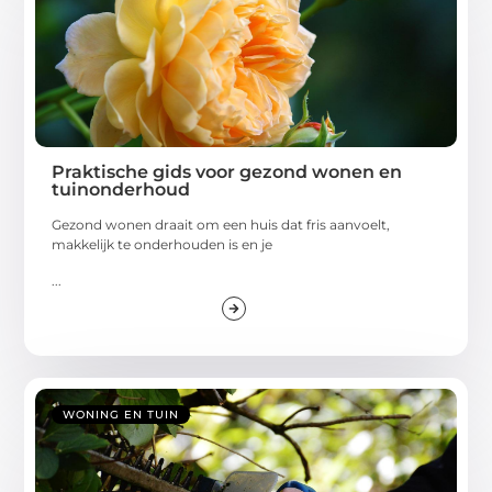
Praktische gids voor gezond wonen en
tuinonderhoud
Gezond wonen draait om een huis dat fris aanvoelt,
makkelijk te onderhouden is en je
...
WONING EN TUIN