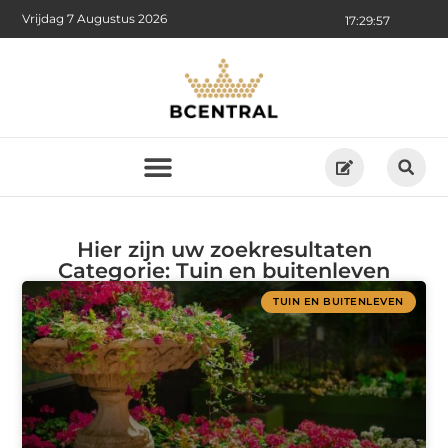
Vrijdag 7 Augustus 2026
17:29:57
Hier zijn uw zoekresultaten
Categorie: Tuin en buitenleven
TUIN EN BUITENLEVEN