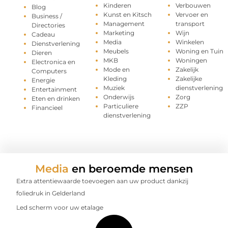
Kinderen
Verbouwen
Blog
Kunst en Kitsch
Vervoer en
Business /
Management
transport
Directories
Marketing
Wijn
Cadeau
Media
Winkelen
Dienstverlening
Meubels
Woning en Tuin
Dieren
MKB
Woningen
Electronica en
Mode en
Zakelijk
Computers
Kleding
Zakelijke
Energie
Muziek
dienstverlening
Entertainment
Onderwijs
Zorg
Eten en drinken
Particuliere
ZZP
Financieel
dienstverlening
Media
en beroemde mensen
Extra attentiewaarde toevoegen aan uw product dankzij
foliedruk in Gelderland
Led scherm voor uw etalage