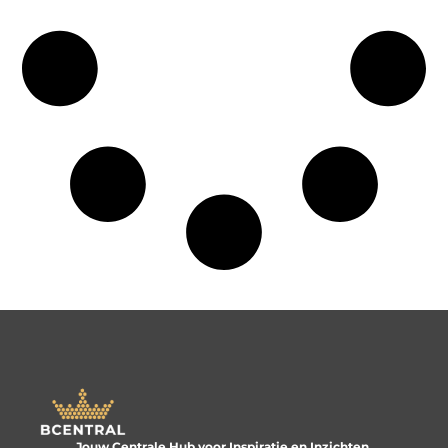
Jouw Centrale Hub voor Inspiratie en Inzichten.