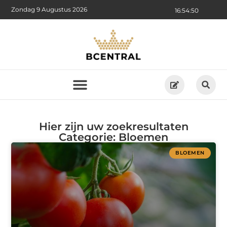
Zondag 9 Augustus 2026
16:54:50
Hier zijn uw zoekresultaten
Categorie: Bloemen
BLOEMEN