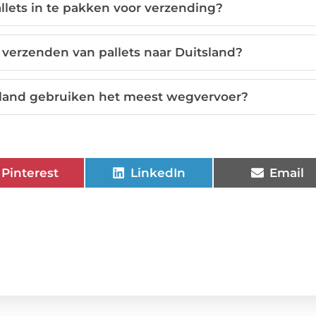
llets in te pakken voor verzending?
 verzenden van pallets naar Duitsland?
tsland gebruiken het meest wegvervoer?
Pinterest
LinkedIn
Email