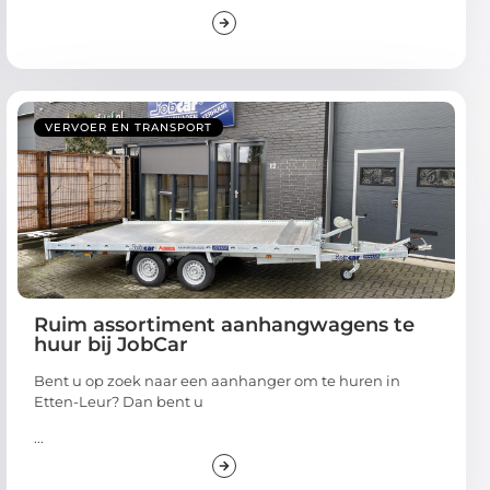
VERVOER EN TRANSPORT
Ruim assortiment aanhangwagens te
huur bij JobCar
Bent u op zoek naar een aanhanger om te huren in
Etten-Leur? Dan bent u
...