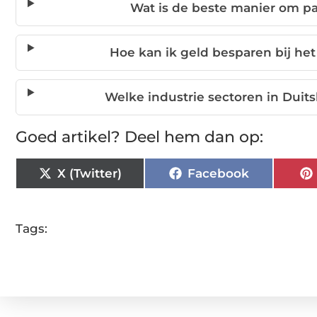
Wat is de beste manier om pa
Hoe kan ik geld besparen bij het
Welke industrie sectoren in Dui
Goed artikel? Deel hem dan op:
X (Twitter)
Facebook
Tags: