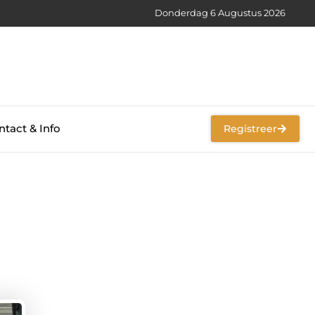
Donderdag 6 Augustus 2026
tact & Info
Registreer