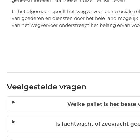
geneesmiddelen naar ziekenhuizen en klinieken.
In het algemeen speelt het wegvervoer een cruciale rol
van goederen en diensten door het hele land mogelijk 
van het wegvervoer onderstreept het belang ervan voo
Veelgestelde vragen
Welke pallet is het beste
Is luchtvracht of zeevracht go