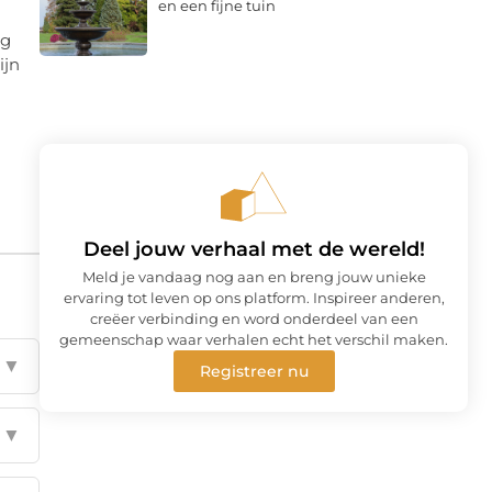
en een fijne tuin
ng
ijn
Deel jouw verhaal met de wereld!
Meld je vandaag nog aan en breng jouw unieke
ervaring tot leven op ons platform. Inspireer anderen,
creëer verbinding en word onderdeel van een
gemeenschap waar verhalen echt het verschil maken.
▼
Registreer nu
▼