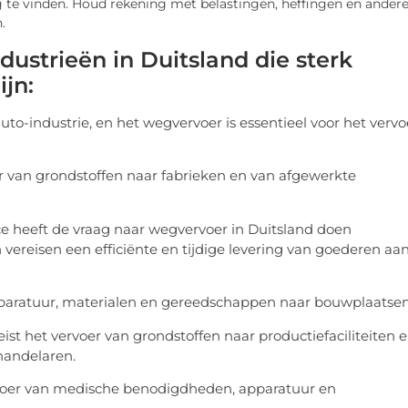
 te vinden. Houd rekening met belastingen, heffingen en ander
.
dustrieën in Duitsland die sterk
ijn:
uto-industrie, en het wegvervoer is essentieel voor het vervo
er van grondstoffen naar fabrieken en van afgewerkte
 heeft de vraag naar wegvervoer in Duitsland doen
ereisen een efficiënte en tijdige levering van goederen aa
pparatuur, materialen en gereedschappen naar bouwplaatsen
ist het vervoer van grondstoffen naar productiefaciliteiten 
handelaren.
voer van medische benodigdheden, apparatuur en