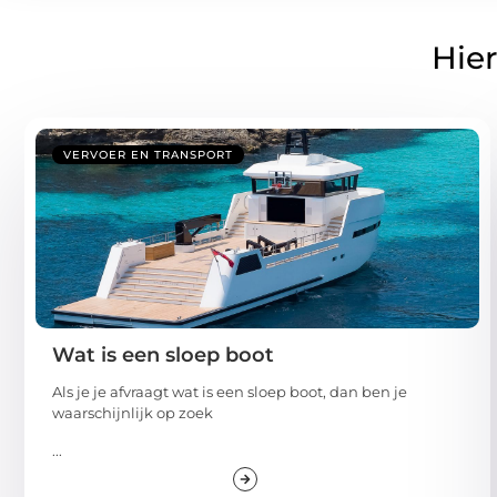
Hier
VERVOER EN TRANSPORT
Wat is een sloep boot
Als je je afvraagt wat is een sloep boot, dan ben je
waarschijnlijk op zoek
...