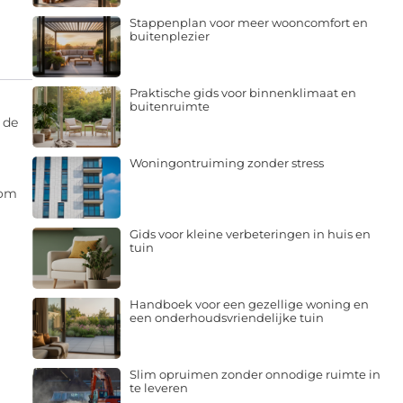
Stappenplan voor meer wooncomfort en
buitenplezier
Praktische gids voor binnenklimaat en
buitenruimte
 de
Woningontruiming zonder stress
 om
Gids voor kleine verbeteringen in huis en
tuin
Handboek voor een gezellige woning en
een onderhoudsvriendelijke tuin
Slim opruimen zonder onnodige ruimte in
te leveren