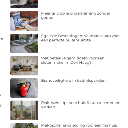
e
Meer grip op je onderneming zonder
gedoe
Egalisee Bestratingen: Vakmanschap voor
er
een perfecte buitenruimte
Wat betaal je gemiddeld voor een
slotenmaker in Den Haag?
n
Brandveiligheid in bedrijfspanden
.
Praktische tips voor huis & tuin die meteen
en
werken
Praktische handleiding voor een fris huis