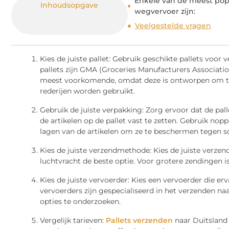
Enkele van de meest popul
Inhoudsopgave
wegvervoer zijn:
Veelgestelde vragen
Kies de juiste pallet: Gebruik geschikte pallets vo
pallets zijn GMA (Groceries Manufacturers Associatio
meest voorkomende, omdat deze is ontworpen om te 
rederijen worden gebruikt.
Gebruik de juiste verpakking: Zorg ervoor dat de palle
de artikelen op de pallet vast te zetten. Gebruik n
lagen van de artikelen om ze te beschermen tegen sc
Kies de juiste verzendmethode: Kies de juiste verze
luchtvracht de beste optie. Voor grotere zendingen i
Kies de juiste vervoerder: Kies een vervoerder die 
vervoerders zijn gespecialiseerd in het verzenden naa
opties te onderzoeken.
Vergelijk tarieven:
Pallets verzenden
naar Duitsland 