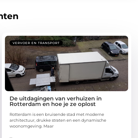
hten
VERVOER EN TRANSPORT
De uitdagingen van verhuizen in
Rotterdam en hoe je ze oplost
Rotterdam is een bruisende stad met moderne
architectuur, drukke straten en een dynamische
woonomgeving. Maar
...