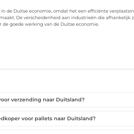
 in de Duitse economie, omdat het een efficiënte verplaatsi
maakt. De verscheidenheid aan industrieën die afhankelijk z
r de goede werking van de Duitse economie.
 voor verzending naar Duitsland?
edkoper voor pallets naar Duitsland?