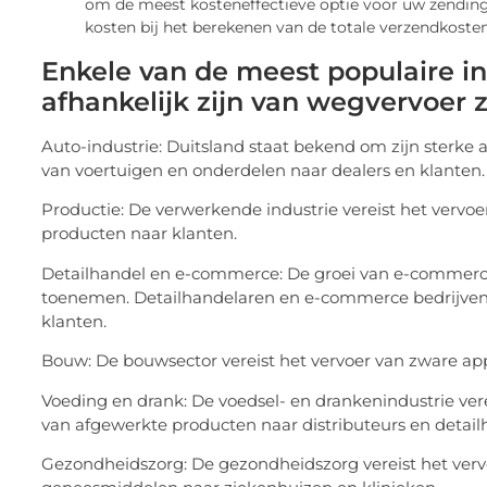
om de meest kosteneffectieve optie voor uw zending
kosten bij het berekenen van de totale verzendkosten
Enkele van de meest populaire in
afhankelijk zijn van wegvervoer z
Auto-industrie: Duitsland staat bekend om zijn sterke a
van voertuigen en onderdelen naar dealers en klanten.
Productie: De verwerkende industrie vereist het vervo
producten naar klanten.
Detailhandel en e-commerce: De groei van e-commerce
toenemen. Detailhandelaren en e-commerce bedrijven v
klanten.
Bouw: De bouwsector vereist het vervoer van zware a
Voeding en drank: De voedsel- en drankenindustrie vere
van afgewerkte producten naar distributeurs en detail
Gezondheidszorg: De gezondheidszorg vereist het ver