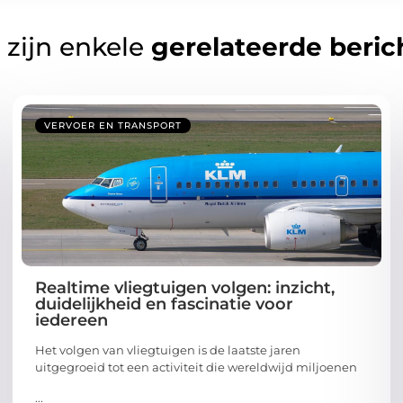
 zijn enkele
gerelateerde beric
VERVOER EN TRANSPORT
Realtime vliegtuigen volgen: inzicht,
duidelijkheid en fascinatie voor
iedereen
Het volgen van vliegtuigen is de laatste jaren
uitgegroeid tot een activiteit die wereldwijd miljoenen
...