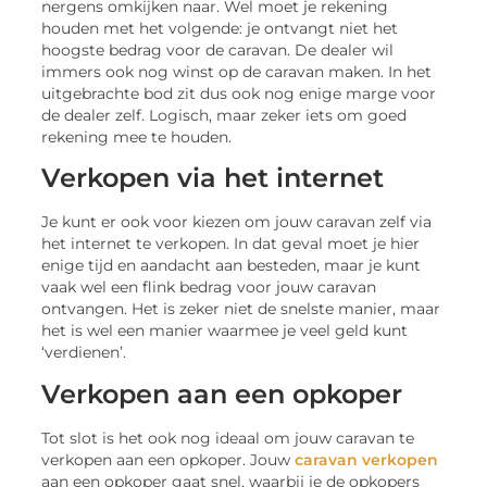
nergens omkijken naar. Wel moet je rekening
houden met het volgende: je ontvangt niet het
hoogste bedrag voor de caravan. De dealer wil
immers ook nog winst op de caravan maken. In het
uitgebrachte bod zit dus ook nog enige marge voor
de dealer zelf. Logisch, maar zeker iets om goed
rekening mee te houden.
Verkopen via het internet
Je kunt er ook voor kiezen om jouw caravan zelf via
het internet te verkopen. In dat geval moet je hier
enige tijd en aandacht aan besteden, maar je kunt
vaak wel een flink bedrag voor jouw caravan
ontvangen. Het is zeker niet de snelste manier, maar
het is wel een manier waarmee je veel geld kunt
‘verdienen’.
Verkopen aan een opkoper
Tot slot is het ook nog ideaal om jouw caravan te
verkopen aan een opkoper. Jouw
caravan verkopen
aan een opkoper gaat snel, waarbij je de opkopers