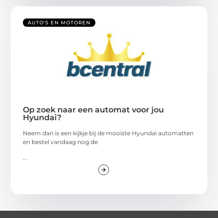
AUTO'S EN MOTOREN
Op zoek naar een automat voor jou
Hyundai?
Neem dan is een kijkje bij de mooiste Hyundai automatten
en bestel vandaag nog de
...