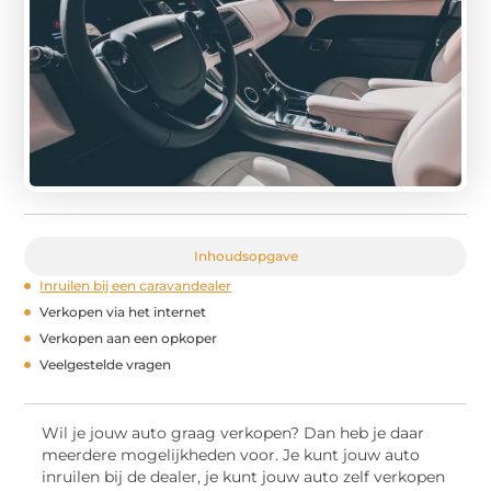
Inhoudsopgave
Inruilen bij een caravandealer
Verkopen via het internet
Verkopen aan een opkoper
Veelgestelde vragen
Wil je jouw auto graag verkopen? Dan heb je daar
meerdere mogelijkheden voor. Je kunt jouw auto
inruilen bij de dealer, je kunt jouw auto zelf verkopen