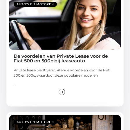
AUTO'S EN MOTOREN
De voordelen van Private Lease voor de
Fiat 500 en 500c bij leaseauto
Private lease biedt verschillende voordelen voor de Fiat
500 en 500c, waardoor deze populaire modellen
...
AUTO'S EN MOTOREN