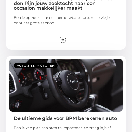
den Rijn jouw zoektocht naar een
occasion makkelijker maakt
Ben je op zoek naar een betrouwbare auto, maar zie je
door het grote aanbod
...
AUTO'S EN MOTOREN
De ultieme gids voor BPM berekenen auto
Ben je van plan een auto te importeren en vraag je je af