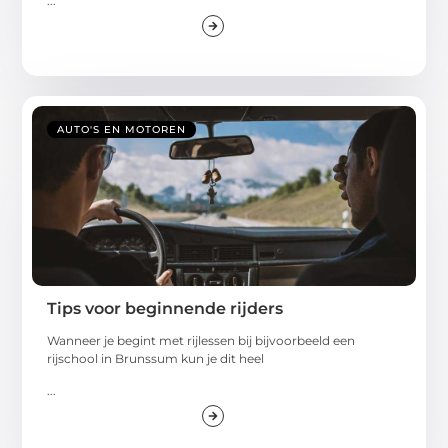
...
AUTO'S EN MOTOREN
Tips voor beginnende rijders
Wanneer je begint met rijlessen bij bijvoorbeeld een
rijschool in Brunssum kun je dit heel
...