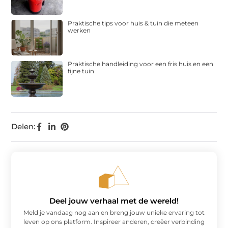
Praktische tips voor huis & tuin die meteen
werken
Praktische handleiding voor een fris huis en een
fijne tuin
Delen:
Deel jouw verhaal met de wereld!
Meld je vandaag nog aan en breng jouw unieke ervaring tot
leven op ons platform. Inspireer anderen, creëer verbinding