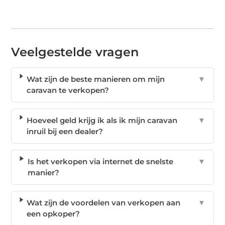
Veelgestelde vragen
Wat zijn de beste manieren om mijn
▼
caravan te verkopen?
Hoeveel geld krijg ik als ik mijn caravan
▼
inruil bij een dealer?
Is het verkopen via internet de snelste
▼
manier?
Wat zijn de voordelen van verkopen aan
▼
een opkoper?