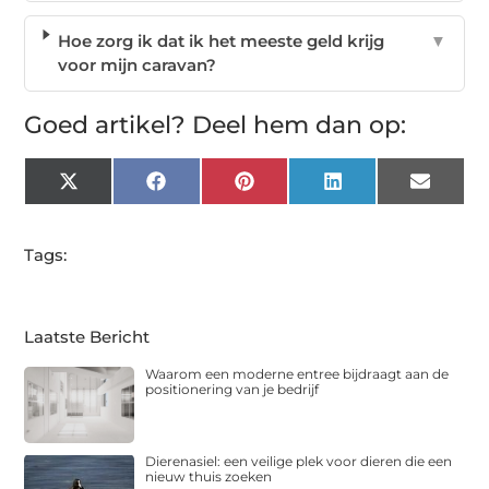
Hoe zorg ik dat ik het meeste geld krijg
▼
voor mijn caravan?
Goed artikel? Deel hem dan op:
X
Facebook
Pinterest
LinkedIn
Email
(Twitter)
Tags:
Laatste Bericht
Waarom een moderne entree bijdraagt aan de
positionering van je bedrijf
Dierenasiel: een veilige plek voor dieren die een
nieuw thuis zoeken