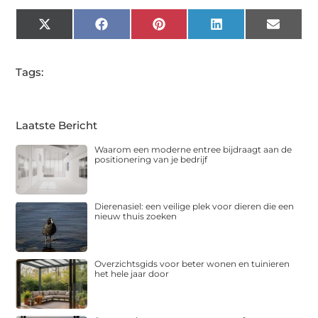
X
Facebook
Pinterest
LinkedIn
Email
(Twitter)
Tags:
Laatste Bericht
Waarom een moderne entree bijdraagt aan de
positionering van je bedrijf
Dierenasiel: een veilige plek voor dieren die een
nieuw thuis zoeken
Overzichtsgids voor beter wonen en tuinieren
het hele jaar door