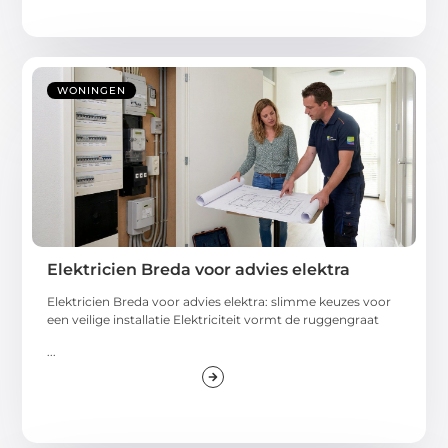
WONINGEN
Elektricien Breda voor advies elektra
Elektricien Breda voor advies elektra: slimme keuzes voor
een veilige installatie Elektriciteit vormt de ruggengraat
...