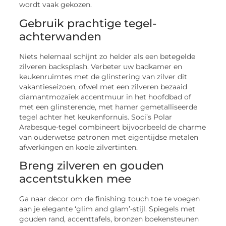
wordt vaak gekozen.
Gebruik prachtige tegel-
achterwanden
Niets helemaal schijnt zo helder als een betegelde
zilveren backsplash. Verbeter uw badkamer en
keukenruimtes met de glinstering van zilver dit
vakantieseizoen, ofwel met een zilveren bezaaid
diamantmozaïek accentmuur in het hoofdbad of
met een glinsterende, met hamer gemetalliseerde
tegel achter het keukenfornuis. Soci’s Polar
Arabesque-tegel combineert bijvoorbeeld de charme
van ouderwetse patronen met eigentijdse metalen
afwerkingen en koele zilvertinten.
Breng zilveren en gouden
accentstukken mee
Ga naar decor om de finishing touch toe te voegen
aan je elegante ‘glim and glam’-stijl. Spiegels met
gouden rand, accenttafels, bronzen boekensteunen