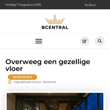
Vrijdag 7 Augustus 2026
10:39:43
Overweeg een gezellige
vloer
WONINGEN
Gepubliceerd Door: Bcentral