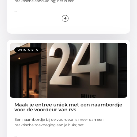
praktische aanduiding; het is een
...
WONINGEN
Maak je entree uniek met een naambordje
voor de voordeur van rvs
Een naambordje bij de voordeur is meer dan een
praktische toevoeging aan je huis; het
...