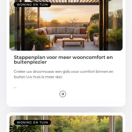
WONING EN TUIN
Stappenplan voor meer wooncomfort en
buitenplezier
Creëer uw droomoase: een gids voor comfort binnen en
buiten Uw huis is meer dan
...
WONING EN TUIN