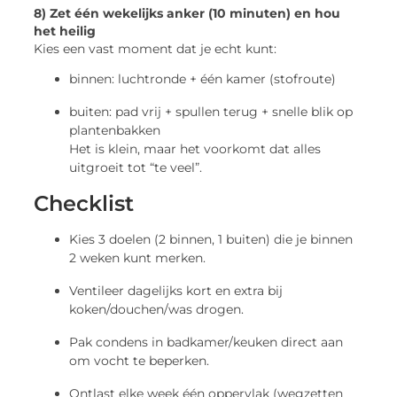
8) Zet één wekelijks anker (10 minuten) en hou
het heilig
Kies een vast moment dat je echt kunt:
binnen: luchtronde + één kamer (stofroute)
buiten: pad vrij + spullen terug + snelle blik op
plantenbakken
Het is klein, maar het voorkomt dat alles
uitgroeit tot “te veel”.
Checklist
Kies 3 doelen (2 binnen, 1 buiten) die je binnen
2 weken kunt merken.
Ventileer dagelijks kort en extra bij
koken/douchen/was drogen.
Pak condens in badkamer/keuken direct aan
om vocht te beperken.
Ontlast elke week één oppervlak (wegzetten