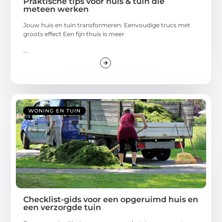
Praktische tips voor huis & tuin die
meteen werken
Jouw huis en tuin transformeren: Eenvoudige trucs met
groots effect Een fijn thuis is meer
...
WONING EN TUIN
Checklist-gids voor een opgeruimd huis en
een verzorgde tuin