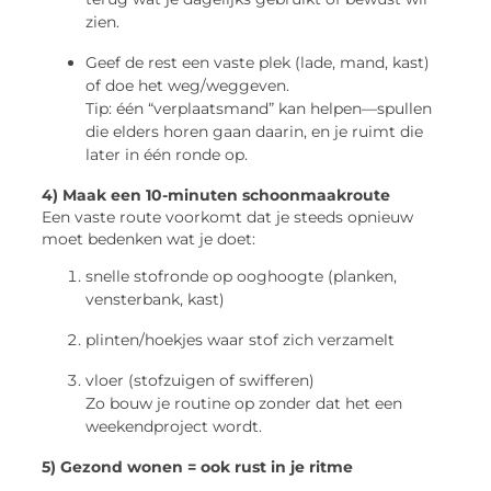
zien.
Geef de rest een vaste plek (lade, mand, kast)
of doe het weg/weggeven.
Tip: één “verplaatsmand” kan helpen—spullen
die elders horen gaan daarin, en je ruimt die
later in één ronde op.
4) Maak een 10-minuten schoonmaakroute
Een vaste route voorkomt dat je steeds opnieuw
moet bedenken wat je doet:
snelle stofronde op ooghoogte (planken,
vensterbank, kast)
plinten/hoekjes waar stof zich verzamelt
vloer (stofzuigen of swifferen)
Zo bouw je routine op zonder dat het een
weekendproject wordt.
5) Gezond wonen = ook rust in je ritme