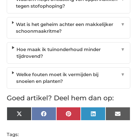
tegen stofophoping?
Wat is het geheim achter een makkelijker
▼
schoonmaakritme?
Hoe maak ik tuinonderhoud minder
▼
tijdrovend?
Welke fouten moet ik vermijden bij
▼
snoeien en planten?
Goed artikel? Deel hem dan op:
X
Facebook
Pinterest
LinkedIn
Email
(Twitter)
Tags: