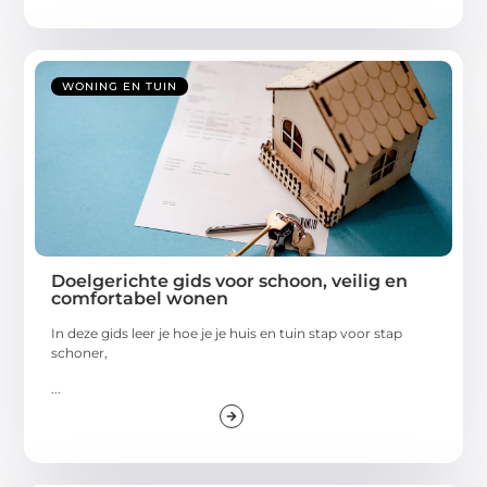
WONING EN TUIN
Doelgerichte gids voor schoon, veilig en
comfortabel wonen
In deze gids leer je hoe je je huis en tuin stap voor stap
schoner,
...