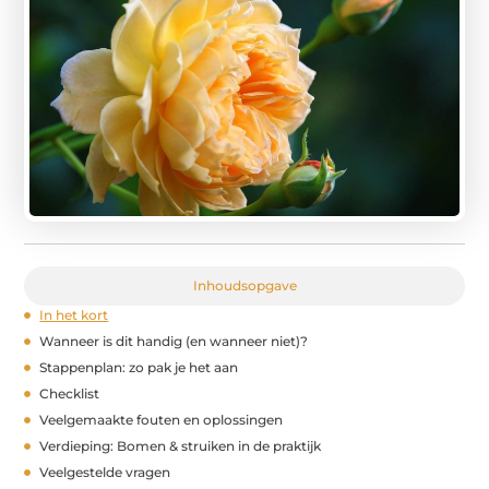
Inhoudsopgave
In het kort
Wanneer is dit handig (en wanneer niet)?
Stappenplan: zo pak je het aan
Checklist
Veelgemaakte fouten en oplossingen
Verdieping: Bomen & struiken in de praktijk
Veelgestelde vragen