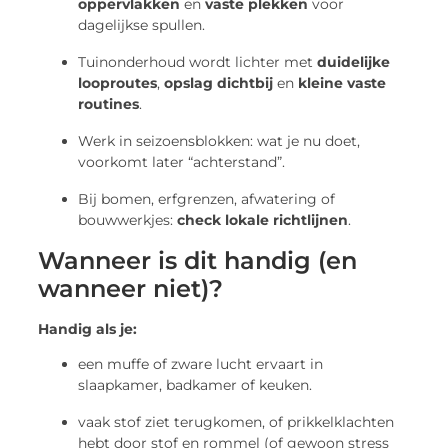
oppervlakken
en
vaste plekken
voor
dagelijkse spullen.
Tuinonderhoud wordt lichter met
duidelijke
looproutes
,
opslag dichtbij
en
kleine vaste
routines
.
Werk in seizoensblokken: wat je nu doet,
voorkomt later “achterstand”.
Bij bomen, erfgrenzen, afwatering of
bouwwerkjes:
check lokale richtlijnen
.
Wanneer is dit handig (en
wanneer niet)?
Handig als je:
een muffe of zware lucht ervaart in
slaapkamer, badkamer of keuken.
vaak stof ziet terugkomen, of prikkelklachten
hebt door stof en rommel (of gewoon stress