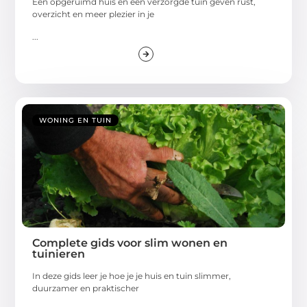
Een opgeruimd huis en een verzorgde tuin geven rust,
overzicht en meer plezier in je
...
WONING EN TUIN
Complete gids voor slim wonen en
tuinieren
In deze gids leer je hoe je je huis en tuin slimmer,
duurzamer en praktischer