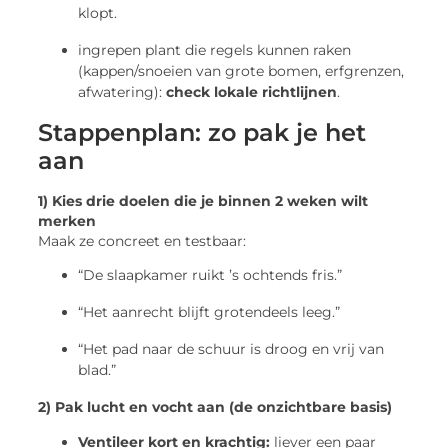
klopt.
ingrepen plant die regels kunnen raken
(kappen/snoeien van grote bomen, erfgrenzen,
afwatering):
check lokale richtlijnen
.
Stappenplan: zo pak je het
aan
1) Kies drie doelen die je binnen 2 weken wilt
merken
Maak ze concreet en testbaar:
“De slaapkamer ruikt ’s ochtends fris.”
“Het aanrecht blijft grotendeels leeg.”
“Het pad naar de schuur is droog en vrij van
blad.”
2) Pak lucht en vocht aan (de onzichtbare basis)
Ventileer kort en krachtig:
liever een paar