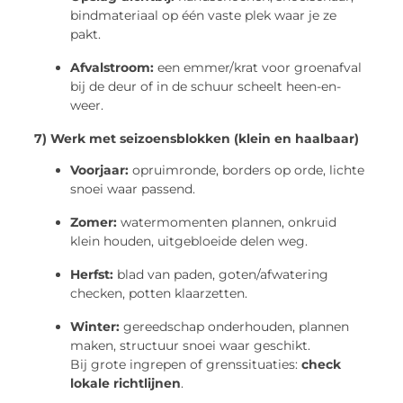
bindmateriaal op één vaste plek waar je ze
pakt.
Afvalstroom:
een emmer/krat voor groenafval
bij de deur of in de schuur scheelt heen-en-
weer.
7) Werk met seizoensblokken (klein en haalbaar)
Voorjaar:
opruimronde, borders op orde, lichte
snoei waar passend.
Zomer:
watermomenten plannen, onkruid
klein houden, uitgebloeide delen weg.
Herfst:
blad van paden, goten/afwatering
checken, potten klaarzetten.
Winter:
gereedschap onderhouden, plannen
maken, structuur snoei waar geschikt.
Bij grote ingrepen of grenssituaties:
check
lokale richtlijnen
.