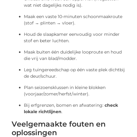
wat niet dagelijks nodig is).
Maak een vaste 10-minuten schoonmaakroute
(stof → plinten → vloer).
Houd de slaapkamer eenvoudig voor minder
stof en beter luchten.
Maak buiten één duidelijke looproute en houd
die vrij van blad/modder.
Leg tuingereedschap op één vaste plek dichtbij
de deur/schuur.
Plan seizoensklussen in kleine blokken
(voorjaar/zomer/herfst/winter).
Bij erfgrenzen, bomen en afwatering:
check
lokale richtlijnen
.
Veelgemaakte fouten en
oplossingen