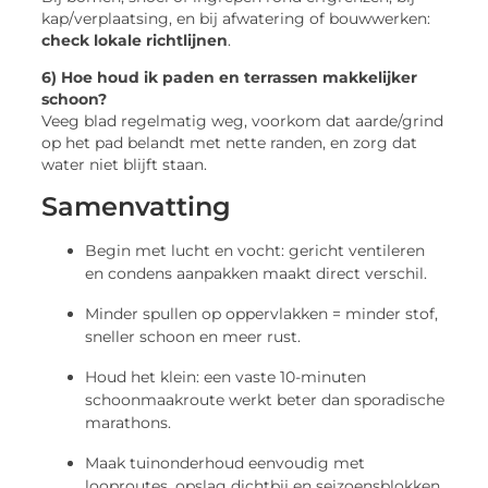
kap/verplaatsing, en bij afwatering of bouwwerken:
check lokale richtlijnen
.
6) Hoe houd ik paden en terrassen makkelijker
schoon?
Veeg blad regelmatig weg, voorkom dat aarde/grind
op het pad belandt met nette randen, en zorg dat
water niet blijft staan.
Samenvatting
Begin met lucht en vocht: gericht ventileren
en condens aanpakken maakt direct verschil.
Minder spullen op oppervlakken = minder stof,
sneller schoon en meer rust.
Houd het klein: een vaste 10-minuten
schoonmaakroute werkt beter dan sporadische
marathons.
Maak tuinonderhoud eenvoudig met
looproutes, opslag dichtbij en seizoensblokken.