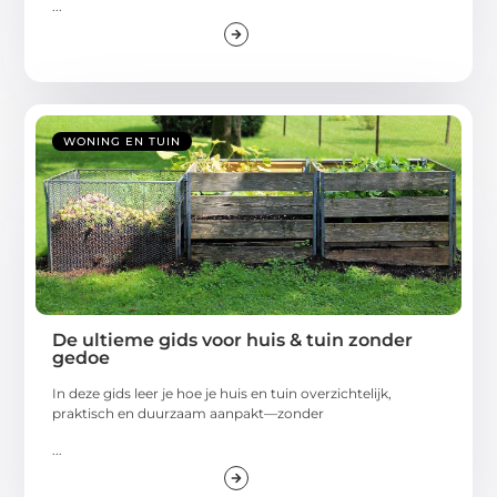
...
WONING EN TUIN
De ultieme gids voor huis & tuin zonder
gedoe
In deze gids leer je hoe je huis en tuin overzichtelijk,
praktisch en duurzaam aanpakt—zonder
...