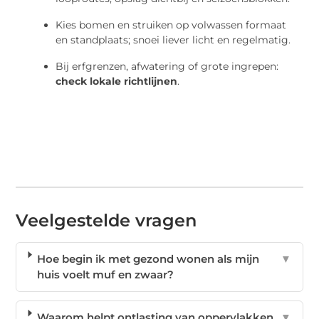
Kies bomen en struiken op volwassen formaat
en standplaats; snoei liever licht en regelmatig.
Bij erfgrenzen, afwatering of grote ingrepen:
check lokale richtlijnen
.
Veelgestelde vragen
Hoe begin ik met gezond wonen als mijn
▼
huis voelt muf en zwaar?
Waarom helpt ontlasting van oppervlakken
▼