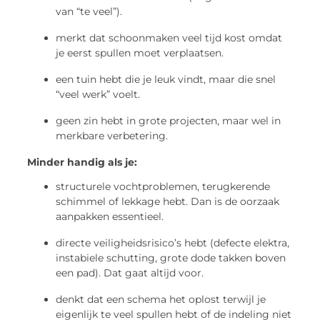
van “te veel”).
merkt dat schoonmaken veel tijd kost omdat
je eerst spullen moet verplaatsen.
een tuin hebt die je leuk vindt, maar die snel
“veel werk” voelt.
geen zin hebt in grote projecten, maar wel in
merkbare verbetering.
Minder handig als je:
structurele vochtproblemen, terugkerende
schimmel of lekkage hebt. Dan is de oorzaak
aanpakken essentieel.
directe veiligheidsrisico’s hebt (defecte elektra,
instabiele schutting, grote dode takken boven
een pad). Dat gaat altijd voor.
denkt dat een schema het oplost terwijl je
eigenlijk te veel spullen hebt of de indeling niet