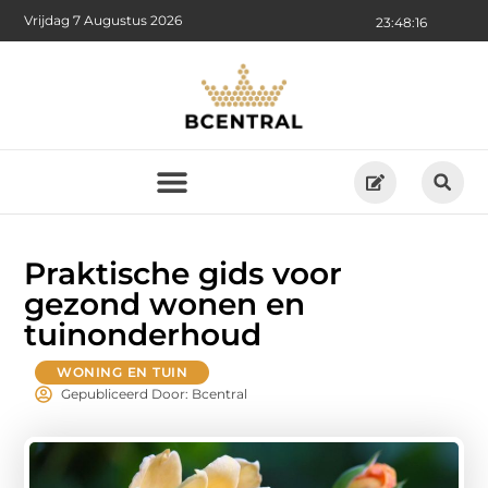
Vrijdag 7 Augustus 2026
23:48:17
Praktische gids voor
gezond wonen en
tuinonderhoud
WONING EN TUIN
Gepubliceerd Door: Bcentral