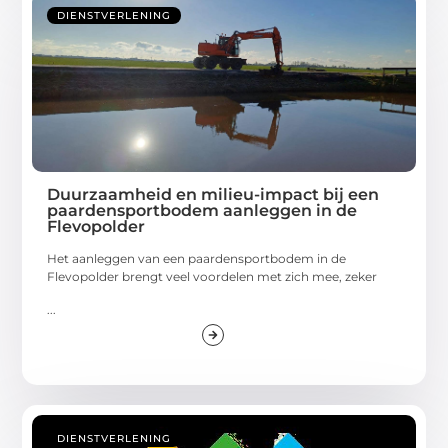
DIENSTVERLENING
Duurzaamheid en milieu-impact bij een
paardensportbodem aanleggen in de
Flevopolder
Het aanleggen van een paardensportbodem in de
Flevopolder brengt veel voordelen met zich mee, zeker
...
DIENSTVERLENING