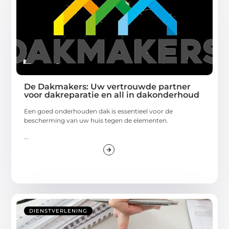
De Dakmakers: Uw vertrouwde partner
voor dakreparatie en all in dakonderhoud
Een goed onderhouden dak is essentieel voor de
bescherming van uw huis tegen de elementen.
...
DIENSTVERLENING