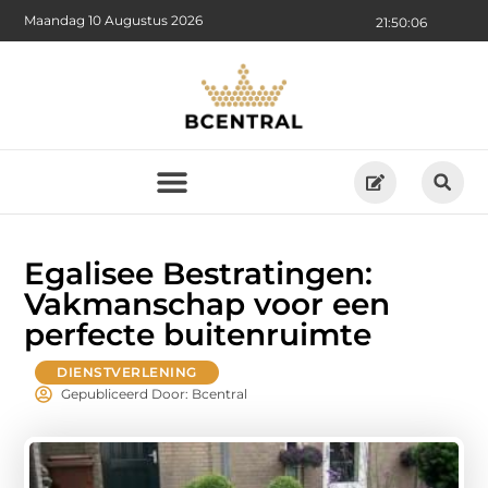
Maandag 10 Augustus 2026
21:50:07
Egalisee Bestratingen:
Vakmanschap voor een
perfecte buitenruimte
DIENSTVERLENING
Gepubliceerd Door: Bcentral