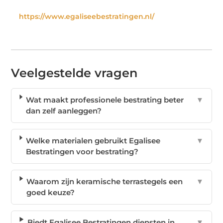
https://www.egaliseebestratingen.nl/
Veelgestelde vragen
Wat maakt professionele bestrating beter
▼
dan zelf aanleggen?
Welke materialen gebruikt Egalisee
▼
Bestratingen voor bestrating?
Waarom zijn keramische terrastegels een
▼
goed keuze?
Biedt Egalisee Bestratingen diensten in
▼