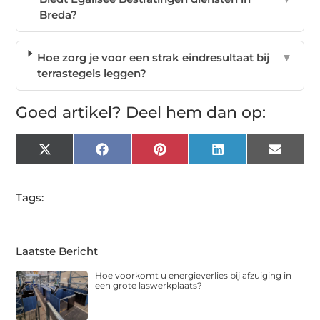
Breda?
Hoe zorg je voor een strak eindresultaat bij
▼
terrastegels leggen?
Goed artikel? Deel hem dan op:
X
Facebook
Pinterest
LinkedIn
Email
(Twitter)
Tags:
Laatste Bericht
Hoe voorkomt u energieverlies bij afzuiging in
een grote laswerkplaats?