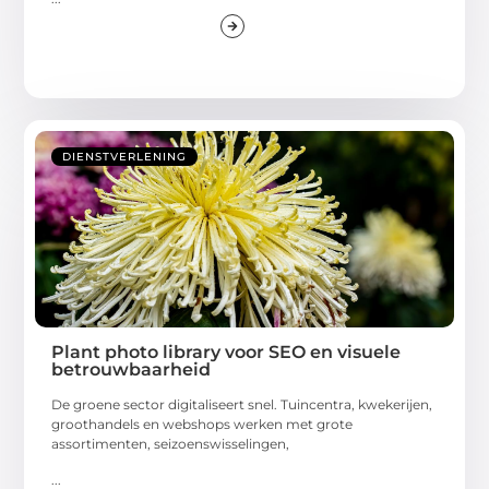
DIENSTVERLENING
Plant photo library voor SEO en visuele
betrouwbaarheid
De groene sector digitaliseert snel. Tuincentra, kwekerijen,
groothandels en webshops werken met grote
assortimenten, seizoenswisselingen,
...