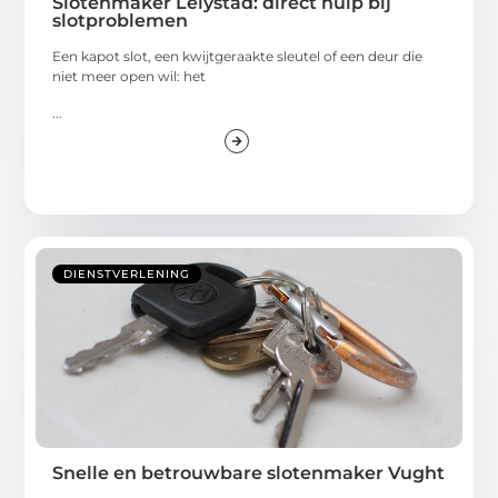
Slotenmaker Lelystad: direct hulp bij
slotproblemen
Een kapot slot, een kwijtgeraakte sleutel of een deur die
niet meer open wil: het
...
DIENSTVERLENING
Snelle en betrouwbare slotenmaker Vught