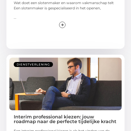
Wat doet een slotenmaker en waarom vakmanschap telt
Een slotenmaker is gespecialiseerd in het openen,
...
DIENSTVERLENING
Interim professional kiezen: jouw
roadmap naar de perfecte tijdelijke kracht
Een interim professional kiezen is als het vinden van de