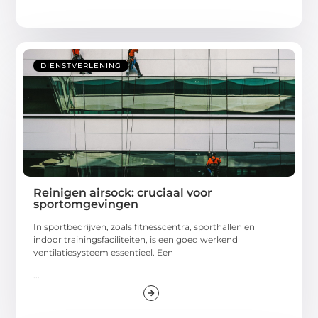
DIENSTVERLENING
Reinigen airsock: cruciaal voor
sportomgevingen
In sportbedrijven, zoals fitnesscentra, sporthallen en
indoor trainingsfaciliteiten, is een goed werkend
ventilatiesysteem essentieel. Een
...