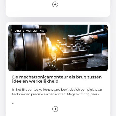
DIENSTVERLENING
De mechatronicamonteur als brug tussen
idee en werkelijkheid
In het Brabantse Valkenswaard bevindt zich een plek waar
techniek en precisie samenkomen: Megatech Engineers.
...