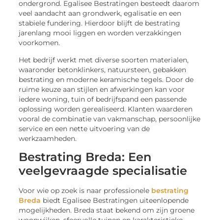
ondergrond. Egalisee Bestratingen besteedt daarom
veel aandacht aan grondwerk, egalisatie en een
stabiele fundering. Hierdoor blijft de bestrating
jarenlang mooi liggen en worden verzakkingen
voorkomen.
Het bedrijf werkt met diverse soorten materialen,
waaronder betonklinkers, natuursteen, gebakken
bestrating en moderne keramische tegels. Door de
ruime keuze aan stijlen en afwerkingen kan voor
iedere woning, tuin of bedrijfspand een passende
oplossing worden gerealiseerd. Klanten waarderen
vooral de combinatie van vakmanschap, persoonlijke
service en een nette uitvoering van de
werkzaamheden.
Bestrating Breda: Een
veelgevraagde specialisatie
Voor wie op zoek is naar professionele
bestrating
Breda
biedt Egalisee Bestratingen uiteenlopende
mogelijkheden. Breda staat bekend om zijn groene
woonwijken, sfeervolle tuinen en karakteristieke