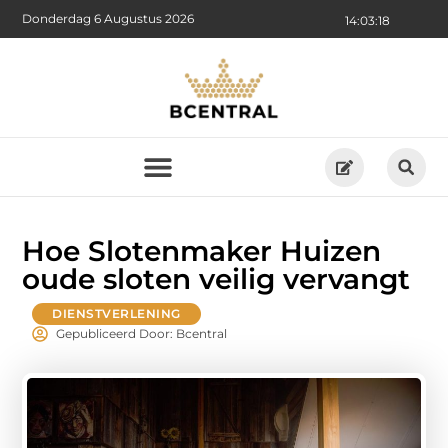
Donderdag 6 Augustus 2026
14:03:19
Hoe Slotenmaker Huizen
oude sloten veilig vervangt
DIENSTVERLENING
Gepubliceerd Door: Bcentral