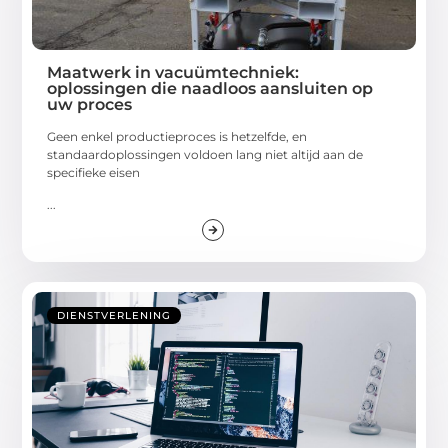
Maatwerk in vacuümtechniek:
oplossingen die naadloos aansluiten op
uw proces
Geen enkel productieproces is hetzelfde, en
standaardoplossingen voldoen lang niet altijd aan de
specifieke eisen
...
DIENSTVERLENING