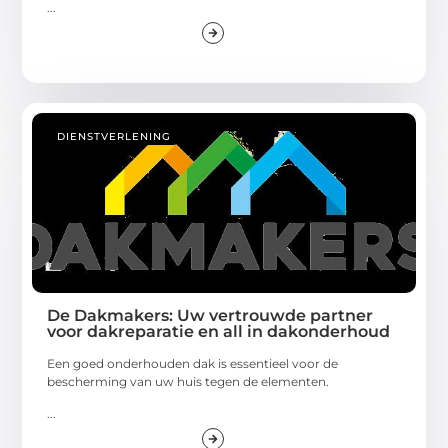
...
DIENSTVERLENING
De Dakmakers: Uw vertrouwde partner
voor dakreparatie en all in dakonderhoud
Een goed onderhouden dak is essentieel voor de
bescherming van uw huis tegen de elementen.
...