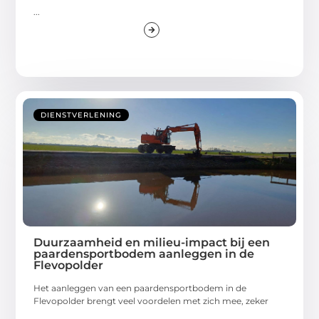
...
DIENSTVERLENING
Duurzaamheid en milieu-impact bij een
paardensportbodem aanleggen in de
Flevopolder
Het aanleggen van een paardensportbodem in de
Flevopolder brengt veel voordelen met zich mee, zeker