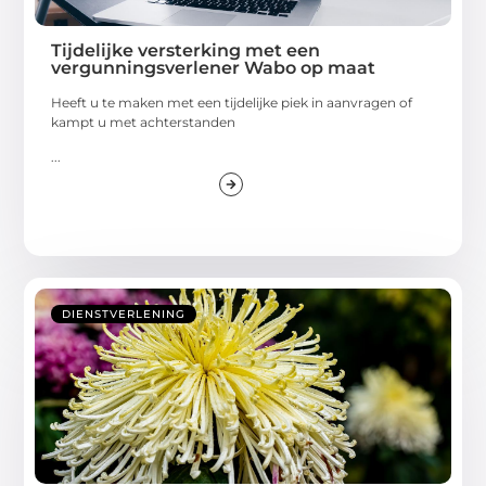
Tijdelijke versterking met een
vergunningsverlener Wabo op maat
Heeft u te maken met een tijdelijke piek in aanvragen of
kampt u met achterstanden
...
DIENSTVERLENING