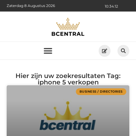
Zaterdag 8 Augustus 2026
10:34:13
Hier zijn uw zoekresultaten Tag:
iphone 5 verkopen
BUSINESS / DIRECTORIES