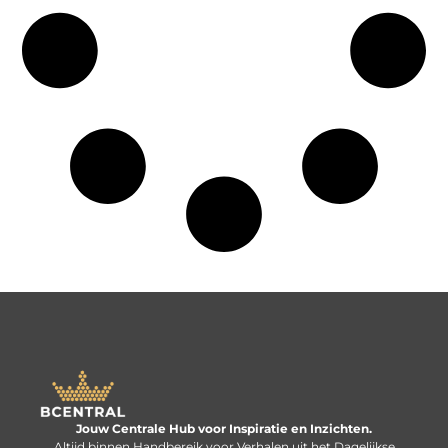
Jouw Centrale Hub voor Inspiratie en Inzichten.
Altijd binnen Handbereik voor Verhalen uit het Dagelijkse