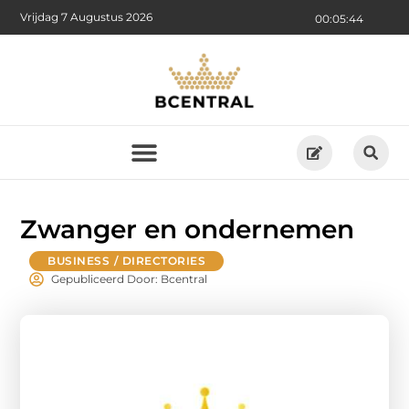
Vrijdag 7 Augustus 2026
00:05:45
Zwanger en ondernemen
BUSINESS / DIRECTORIES
Gepubliceerd Door: Bcentral