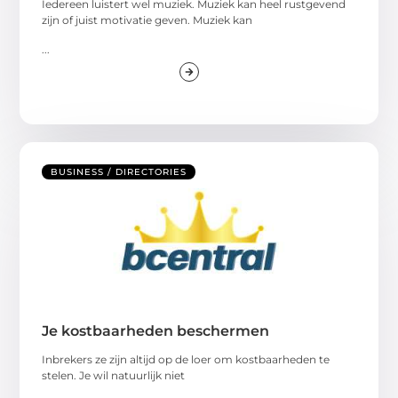
Iedereen luistert wel muziek. Muziek kan heel rustgevend
zijn of juist motivatie geven. Muziek kan
...
BUSINESS / DIRECTORIES
Je kostbaarheden beschermen
Inbrekers ze zijn altijd op de loer om kostbaarheden te
stelen. Je wil natuurlijk niet