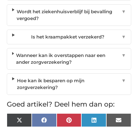
Wordt het ziekenhuisverblijf bij bevalling
▼
vergoed?
Is het kraampakket verzekerd?
▼
Wanneer kan ik overstappen naar een
▼
ander zorgverzekering?
Hoe kan ik besparen op mijn
▼
zorgverzekering?
Goed artikel? Deel hem dan op:
X
Facebook
Pinterest
LinkedIn
Email
(Twitter)