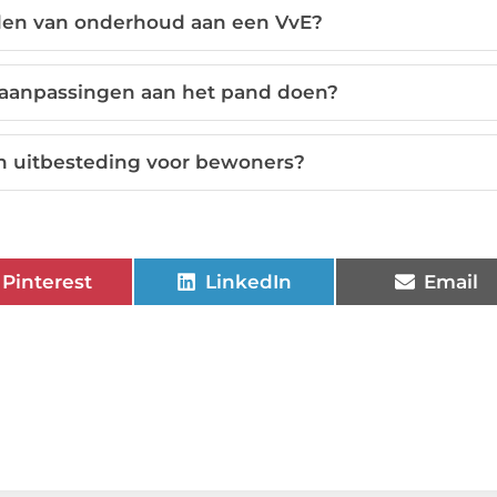
eden van onderhoud aan een VvE?
 aanpassingen aan het pand doen?
an uitbesteding voor bewoners?
Pinterest
LinkedIn
Email