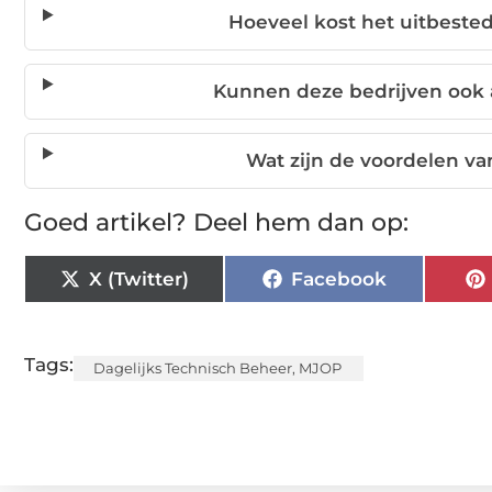
Hoeveel kost het uitbest
Kunnen deze bedrijven ook
Wat zijn de voordelen v
Goed artikel? Deel hem dan op:
X (Twitter)
Facebook
Tags:
Dagelijks Technisch Beheer
,
MJOP