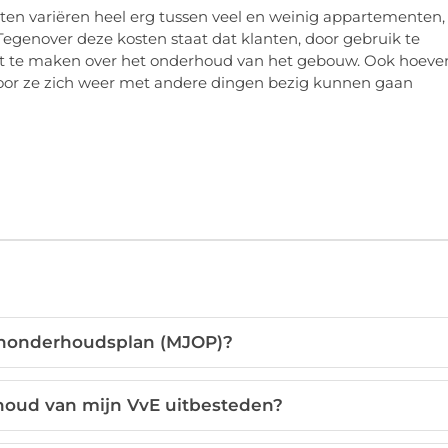
ten variëren heel erg tussen veel en weinig appartementen,
Tegenover deze kosten staat dat klanten, door gebruik te
ft te maken over het onderhoud van het gebouw. Ook hoeve
door ze zich weer met andere dingen bezig kunnen gaan
enonderhoudsplan (MJOP)?
houd van mijn VvE uitbesteden?