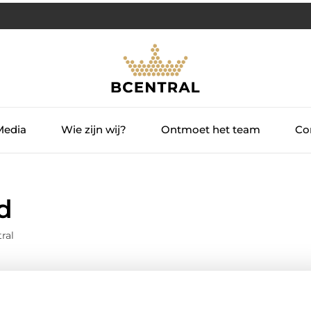
Media
Wie zijn wij?
Ontmoet het team
Con
d
ral