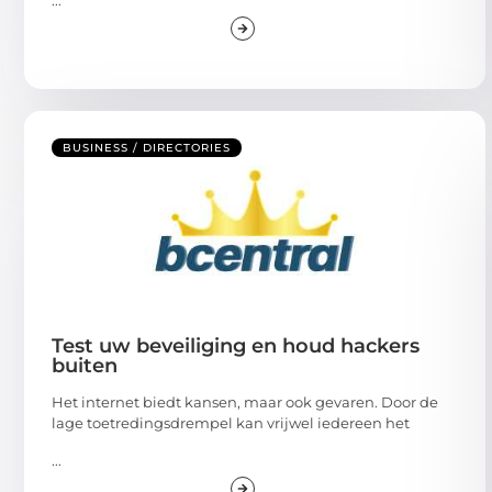
BUSINESS / DIRECTORIES
Test uw beveiliging en houd hackers
buiten
Het internet biedt kansen, maar ook gevaren. Door de
lage toetredingsdrempel kan vrijwel iedereen het
...