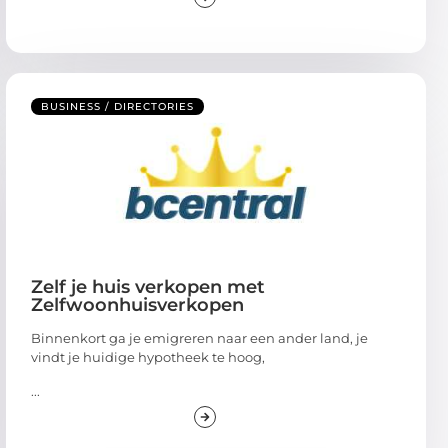
BUSINESS / DIRECTORIES
Zelf je huis verkopen met
Zelfwoonhuisverkopen
Binnenkort ga je emigreren naar een ander land, je
vindt je huidige hypotheek te hoog,
...