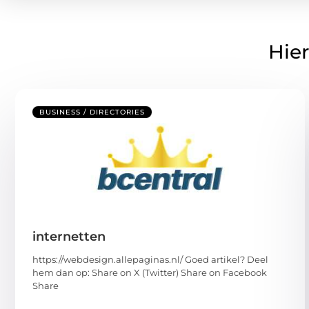
Hier
BUSINESS / DIRECTORIES
internetten
https://webdesign.allepaginas.nl/ Goed artikel? Deel
hem dan op: Share on X (Twitter) Share on Facebook
Share
...