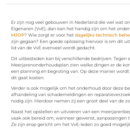
Er zijn nog veel gebouwen in Nederland die wel wat o
Eigenaren (VvE), dan kan het handig zijn om het onde
MJOP
? Wie zorgt er voor het
dagelijks technisch behe
zijn gegaan? Een goede oplossing hiervoor is om dit uit
lid van de VvE evenveel wordt gedacht.
Dit uitbesteden kan bij verschillende bedrijven. Tegen 
Meerjarenonderhoudsplan zien welke dingen er de k
een planning en begroting van. Op deze manier wordt 
dit gaat kosten.
Verder is ook mogelijk om het onderhoud door deze bed
afhandeling van schademeldingen en reparatieverzoek
nodig zijn. Hierdoor nemen zij een groot deel van de zo
Naast het opstellen en uitvoeren van een meerjarenbeg
vaak ook bereid om, wanneer gewenst, aanpassingen te
Ze zijn erop gericht om het VvE-leden zo goed mogelijk 