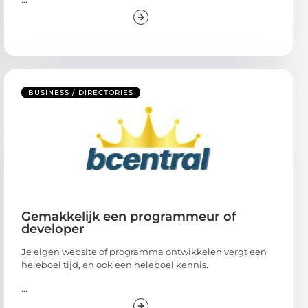
BUSINESS / DIRECTORIES
Gemakkelijk een programmeur of
developer
Je eigen website of programma ontwikkelen vergt een
heleboel tijd, en ook een heleboel kennis.
...