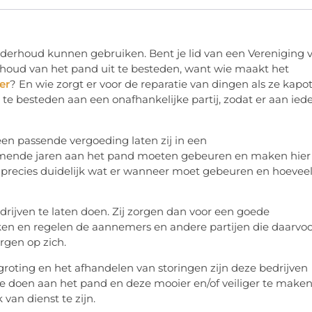
nderhoud kunnen gebruiken. Bent je lid van een Vereniging 
rhoud van het pand uit te besteden, want wie maakt het
er
? En wie zorgt er voor de reparatie van dingen als ze kapo
 te besteden aan een onafhankelijke partij, zodat er aan ied
een passende vergoeding laten zij in een
omende jaren aan het pand moeten gebeuren en maken hier
precies duidelijk wat er wanneer moet gebeuren en hoevee
rijven te laten doen. Zij zorgen dan voor een goede
en en regelen de aannemers en andere partijen die daarvo
rgen op zich.
roting en het afhandelen van storingen zijn deze bedrijven
 doen aan het pand en deze mooier en/of veiliger te maken
van dienst te zijn.