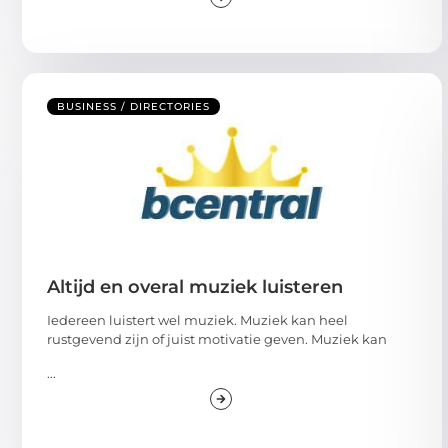
BUSINESS / DIRECTORIES
Altijd en overal muziek luisteren
Iedereen luistert wel muziek. Muziek kan heel
rustgevend zijn of juist motivatie geven. Muziek kan
...