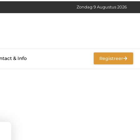
Zondag 9 Augustus 2026
tact & Info
Registreer