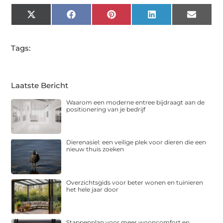
X
Facebook
Pinterest
LinkedIn
Email
(Twitter)
Tags:
Laatste Bericht
Waarom een moderne entree bijdraagt aan de
positionering van je bedrijf
Dierenasiel: een veilige plek voor dieren die een
nieuw thuis zoeken
Overzichtsgids voor beter wonen en tuinieren
het hele jaar door
Stappenplan voor meer wooncomfort en