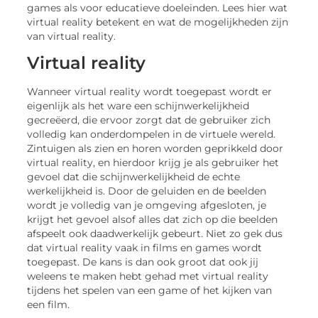
games als voor educatieve doeleinden. Lees hier wat
virtual reality betekent en wat de mogelijkheden zijn
van virtual reality.
Virtual reality
Wanneer virtual reality wordt toegepast wordt er
eigenlijk als het ware een schijnwerkelijkheid
gecreëerd, die ervoor zorgt dat de gebruiker zich
volledig kan onderdompelen in de virtuele wereld.
Zintuigen als zien en horen worden geprikkeld door
virtual reality, en hierdoor krijg je als gebruiker het
gevoel dat die schijnwerkelijkheid de echte
werkelijkheid is. Door de geluiden en de beelden
wordt je volledig van je omgeving afgesloten, je
krijgt het gevoel alsof alles dat zich op die beelden
afspeelt ook daadwerkelijk gebeurt. Niet zo gek dus
dat virtual reality vaak in films en games wordt
toegepast. De kans is dan ook groot dat ook jij
weleens te maken hebt gehad met virtual reality
tijdens het spelen van een game of het kijken van
een film.