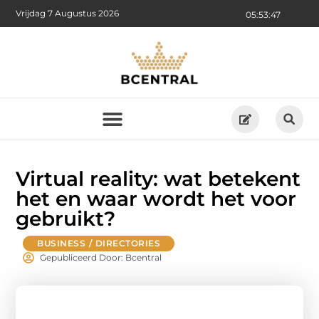
Vrijdag 7 Augustus 2026
05:53:48
Virtual reality: wat betekent
het en waar wordt het voor
gebruikt?
BUSINESS / DIRECTORIES
Gepubliceerd Door: Bcentral