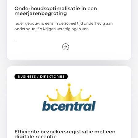
Onderhoudsoptimalisatie in een
meerjarenbegroting
Ieder gebouw is eens in de zoveel tijd onderhevig aan
onderhoud. Zo krijgen Verenigingen van
...
BUSINESS / DIRECTORIES
Efficiënte bezoekersregistratie met een
digitale receptie