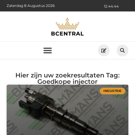
Zaterdag 8 Augustus 2026
12:44:44
Hier zijn uw zoekresultaten Tag:
Goedkope injector
INDUSTRIE