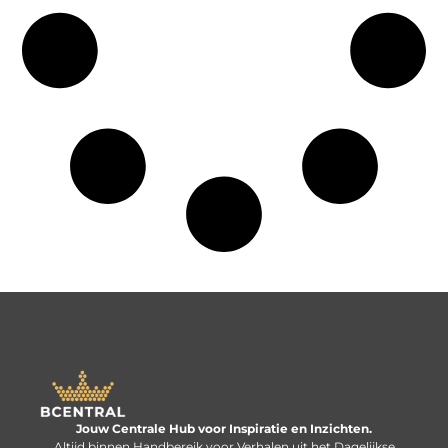
Jouw Centrale Hub voor Inspiratie en Inzichten.
Altijd binnen Handbereik voor Verhalen uit het Dagelijkse