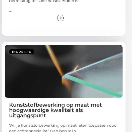
betrekking tot stikstof. Bovendien is
...
INDUSTRIE
Kunststofbewerking op maat met
hoogwaardige kwaliteit als
uitgangspunt
Wil je kunststofbewerking op maat laten toepassen door
een echte specialist? Dan ben je in