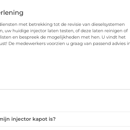
erlening
diensten met betrekking tot de revisie van dieselsystemen
, uw huidige injector laten testen, of deze laten reinigen of
isten en bespreek de mogelijkheden met hen. U vindt het
rust! De medewerkers voorzien u graag van passend advies i
ijn injector kapot is?