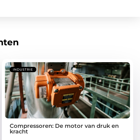
hten
INDUSTRIE
Compressoren: De motor van druk en
kracht