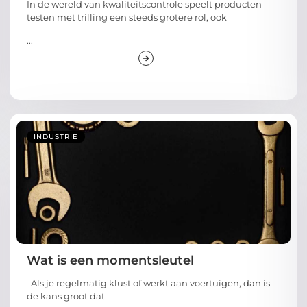
In de wereld van kwaliteitscontrole speelt producten
testen met trilling een steeds grotere rol, ook
...
INDUSTRIE
Wat is een momentsleutel
Als je regelmatig klust of werkt aan voertuigen, dan is
de kans groot dat