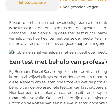
Een test met behulp van
Inhoudsopgave
Veelgestelde vragen
Ervaart u problemen met uw dieselsysteem die te ma
is de kans groot dat er iets mis is met de injector. Ge
Bosmans Diesel Service. Bij deze specialist kunt u nam
verhelpt. Het hoeft echter niet per se de injector te zij
testen alvorens u een nieuw en goedkoop vervangend 
Een test met behulp van profess
Bij Bosmans Diesel Service zijn ze in het bezit van h
kunnen zij vrijwel elk systeem onderzoeken en reparer
dieselsysteem om te laten onderzoeken wat de probleme
behulp van de professionele testbanken laat uitvoeren, o
Hierdoor bent u er zeker van dat de resultaten kloppen. H
maar enkel vervuild. Ook kan het zo zijn dat de inject
u toch op de kosten van een nieuwe injector, ondanks 