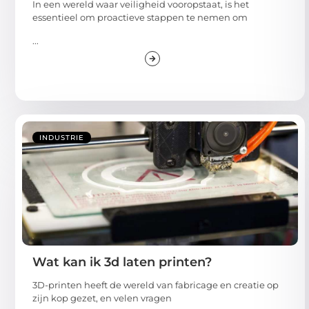
In een wereld waar veiligheid vooropstaat, is het
essentieel om proactieve stappen te nemen om
...
INDUSTRIE
Wat kan ik 3d laten printen?
3D-printen heeft de wereld van fabricage en creatie op
zijn kop gezet, en velen vragen