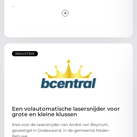
...
INDUSTRIE
Een volautomatische lasersnijder voor
grote en kleine klussen
Kies voor de lasersnijder van André van Beynum,
gevestigd in Dodewaard, in de gemeente Neder-
Betuwe