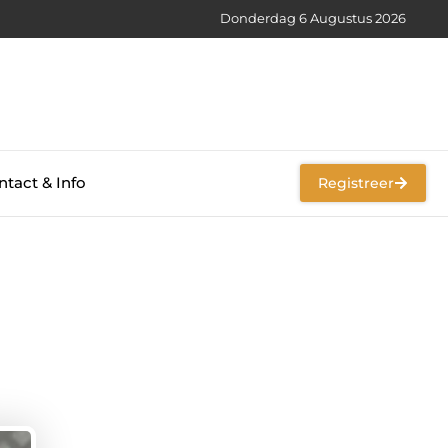
Donderdag 6 Augustus 2026
tact & Info
Registreer