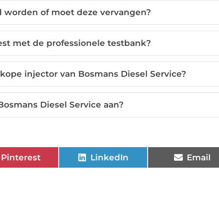
rd worden of moet deze vervangen?
est met de professionele testbank?
kope injector van Bosmans Diesel Service?
Bosmans Diesel Service aan?
Pinterest
LinkedIn
Email