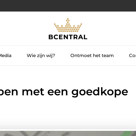
Media
Wie zijn wij?
Ontmoet het team
Con
lpen met een goedkope