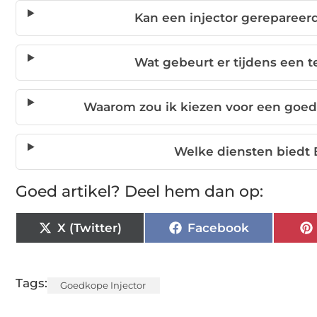
Kan een injector gereparee
Wat gebeurt er tijdens een t
Waarom zou ik kiezen voor een goed
Welke diensten biedt 
Goed artikel? Deel hem dan op:
X (Twitter)
Facebook
Tags:
Goedkope Injector