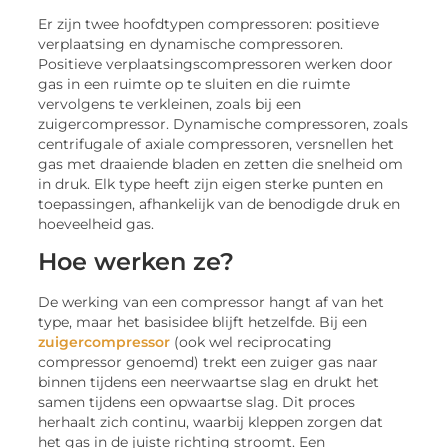
Er zijn twee hoofdtypen compressoren: positieve
verplaatsing en dynamische compressoren.
Positieve verplaatsingscompressoren werken door
gas in een ruimte op te sluiten en die ruimte
vervolgens te verkleinen, zoals bij een
zuigercompressor. Dynamische compressoren, zoals
centrifugale of axiale compressoren, versnellen het
gas met draaiende bladen en zetten die snelheid om
in druk. Elk type heeft zijn eigen sterke punten en
toepassingen, afhankelijk van de benodigde druk en
hoeveelheid gas.
Hoe werken ze?
De werking van een compressor hangt af van het
type, maar het basisidee blijft hetzelfde. Bij een
zuigercompressor
(ook wel reciprocating
compressor genoemd) trekt een zuiger gas naar
binnen tijdens een neerwaartse slag en drukt het
samen tijdens een opwaartse slag. Dit proces
herhaalt zich continu, waarbij kleppen zorgen dat
het gas in de juiste richting stroomt. Een