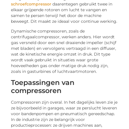
schroefcompressor
daarentegen gebruikt twee in
elkaar grijpende rotoren om lucht te vangen en
samen te persen terwijl het door de machine
beweegt. Dit maakt ze ideaal voor continue werking.
Dynamische compressoren, zoals de
centrifugaalcompressor, werken anders. Hier wordt
gas versneld door een snel draaiende impeller (schijf
met bladen) en vervolgens vertraagd in een diffuser,
wat de kinetische energie omzet in druk. Dit type
wordt vaak gebruikt in situaties waar grote
hoeveelheden gas onder matige druk nodig zijn,
zoals in gasturbines of luchtvaartmotoren.
Toepassingen van
compressoren
Compressoren zijn overal. In het dagelijks leven zie je
ze bijvoorbeeld in garages, waar ze perslucht leveren
voor bandenpompen en pneumatisch gereedschap.
In de industrie zijn ze belangrijk voor
productieprocessen: ze drijven machines aan,