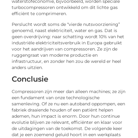
waterstofeconomie, bijvoorbeeld, worden speciale
turbocompressoren ontwikkeld om dit lichte gas
efficiënt te comprimeren.
Perslucht wordt soms de “vierde nutsvoorziening”
genoemd, naast elektriciteit, water en gas. Dat is
geen overdrijving: naar schatting wordt 10% van het
industriële elektriciteitsverbruik in Europa gebruikt
voor het aandrijven van compressoren. Ze zijn de
ruggengraat van moderne productie en
infrastructuur, en zonder hen zou de wereld er heel
anders uitzien.
Conclusie
Compressoren zijn meer dan alleen machines; ze zijn
een fundament van onze technologische
samenleving. Of ze nu een autoband oppompen, een
fabriek draaiende houden of een patiënt helpen
ademen, hun impact is enorm. Door hun continue
evolutie blijven ze relevant, efficiënter en klaar voor
de uitdagingen van de toekomst. De volgende keer
dat je een zoemend geluid hoort in een werkplaats