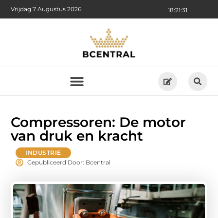
Vrijdag 7 Augustus 2026
18:21:32
Compressoren: De motor
van druk en kracht
INDUSTRIE
Gepubliceerd Door: Bcentral