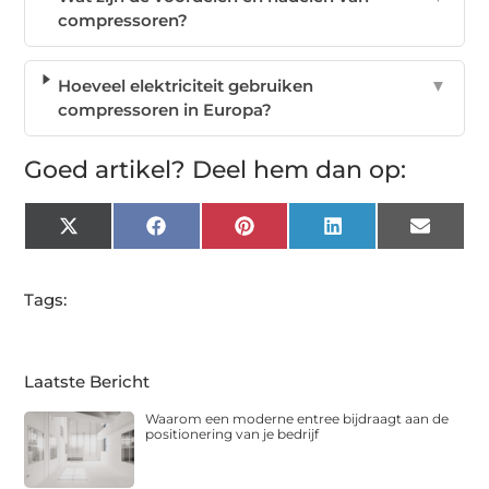
compressoren?
Hoeveel elektriciteit gebruiken
▼
compressoren in Europa?
Goed artikel? Deel hem dan op:
X
Facebook
Pinterest
LinkedIn
Email
(Twitter)
Tags:
Laatste Bericht
Waarom een moderne entree bijdraagt aan de
positionering van je bedrijf