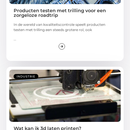
Producten testen met trilling voor een
zorgeloze roadtrip
In de wereld van kwaliteitscontrole speelt producten
testen met trilling een steeds grotere rol, ook
...
INDUSTRIE
Wat kan ik 3d laten printen?