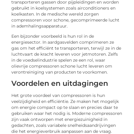
transporteren gassen door pijpleidingen en worden
gebruikt in koelsystemen zoals airconditioners en
koelkasten. In de medische wereld zorgen
compressoren voor schone, gecomprimeerde lucht
in ademhalingsapparatuur.
Een bijzonder voorbeeld is hun rol in de
energiesector. In aardgasvelden comprimeren ze
gas om het efficiënt te transporteren, terwijl ze in de
luchtvaart de kracht leveren voor jetmotoren. Zelfs
in de voedselindustrie spelen ze een rol, waar
olievrije compressoren schone lucht leveren om
verontreiniging van producten te voorkomen.
Voordelen en uitdagingen
Het grote voordeel van compressoren is hun
veelzijdigheid en efficiëntie. Ze maken het mogelijk
om energie compact op te slaan en precies daar te
gebruiken waar het nodig is. Moderne compressoren
zijn vaak ontworpen met energiezuinigheid in
gedachten, zoals variabele snelheidsaandrijvingen
die het energieverbruik aanpassen aan de vraag.