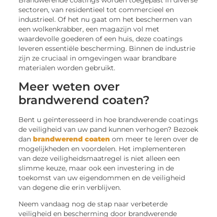
Brandwerende coatings worden toegepast in diverse
sectoren, van residentieel tot commercieel en
industrieel. Of het nu gaat om het beschermen van
een wolkenkrabber, een magazijn vol met
waardevolle goederen of een huis, deze coatings
leveren essentiële bescherming. Binnen de industrie
zijn ze cruciaal in omgevingen waar brandbare
materialen worden gebruikt.
Meer weten over
brandwerend coaten?
Bent u geïnteresseerd in hoe brandwerende coatings
de veiligheid van uw pand kunnen verhogen? Bezoek
dan
brandwerend coaten
om meer te leren over de
mogelijkheden en voordelen. Het implementeren
van deze veiligheidsmaatregel is niet alleen een
slimme keuze, maar ook een investering in de
toekomst van uw eigendommen en de veiligheid
van degene die erin verblijven.
Neem vandaag nog de stap naar verbeterde
veiligheid en bescherming door brandwerende