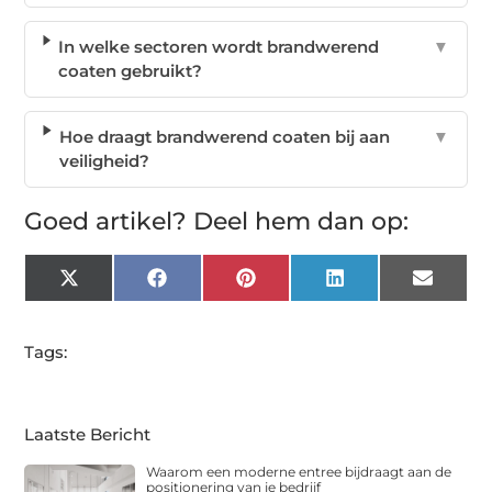
In welke sectoren wordt brandwerend
▼
coaten gebruikt?
Hoe draagt brandwerend coaten bij aan
▼
veiligheid?
Goed artikel? Deel hem dan op:
X
Facebook
Pinterest
LinkedIn
Email
(Twitter)
Tags:
Laatste Bericht
Waarom een moderne entree bijdraagt aan de
positionering van je bedrijf