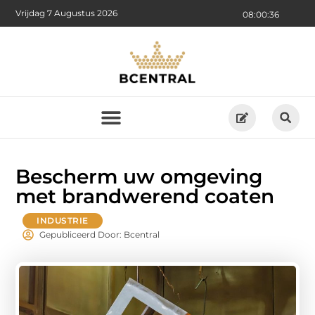
Vrijdag 7 Augustus 2026
08:00:37
Bescherm uw omgeving
met brandwerend coaten
INDUSTRIE
Gepubliceerd Door: Bcentral