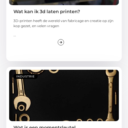
Wat kan ik 3d laten printen?
3D-printen heeft de wereld van fabricage en creatie op zijn
kop gezet, en velen vragen
...
INDUSTRIE
Wat is een momentsleutel