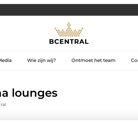
Media
Wie zijn wij?
Ontmoet het team
Con
ha lounges
ral