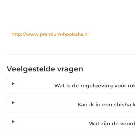
http://www.premium-hookahs.nl
Veelgestelde vragen
Wat is de regelgeving voor ro
Kan ik in een shisha
Wat zijn de voor