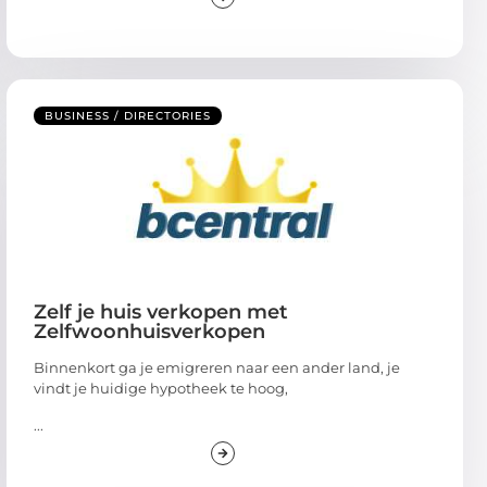
BUSINESS / DIRECTORIES
Zelf je huis verkopen met
Zelfwoonhuisverkopen
Binnenkort ga je emigreren naar een ander land, je
vindt je huidige hypotheek te hoog,
...