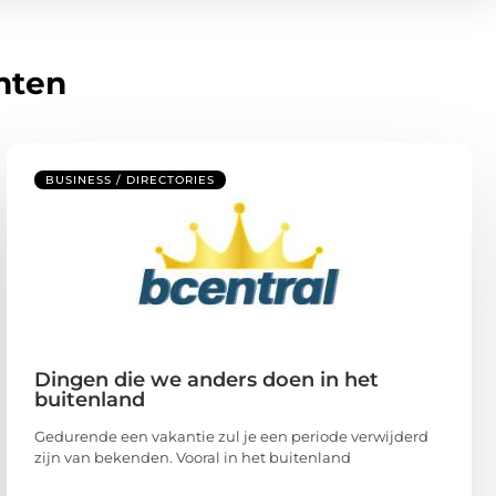
hten
BUSINESS / DIRECTORIES
Dingen die we anders doen in het
buitenland
Gedurende een vakantie zul je een periode verwijderd
zijn van bekenden. Vooral in het buitenland
...