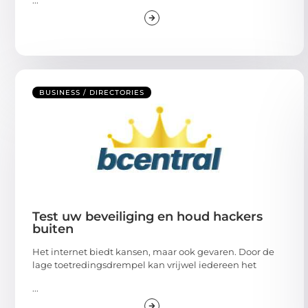
BUSINESS / DIRECTORIES
Test uw beveiliging en houd hackers
buiten
Het internet biedt kansen, maar ook gevaren. Door de
lage toetredingsdrempel kan vrijwel iedereen het
...