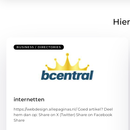
Hier
BUSINESS / DIRECTORIES
internetten
https://webdesign.allepaginas.nl/ Goed artikel? Deel
hem dan op: Share on X (Twitter) Share on Facebook
Share
...