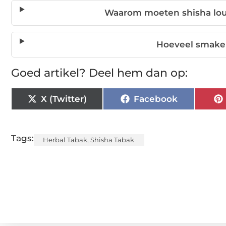
Waarom moeten shisha lou
Hoeveel smaken
Goed artikel? Deel hem dan op:
X (Twitter)
Facebook
Tags:
Herbal Tabak
,
Shisha Tabak