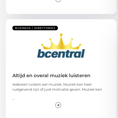
BUSINESS / DIRECTORIES
Altijd en overal muziek luisteren
Iedereen luistert wel muziek. Muziek kan heel
rustgevend zijn of juist motivatie geven. Muziek kan
...