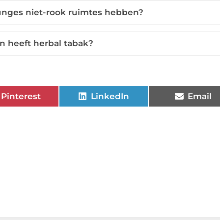
nges niet-rook ruimtes hebben?
 heeft herbal tabak?
Pinterest
LinkedIn
Email