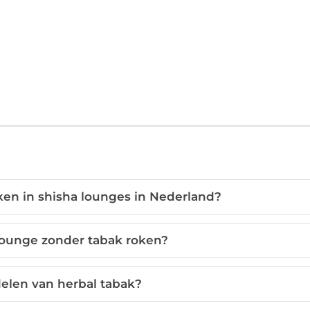
ken in shisha lounges in Nederland?
 lounge zonder tabak roken?
delen van herbal tabak?