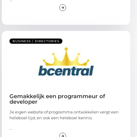
BUSINESS / DIRECTORIES
Gemakkelijk een programmeur of
developer
Je eigen website of programma ontwikkelen vergt een
heleboel tijd, en ook een heleboel kennis.
...