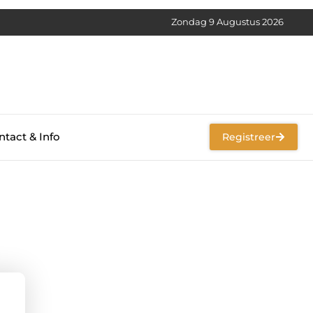
Zondag 9 Augustus 2026
tact & Info
Registreer