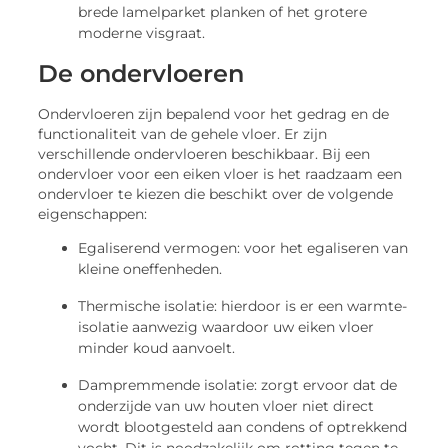
brede lamelparket planken of het grotere
moderne visgraat.
De ondervloeren
Ondervloeren zijn bepalend voor het gedrag en de
functionaliteit van de gehele vloer. Er zijn
verschillende ondervloeren beschikbaar. Bij een
ondervloer voor een eiken vloer is het raadzaam een
ondervloer te kiezen die beschikt over de volgende
eigenschappen:
Egaliserend vermogen: voor het egaliseren van
kleine oneffenheden.
Thermische isolatie: hierdoor is er een warmte-
isolatie aanwezig waardoor uw eiken vloer
minder koud aanvoelt.
Dampremmende isolatie: zorgt ervoor dat de
onderzijde van uw houten vloer niet direct
wordt blootgesteld aan condens of optrekkend
vocht. Dit is noodzakelijk om rotting tegen te