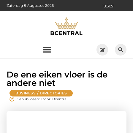
Zaterdag 8 Augustus 2026
18:31:52
De ene eiken vloer is de
andere niet
BUSINESS / DIRECTORIES
Gepubliceerd Door: Bcentral