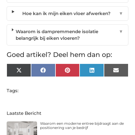
Hoe kan ik mijn eiken vloer afwerken?
▼
Waarom is dampremmende isolatie
▼
belangrijk bij eiken vloeren?
Goed artikel? Deel hem dan op:
X
Facebook
Pinterest
LinkedIn
Email
(Twitter)
Tags:
Laatste Bericht
Waarom een moderne entree bijdraagt aan de
positionering van je bedrijf