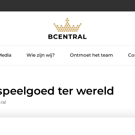
Media
Wie zijn wij?
Ontmoet het team
Con
speelgoed ter wereld
ral