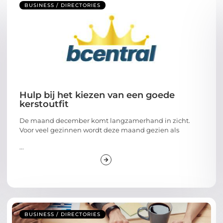
BUSINESS / DIRECTORIES
Hulp bij het kiezen van een goede
kerstoutfit
De maand december komt langzamerhand in zicht.
Voor veel gezinnen wordt deze maand gezien als
...
BUSINESS / DIRECTORIES