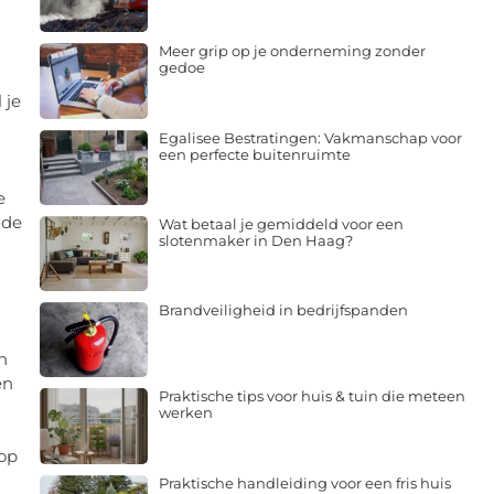
Meer grip op je onderneming zonder
gedoe
 je
Egalisee Bestratingen: Vakmanschap voor
een perfecte buitenruimte
e
 de
Wat betaal je gemiddeld voor een
slotenmaker in Den Haag?
Brandveiligheid in bedrijfspanden
n
en
Praktische tips voor huis & tuin die meteen
werken
 op
Praktische handleiding voor een fris huis