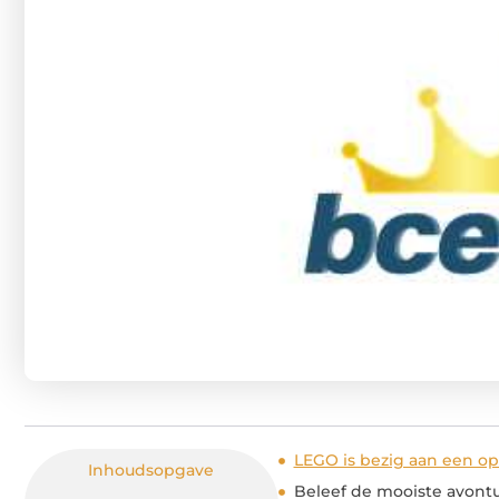
LEGO is bezig aan een o
Inhoudsopgave
Beleef de mooiste avont