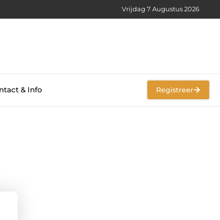
Vrijdag 7 Augustus 2026
tact & Info
Registreer