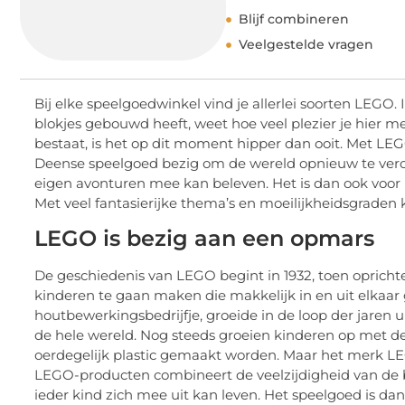
Blijf combineren
Veelgestelde vragen
Bij elke speelgoedwinkel vind je allerlei soorten LEGO
blokjes gebouwd heeft, weet hoe veel plezier je hier 
bestaat, is het op dit moment hipper dan ooit. Met LE
Deense speelgoed bezig om de wereld opnieuw te verov
eigen avonturen mee kan beleven. Het is dan ook voor i
Met veel fantasierijke thema’s en moeilijkheidsgraden
LEGO is bezig aan een opmars
De geschiedenis van LEGO begint in 1932, toen oprich
kinderen te gaan maken die makkelijk in en uit elkaar
houtbewerkingsbedrijfje, groeide in de loop der jaren u
de hele wereld. Nog steeds groeien kinderen op met d
oerdegelijk plastic gemaakt worden. Maar het merk LE
LEGO-producten combineert de veelzijdigheid van de 
ieder kind zich mee uit kan leven. Het speelgoed is dan 