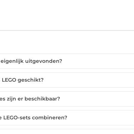
eigenlijk uitgevonden?
s LEGO geschikt?
s zijn er beschikbaar?
de LEGO-sets combineren?