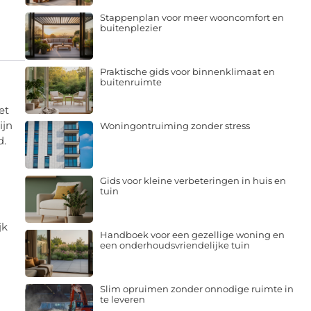
Stappenplan voor meer wooncomfort en
buitenplezier
Praktische gids voor binnenklimaat en
buitenruimte
et
ijn
Woningontruiming zonder stress
d.
Gids voor kleine verbeteringen in huis en
tuin
jk
Handboek voor een gezellige woning en
een onderhoudsvriendelijke tuin
Slim opruimen zonder onnodige ruimte in
te leveren