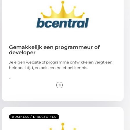
Gemakkelijk een programmeur of
developer
Je eigen website of programma ontwikkelen vergt een
heleboel tijd, en ook een heleboel kennis.
...
BUSINESS / DIRECTORIES