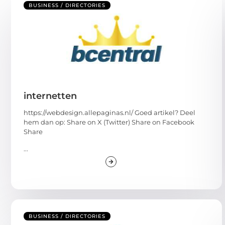
BUSINESS / DIRECTORIES
internetten
https://webdesign.allepaginas.nl/ Goed artikel? Deel
hem dan op: Share on X (Twitter) Share on Facebook
Share
...
BUSINESS / DIRECTORIES