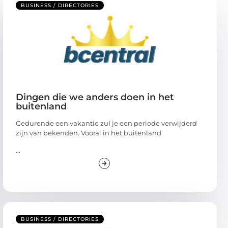
BUSINESS / DIRECTORIES
Dingen die we anders doen in het
buitenland
Gedurende een vakantie zul je een periode verwijderd
zijn van bekenden. Vooral in het buitenland
...
BUSINESS / DIRECTORIES