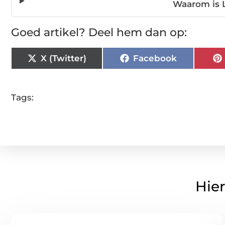
Waarom is 
Goed artikel? Deel hem dan op:
X (Twitter)
Facebook
Tags:
Hier