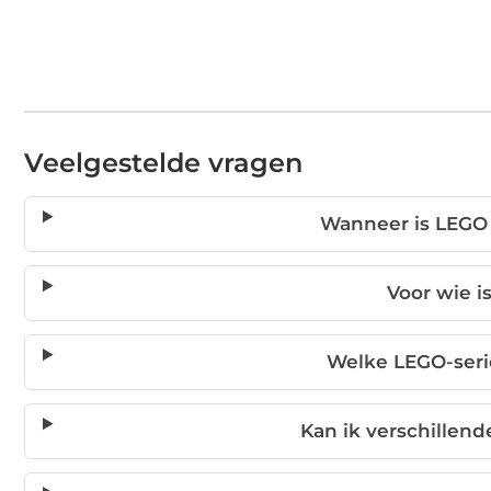
Veelgestelde vragen
Wanneer is LEGO 
Voor wie i
Welke LEGO-serie
Kan ik verschillen