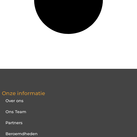
Onze informatie
Over ons
Ons Team
Partners
Beroemdheden