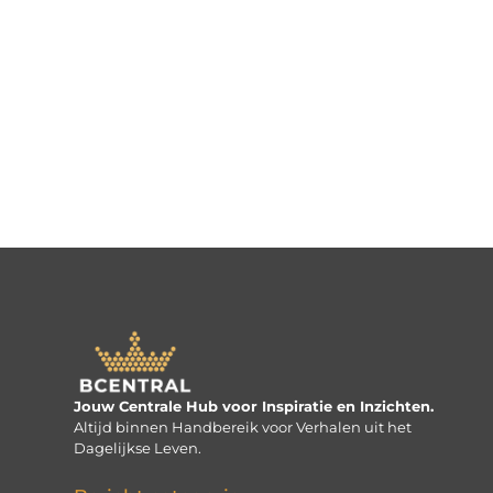
Jouw Centrale Hub voor Inspiratie en Inzichten.
Altijd binnen Handbereik voor Verhalen uit het
Dagelijkse Leven.