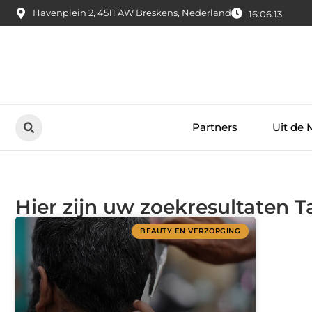
Havenplein 2, 4511 AW Breskens, Nederland
16:06:14
Partners
Uit de 
Hier zijn uw zoekresultaten 
BEAUTY EN VERZORGING