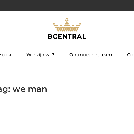
Media
Wie zijn wij?
Ontmoet het team
Con
Tag: we man