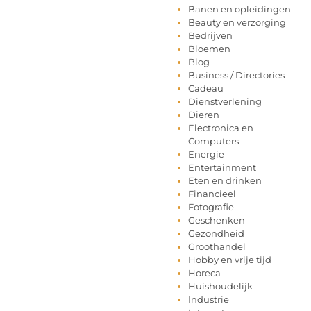
Banen en opleidingen
Beauty en verzorging
Bedrijven
Bloemen
Blog
Business / Directories
Cadeau
Dienstverlening
Dieren
Electronica en
Computers
Energie
Entertainment
Eten en drinken
Financieel
Fotografie
Geschenken
Gezondheid
Groothandel
Hobby en vrije tijd
Horeca
Huishoudelijk
Industrie