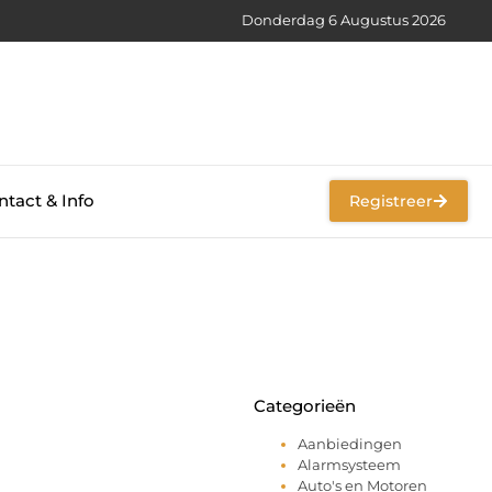
Donderdag 6 Augustus 2026
tact & Info
Registreer
Categorieën
Aanbiedingen
Alarmsysteem
Auto's en Motoren