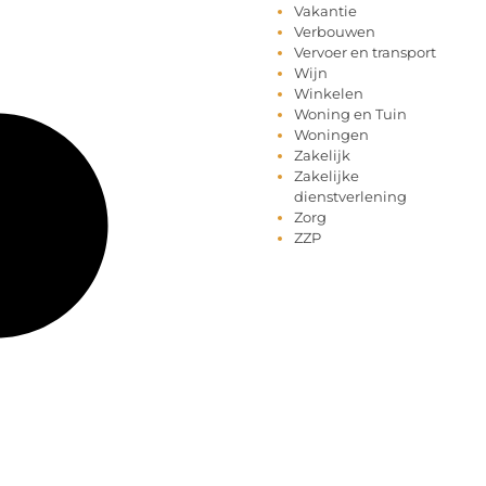
Vakantie
Verbouwen
Vervoer en transport
Wijn
Winkelen
Woning en Tuin
Woningen
Zakelijk
Zakelijke
dienstverlening
Zorg
ZZP